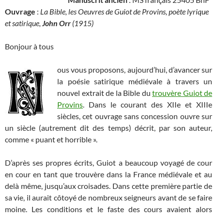
Ouvrage
:
La Bible, les Oeuvres de Guiot de Provins, poète lyrique
et satirique,
John Orr
(1915)
Bonjour à tous
ous vous proposons, aujourd’hui, d’avancer sur
la poésie satirique médiévale à travers un
nouvel extrait de la Bible du
trouvère Guiot de
Provins
. Dans le courant des XIIe et XIIIe
siècles, cet ouvrage sans concession ouvre sur
un siècle (autrement dit des temps) décrit, par son auteur,
comme « puant et horrible ».
D’après ses propres écrits, Guiot a beaucoup voyagé de cour
en cour en tant que trouvère dans la France médiévale et au
delà même, jusqu’aux croisades. Dans cette première partie de
sa vie, il aurait côtoyé de nombreux seigneurs avant de se faire
moine. Les conditions et le faste des cours avaient alors