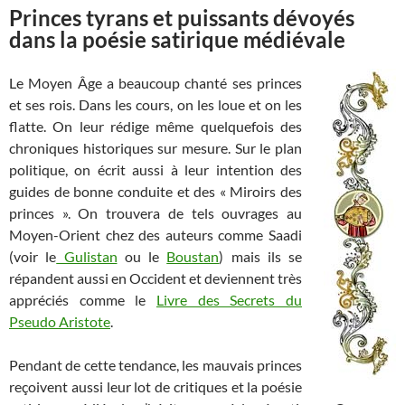
Princes tyrans et puissants dévoyés
dans la poésie satirique médiévale
Le Moyen Âge a beaucoup chanté ses princes
et ses rois. Dans les cours, on les loue et on les
flatte. On leur rédige même quelquefois des
chroniques historiques sur mesure. Sur le plan
politique, on écrit aussi à leur intention des
guides de bonne conduite et des « Miroirs des
princes ». On trouvera de tels ouvrages au
Moyen-Orient chez des auteurs comme Saadi
(voir le
Gulistan
ou le
Boustan
) mais ils se
répandent aussi en Occident et deviennent très
appréciés comme le
Livre des Secrets du
Pseudo Aristote
.
Pendant de cette tendance, les mauvais princes
reçoivent aussi leur lot de critiques et la poésie