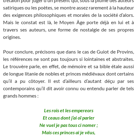
d’étalon pour juger d’un présent qui, sous la plume des auteurs
satiriques ou les poètes, se montre assez rarement à la hauteur
des exigences philosophiques et morales de la société d’alors.
Mais le constat est là, le Moyen Âge porte déjà en lui et à
travers ses auteurs, une forme de nostalgie de ses propres
origines.
Pour conclure, précisons que dans le cas de Guiot de Provins,
les références ne sont pas toujours si lointaines et abstraites.
Le trouvère parle, en effet, de mémoire et sa bible étale aussi
de longue litanie de nobles et princes médiévaux dont certains
qu’il a pu côtoyer. Il est d’ailleurs d’autant déçu par ses
contemporains qu’il dit avoir connu ou entendu parler de tels
grands hommes :
Les rois et les empereors
Et ceaus dont j’ai oï parler
Ne vuel je pas tous ci nomer ;
Mais ces princes ai je vëus,