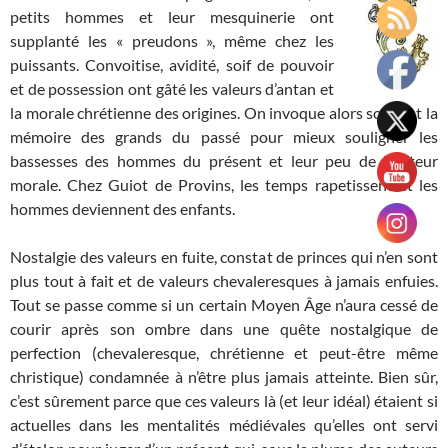
petits hommes et leur mesquinerie ont
supplanté les « preudons », même chez les
puissants. Convoitise, avidité, soif de pouvoir
et de possession ont gâté les valeurs d’antan et
la morale chrétienne des origines. On invoque alors souvent la
mémoire des grands du passé pour mieux souligner les
bassesses des hommes du présent et leur peu de hauteur
morale. Chez Guiot de Provins, les temps rapetissent et les
hommes deviennent des enfants.
Nostalgie des valeurs en fuite, constat de princes qui n’en sont
plus tout à fait et de valeurs chevaleresques à jamais enfuies.
Tout se passe comme si un certain Moyen Âge n’aura cessé de
courir après son ombre dans une quête nostalgique de
perfection (chevaleresque, chrétienne et peut-être même
christique) condamnée à n’être plus jamais atteinte. Bien sûr,
c’est sûrement parce que ces valeurs là (et leur idéal) étaient si
actuelles dans les mentalités médiévales qu’elles ont servi