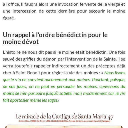
à l’office. Il faudra alors une invocation fervente de la vierge et
une intercession de cette dernière pour secourir le moine
égaré.
Un rappel à l’ordre bénédictin pour le
moine dévot
L’histoire ne nous dit pas si le moine était bénédictin. Une fois
sauvé des griffes du démon par l’intervention de la Sainte, il se
verra toutefois rappeler indirectement un des préceptes déjà
cher à Saint Benoit pour régler la vie des moines :
«
Nous lisons
que le vin ne convient aucunement aux moines. Pourtant, puisque,
de nos jours, on ne peut en persuader les moines, convenons du
moins de n’en pas boire jusqu’à satiété, mais modérément, car le vin
fait apostasier même les sages.
«