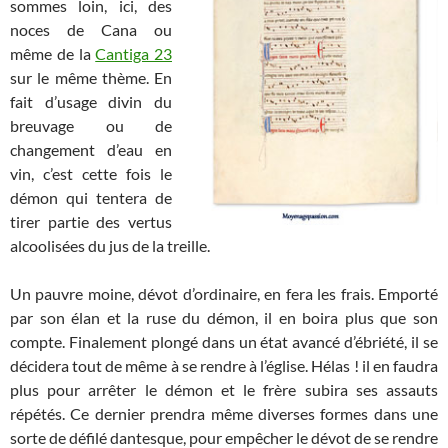
sommes loin, ici, des
noces de Cana ou
même de la
Cantiga 23
sur le même thème. En
fait d’usage divin du
breuvage ou de
changement d’eau en
vin, c’est cette fois le
démon qui tentera de
tirer partie des vertus
alcoolisées du jus de la treille.
Un pauvre moine, dévot d’ordinaire, en fera les frais. Emporté
par son élan et la ruse du démon, il en boira plus que son
compte. Finalement plongé dans un état avancé d’ébriété, il se
décidera tout de même à se rendre à l’église. Hélas ! il en faudra
plus pour arrêter le démon et le frère subira ses assauts
répétés. Ce dernier prendra même diverses formes dans une
sorte de défilé dantesque, pour empêcher le dévot de se rendre