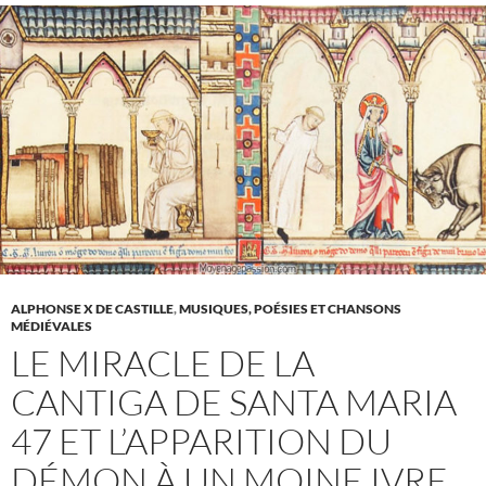
ALPHONSE X DE CASTILLE
,
MUSIQUES, POÉSIES ET CHANSONS
MÉDIÉVALES
LE MIRACLE DE LA
CANTIGA DE SANTA MARIA
47 ET L’APPARITION DU
DÉMON À UN MOINE IVRE