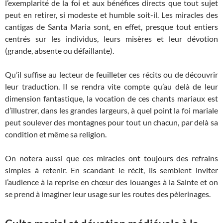
l’exemplarité de la foi et aux bénéfices directs que tout sujet
peut en retirer, si modeste et humble soit-il. Les miracles des
cantigas de Santa Maria sont, en effet, presque tout entiers
centrés sur les individus, leurs misères et leur dévotion
(grande, absente ou défaillante).
Qu’il suffise au lecteur de feuilleter ces récits ou de découvrir
leur traduction. Il se rendra vite compte qu’au delà de leur
dimension fantastique, la vocation de ces chants mariaux est
d’illustrer, dans les grandes largeurs, à quel point la foi mariale
peut soulever des montagnes pour tout un chacun, par delà sa
condition et même sa religion.
On notera aussi que ces miracles ont toujours des refrains
simples à retenir. En scandant le récit, ils semblent inviter
l’audience à la reprise en chœur des louanges à la Sainte et on
se prend à imaginer leur usage sur les routes des pèlerinages.