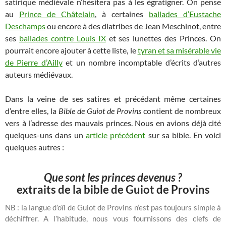
satirique médiévale n’hésitera pas à les égratigner. On pense
au
Prince de Châtelain
, à certaines
ballades d’Eustache
Deschamps
ou encore à des diatribes de Jean Meschinot, entre
ses
ballades contre Louis IX
et ses lunettes des Princes. On
pourrait encore ajouter à cette liste, le
tyran et sa misérable vie
de Pierre d’Ailly
et un nombre incomptable d’écrits d’autres
auteurs médiévaux.
Dans la veine de ses satires et précédant même certaines
d’entre elles, la
Bible de Guiot de Provins
contient de nombreux
vers à l’adresse des mauvais princes. Nous en avions déjà cité
quelques-uns dans un
article précédent
sur sa bible. En voici
quelques autres :
Que sont les princes devenus ?
extraits de la bible de Guiot de Provins
NB : la langue d’oïl de Guiot de Provins n’est pas toujours simple à
déchiffrer. A l’habitude, nous vous fournissons des clefs de