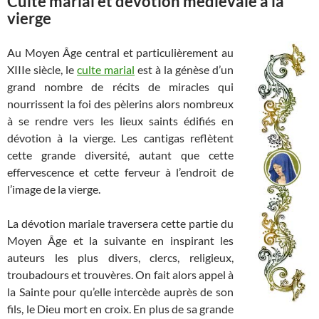
Culte marial et dévotion médiévale à la
vierge
Au Moyen Âge central et particulièrement au
XIIIe siècle, le
culte marial
est à la génèse d’un
grand nombre de récits de miracles qui
nourrissent la foi des pèlerins alors nombreux
à se rendre vers les lieux saints édifiés en
dévotion à la vierge. Les cantigas reflètent
cette grande diversité, autant que cette
effervescence et cette ferveur à l’endroit de
l’image de la vierge.
La dévotion mariale traversera cette partie du
Moyen Âge et la suivante en inspirant les
auteurs les plus divers, clercs, religieux,
troubadours et trouvères. On fait alors appel à
la Sainte pour qu’elle intercède auprès de son
fils, le Dieu mort en croix. En plus de sa grande