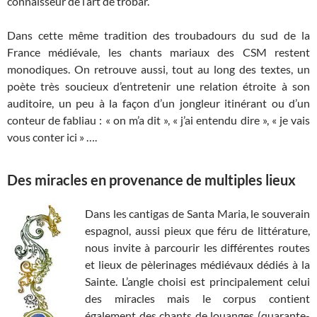
connaisseur de l’art de trobar.
Dans cette même tradition des troubadours du sud de la
France médiévale, les chants mariaux des CSM restent
monodiques. On retrouve aussi, tout au long des textes, un
poète très soucieux d’entretenir une relation étroite à son
auditoire, un peu à la façon d’un jongleur itinérant ou d’un
conteur de fabliau : « on m’a dit », « j’ai entendu dire », « je vais
vous conter ici » ….
Des miracles en provenance de multiples lieux
Dans les cantigas de Santa Maria, le souverain
espagnol, aussi pieux que féru de littérature,
nous invite à parcourir les différentes routes
et lieux de pèlerinages médiévaux dédiés à la
Sainte. L’angle choisi est principalement celui
des miracles mais le corpus contient
également des chants de louanges (quarante-