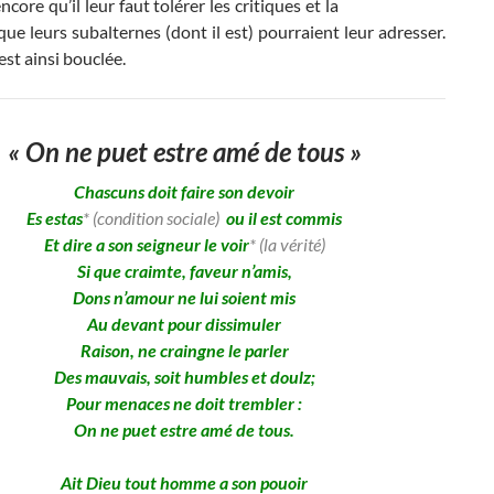
ncore qu’il leur faut tolérer les critiques et la
que leurs subalternes (dont il est) pourraient leur adresser.
est ainsi bouclée.
« On ne puet estre amé de tous »
Chascuns doit faire son devoir
Es estas
* (condition sociale)
ou il est commis
Et dire a son seigneur le voir
* (la vérité)
Si que craimte, faveur n’amis,
Dons n’amour ne lui soient mis
Au devant pour dissimuler
Raison, ne craingne le parler
Des mauvais, soit humbles et doulz;
Pour menaces ne doit trembler :
On ne puet estre amé de tous.
Ait Dieu tout homme a son pouoir