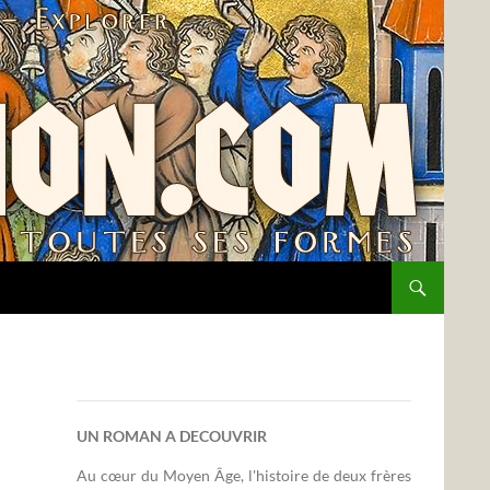
UN ROMAN A DECOUVRIR
Au cœur du Moyen Âge, l'histoire de deux frères