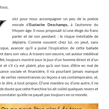
tous,
oici pour nous accompagner un peu de la poésie
morale d’
Eustache Deschamps,
à l’automne du
Moyen-âge. Il nous proposait ici une éloge du franc
parler et de son pendant : le risque inévitable de
déplaire. Comme souvent chez lui, on peut, sans
sque, avancer qu’il a puisé l’inspiration de cette ballade
t dans son vécu. A travers son oeuvre, cet auteur médiéval
effet, toujours montré sous le jour d’un homme direct et d’un
t et s’il s’y est plaint, plus qu’à son tour, d’être en mal de
sance sociale et financière, il n’a pourtant jamais manqué
 de vertes remontrances ou leçons à ses contemporains, et,
en le dire, à tout propos. D’une manière ou d’une autre, il ne
 de doute que cette franchise lui ait coûté quelques revers et
à constater qu’elle ne payait pas toujours en ce monde.