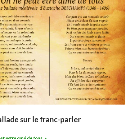
llade sur le franc-parler
et estre amé de tous. »