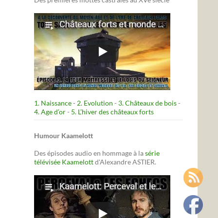
1. Naissance
-
2. Evolution
-
3. Châteaux de bois
-
4. Age d’or
-
5. L’hiver des châteaux forts
Humour Kaamelott
Des épisodes audio en hommage à la
série
télévisée Kaamelott
d'Alexandre ASTIER.