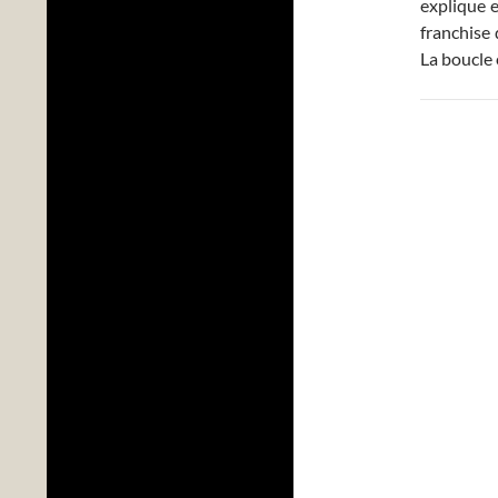
explique e
franchise 
La boucle 