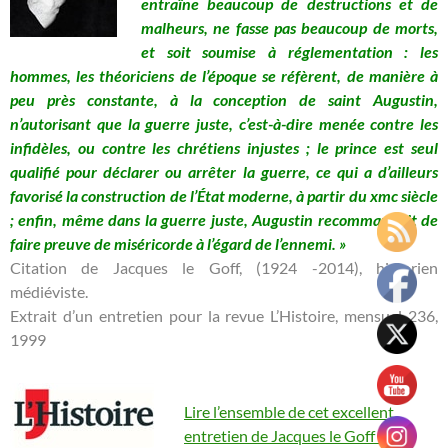
entraîne beaucoup de destructions et de
malheurs, ne fasse pas beaucoup de morts,
et soit soumise à réglementation : les
hommes, les théoriciens de l’époque se réfèrent, de manière à
peu près constante, à la conception de saint Augustin,
n’autorisant que la guerre juste, c’est-à-dire menée contre les
infidèles, ou contre les chrétiens injustes ; le prince est seul
qualifié pour déclarer ou arrêter la guerre, ce qui a d’ailleurs
favorisé la construction de l’État moderne, à partir du xmc siècle
; enfin, même dans la guerre juste, Augustin recommandait de
faire preuve de miséricorde à l’égard de l’ennemi. »
Citation de Jacques le Goff, (1924 -2014), historien
médiéviste.
Extrait d’un entretien pour la revue L’Histoire, mensuel 236,
1999
Lire l’ensemble de cet excellent
entretien de Jacques le Goff ici
.