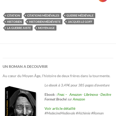
CITATION
CITATIONS MÉDIÉVALES
GUERRE MÉDIÉVALE
HISTORIEN
HISTORIEN MÉDIÉVISTE
JACQUES LE GOFF
LA GUERRE JUSTE
MOYEN AGE
UN ROMAN A DECOUVRIR
Au cœur du Moyen Âge, l'histoire de deux frères dans la tourmente.
Le ebook à 3,49€ pour 385 pages d'aventure
Ebook :
Fnac –
Amazon
-
Librinova
-
Decitre
Format Broché
sur
Amazon
Voir article détaillé
#MedecineMedievale #Alchimie #Roman