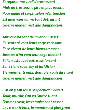
Et reposer me vueil doresnavant
Mais en trestouz le pire et plus pesant
Pour aame et corps, selon m’entencion
Est guerroier qui va tout detruisant
Guerre mener n’est que dampnacion
Autres estas ont de la labour assez
En seuretë vont leurs corps reposant
Et se vivent de leurs biens amassez
Jusques a fin vont leur aage menant
Et l’un estat va l’autre confortant
Sanz riens ravir, loy et juridicion
Tiennent entr’eulx, dont bien puis dire tant
Guerre mener n’est que dampnacion
Car on y fait les septs pechiez mortelz
Tollir, murdir, l’un va l’autre tuant
Femmes ravir, les temples sont cassez
Loy n’a entr’eulx, le mendre est plus grant