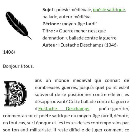
Sujet :
poésie médiévale,
poésie satirique
,
ballade, auteur médiéval.
Période :
moyen-âge tardif
Titre :
« Guerre mener n’est que
damnation », ballade contre la guerre.
Auteur :
Eustache Deschamps (1346-
1406)
Bonjour à tous,
ans un monde médiéval qui connait de
nombreuses guerres, jusqu’à quel point est-il
subversif de se positionner contre elle en les
désapprouvant? Cette ballade contre la guerre
d’
Eustache Deschamps
, poète-guerrier,
commentateur et poète satirique du moyen-âge tardif, dénote,
en tout cas, sur l’époque et les textes de ses contemporains par
son ton anti-militariste. Il reste difficile de juger comment
ce