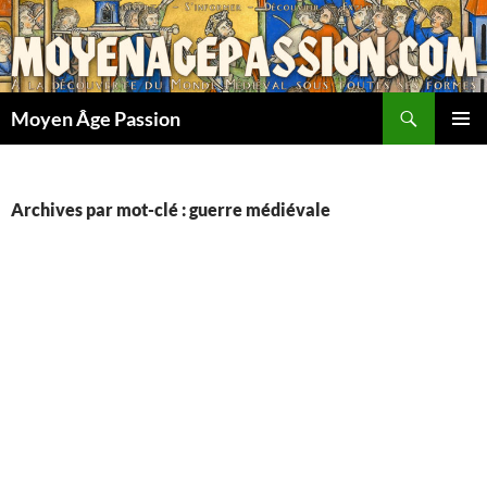
Aller
au
contenu
Recherche
Moyen Âge Passion
MENU
PRINCI
Archives par mot-clé : guerre médiévale