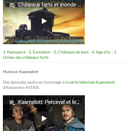
1. Naissance
-
2. Evolution
-
3. Châteaux de bois
-
4. Age d’or
-
5.
L’hiver des châteaux forts
Humour Kaamelott
Des épisodes audio en hommage à la
série télévisée Kaamelott
d'Alexandre ASTIER.