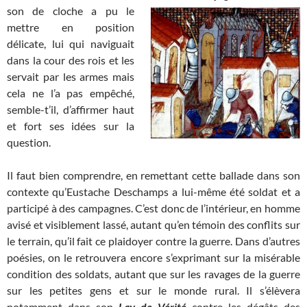
son de cloche
a
pu le
mettre en position
délicate, lui qui naviguait
dans la cour des rois et les
servait par les armes mais
cela ne l’a pas empêché,
semble-t’il, d’affirmer haut
et fort ses idées sur la
question.
Il faut bien comprendre, en remettant cette ballade dans son
contexte qu’Eustache Deschamps a lui-même été soldat et a
participé à des campagnes. C’est donc de l’intérieur, en homme
avisé et visiblement lassé, autant qu’en témoin des conflits sur
le terrain, qu’il fait ce plaidoyer contre la guerre. Dans d’autres
poésies, on le retrouvera encore s’exprimant sur la misérable
condition des soldats, autant que sur les ravages de la guerre
sur les petites gens et sur le monde rural. Il s’élèvera
notamment dans son
Lay de Vérité
contre les dégâts des