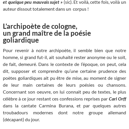
et quelque peu mauvais sujet »
(sic). Et voilà, cette fois, voilà un
auteur dissout totalement dans un corpus !
L’archipoète de cologne,
un grand maître de la poésie
goliardique
Pour revenir à notre archipoète, il semble bien que notre
homme, si grand fut-il, ait souhaité rester anonyme ou le soit,
de fait, demeuré. Dans le contexte de l’époque, on peut, cela
dit, supposer et comprendre qu’une certaine prudence des
poètes goliardiques ait pu être de mise, au moment de signer
de leur main certaines de leurs poésies ou chansons.
Concernant son oeuvre, on lui connait peu de textes, le plus
célèbre à ce jour restant ces confessions reprises par
Carl Orff
dans la cantate Carmina Burana, et par quelques autres
troubadours modernes dont notre groupe allemand
(décapant) du jour.