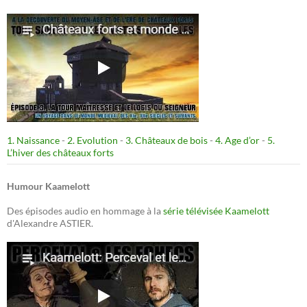
1. Naissance
-
2. Evolution
-
3. Châteaux de bois
-
4. Age d’or
-
5.
L’hiver des châteaux forts
Humour Kaamelott
Des épisodes audio en hommage à la
série télévisée Kaamelott
d'Alexandre ASTIER.