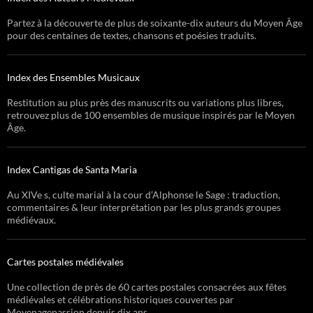
Partez à la découverte de plus de soixante-dix auteurs du Moyen Âge
pour des centaines de textes, chansons et poésies traduits.
Index des Ensembles Musicaux
Restitution au plus près des manuscrits ou variations plus libres,
retrouvez plus de 100 ensembles de musique inspirés par le Moyen
Âge.
Index Cantigas de Santa Maria
Au XIVe s, culte marial à la cour d’Alphonse le Sage : traduction,
commentaires & leur interprétation par les plus grands groupes
médiévaux.
Cartes postales médiévales
Une collection de près de 60 cartes postales consacrées aux fêtes
médiévales et célébrations historiques couvertes par
Moyenagepassion depuis dix ans.