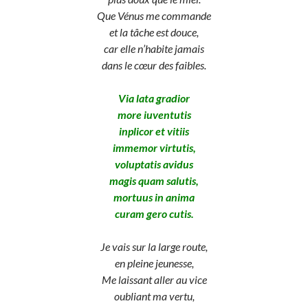
Que Vénus me commande
et la tâche est douce,
car elle n’habite jamais
dans le cœur des faibles.
Via lata gradior
more iuventutis
inplicor et vitiis
immemor virtutis,
voluptatis avidus
magis quam salutis,
mortuus in anima
curam gero cutis.
Je vais sur la large route,
en pleine jeunesse,
Me laissant aller au vice
oubliant ma vertu,