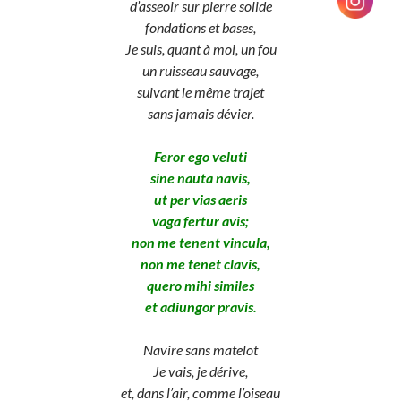
d’asseoir sur pierre solide
fondations et bases,
Je suis, quant à moi, un fou
un ruisseau sauvage,
suivant le même trajet
sans jamais dévier.
Feror ego veluti
sine nauta navis,
ut per vias aeris
vaga fertur avis;
non me tenent vincula,
non me tenet clavis,
quero mihi similes
et adiungor pravis.
Navire sans matelot
Je vais, je dérive,
et, dans l’air, comme l’oiseau