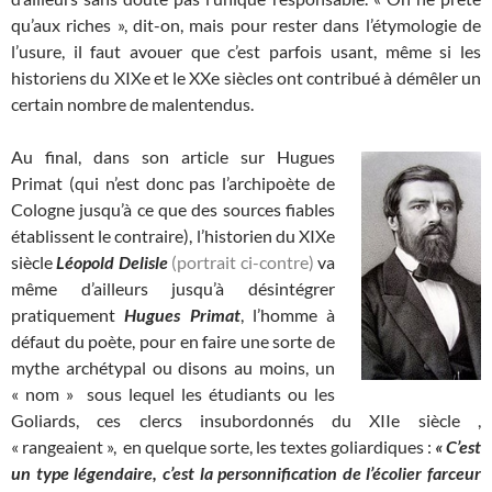
qu’aux riches », dit-on, mais pour rester dans l’étymologie de
l’usure, il faut avouer que c’est parfois usant, même si les
historiens du XIXe et le XXe siècles ont contribué à démêler un
certain nombre de malentendus.
Au final, dans son article sur Hugues
Primat (qui n’est donc pas l’archipoète de
Cologne jusqu’à ce que des sources fiables
établissent le contraire), l’historien du XIXe
siècle
Léopold Delisle
(portrait ci-contre)
va
même d’ailleurs jusqu’à désintégrer
pratiquement
Hugues Primat
, l’homme à
défaut du poète, pour en faire une sorte de
mythe archétypal ou disons au moins, un
« nom » sous lequel les étudiants ou les
Goliards, ces clercs insubordonnés du XIIe siècle ,
« rangeaient », en quelque sorte, les textes goliardiques :
« C’est
un type légendaire, c’est la personnification de l’écolier farceur