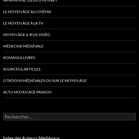
PATRIMOINE, LIEUX D’INTÉRÊT
LE MOYEN ÂGE AU CINÉMA
LE MOYEN ÂGE À LA TV
MOYEN ÂGE & JEUX VIDÉO
MÉDECINE MÉDIÉVALE
ROMANS & LIVRES
SOURCES & ARTICLES
CITATIONS MÉDIÉVALES OU SUR LE MOYEN ÂGE
ACTU MOYEN ÂGE PASSION
Rechercher :
Index des Auteurs Médiévaux