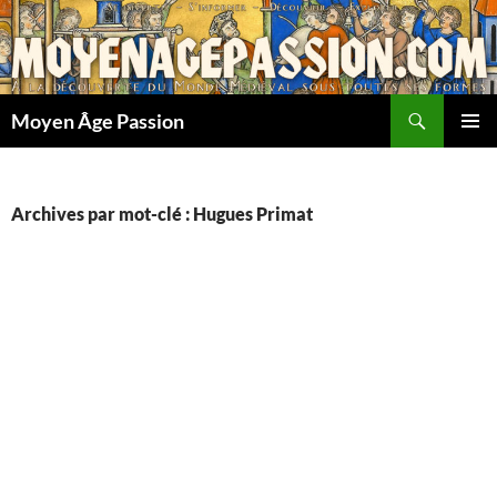
Aller
au
contenu
Recherche
Moyen Âge Passion
MENU
PRINCI
Archives par mot-clé : Hugues Primat