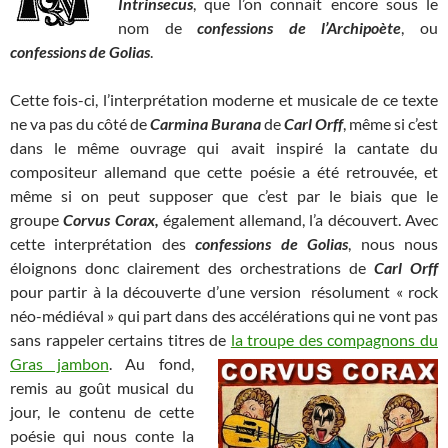
Intrinsecus
, que l’on connait encore sous le
nom de
confessions de l’Archipoète
, ou
confessions de Golias
.
Cette fois-ci, l’interprétation moderne et musicale de ce texte
ne va pas du côté de
Carmina Burana
de
Carl Orff
, même si c’est
dans le même ouvrage qui avait inspiré la cantate du
compositeur allemand que cette poésie a été retrouvée, et
même si on peut supposer que c’est par le biais que le
groupe
Corvus Corax,
également allemand, l’a découvert. Avec
cette interprétation des
confessions de Golias
, nous nous
éloignons donc clairement des orchestrations de
Carl Orff
pour partir à la découverte d’une version résolument « rock
néo-médiéval » qui part dans des accélérations qui ne vont pas
sans rappeler certains titres de
la troupe des compagnons du
Gras jambon
. Au fond,
remis au goût musical du
jour, le contenu de cette
poésie qui nous conte la