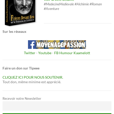
#MedecineMedievale #Alchimie #Roman
#Aventure
Sur les réseaux
Twitter
-
Youtube
-
FB Humour Kaamelott
Faire un don sur Tipeee
CLIQUEZ ICI POUR NOUS SOUTENIR.
Tout don, même minime est apprécié.
Recevoir notre Newsletter