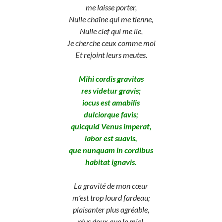
me laisse porter,
Nulle chaîne qui me tienne,
Nulle clef qui me lie,
Je cherche ceux comme moi
Et rejoint leurs meutes.
Mihi cordis gravitas
res videtur gravis;
iocus est amabilis
dulciorque favis;
quicquid Venus imperat,
labor est suavis,
que nunquam in cordibus
habitat ignavis.
La gravité de mon cœur
m’est trop lourd fardeau;
plaisanter plus agréable,
plus doux que le miel.