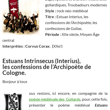
goliardiques, Troubadours modernes
Style
:
rock néo-médiéval
Titre :
Estuan Interius, les
confessions de l’Archipoète, les
confessions de Golias.
Période
:
XIIe siècle, Moyen Âge
central
Interprétes
: Corvus Corax. (
XXe!)
Estuans Intrinsecus (Interius),
les confessions de l’Archipoète de
Cologne.
Bonjour à tous
ous restons, ici encore, en compagnie de la
poésie médiévale des Goliards
, pour, cette fois,
présenter le poème médiéval
Estuans