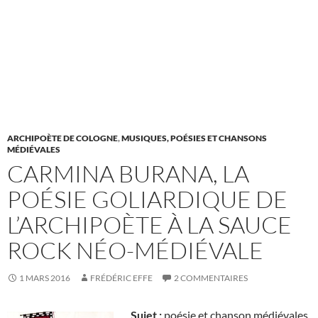
ARCHIPOÈTE DE COLOGNE
,
MUSIQUES, POÉSIES ET CHANSONS
MÉDIÉVALES
CARMINA BURANA, LA
POÉSIE GOLIARDIQUE DE
L’ARCHIPOÈTE À LA SAUCE
ROCK NÉO-MÉDIÉVALE
1 MARS 2016
FRÉDÉRIC EFFE
2 COMMENTAIRES
Sujet :
poésie et chanson médiévales