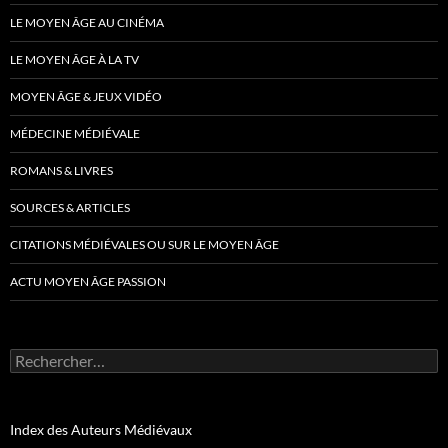
LE MOYEN ÂGE AU CINÉMA
LE MOYEN ÂGE À LA TV
MOYEN ÂGE & JEUX VIDÉO
MÉDECINE MÉDIÉVALE
ROMANS & LIVRES
SOURCES & ARTICLES
CITATIONS MÉDIÉVALES OU SUR LE MOYEN ÂGE
ACTU MOYEN ÂGE PASSION
Rechercher :
Index des Auteurs Médiévaux