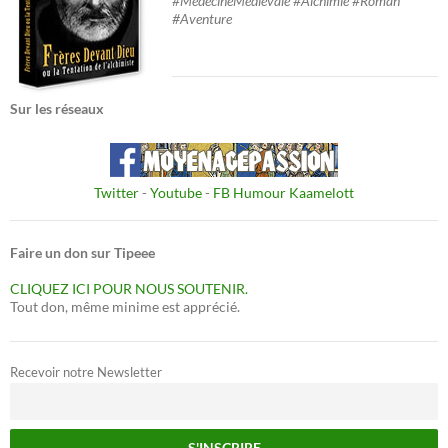
#MedecineMedievale #Alchimie #Roman
#Aventure
Sur les réseaux
Twitter
-
Youtube
-
FB Humour Kaamelott
Faire un don sur Tipeee
CLIQUEZ ICI POUR NOUS SOUTENIR.
Tout don, même minime est apprécié.
Recevoir notre Newsletter