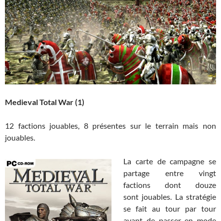
Medieval Total War (1)
12 factions jouables, 8 présentes sur le terrain mais non
jouables.
La carte de campagne se
partage entre vingt
factions dont douze
sont jouables. La stratégie
se fait au tour par tour
avant de passer en mode