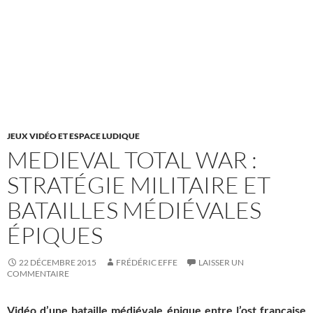
JEUX VIDÉO ET ESPACE LUDIQUE
MEDIEVAL TOTAL WAR :
STRATÉGIE MILITAIRE ET
BATAILLES MÉDIÉVALES
ÉPIQUES
22 DÉCEMBRE 2015
FRÉDÉRIC EFFE
LAISSER UN
COMMENTAIRE
Vidéo d’une bataille médiévale épique entre l’ost française