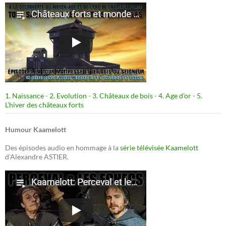
1. Naissance
-
2. Evolution
-
3. Châteaux de bois
-
4. Age d’or
-
5.
L’hiver des châteaux forts
Humour Kaamelott
Des épisodes audio en hommage à la
série télévisée Kaamelott
d'Alexandre ASTIER.