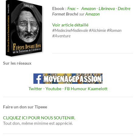
Ebook :
Fnac –
Amazon
-
Librinova
-
Decitre
Format Broché
sur
Amazon
Voir article détaillé
#MedecineMedievale #Alchimie #Roman
#Aventure
Sur les réseaux
Twitter
-
Youtube
-
FB Humour Kaamelott
Faire un don sur Tipeee
CLIQUEZ ICI POUR NOUS SOUTENIR.
Tout don, même minime est apprécié.