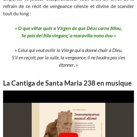
refrain de ce récit de vengeance céleste et divine de scander
tout du long :
« O que viltar quér a Virgen de que Déus carne fillou,
Se pois del filla vinganç’ a maravilla nono dou »
«
Celui qui veut avilir la Vierge qui a donné chair à Dieu,
S’il en reçoit
, par la suite,
la vengeance, il ne faudra pas s’en
étonner
. »
La Cantiga de Santa Maria 238 en musique