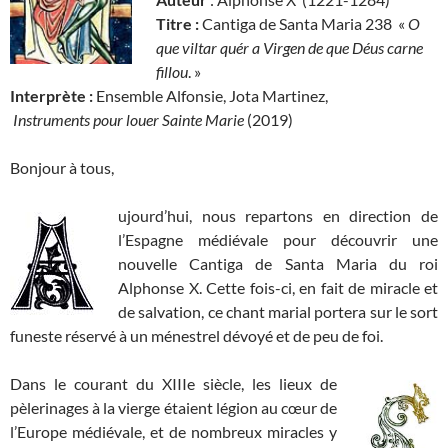
Titre :
Cantiga de Santa Maria 238 «
O
que viltar quér a Virgen de que Déus carne
fillou
. »
Interprète :
Ensemble Alfonsie, Jota Martinez,
Instruments pour louer Sainte Marie
(2019)
Bonjour à tous,
ujourd’hui, nous repartons en direction de
l’Espagne médiévale pour découvrir une
nouvelle Cantiga de Santa Maria du roi
Alphonse X. Cette fois-ci, en fait de miracle et
de salvation, ce chant marial portera sur le sort
funeste réservé à un ménestrel dévoyé et de peu de foi.
Dans le courant du XIIIe siècle, les lieux de
pèlerinages à la vierge étaient légion au cœur de
l’Europe médiévale, et de nombreux miracles y