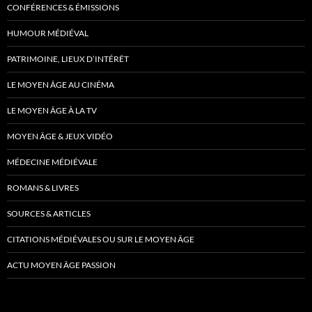
CONFÉRENCES & ÉMISSIONS
HUMOUR MÉDIÉVAL
PATRIMOINE, LIEUX D’INTÉRÊT
LE MOYEN ÂGE AU CINÉMA
LE MOYEN ÂGE À LA TV
MOYEN ÂGE & JEUX VIDÉO
MÉDECINE MÉDIÉVALE
ROMANS & LIVRES
SOURCES & ARTICLES
CITATIONS MÉDIÉVALES OU SUR LE MOYEN ÂGE
ACTU MOYEN ÂGE PASSION