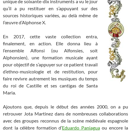
unique de soixante-dix instruments a vu le jour
qu’il a pu restituer en s’appuyant sur des
sources historiques variées, au delà même de
l’œuvre d’Alphonse X.
En 2017, cette vaste collection entra,
finalement, en action. Elle donna lieu à
l’ensemble Alfonsi (ou Alfonsies, soit
Alphonsien), une formation musicale ayant
pour objectif de s’appuyer sur ce patient travail
d’ethno-musicologie et de restitution, pour
faire revivre autrement les musiques du temps
du roi de Castille et ses cantigas de Santa
Maria.
Ajoutons que, depuis le début des années 2000, on a pu
retrouver Jota Martinez dans de nombreuses collaborations
avec des groupes reconnus de la scène médiévale espagnole
dont la célèbre formation d’
Eduardo Paniagua
ou encore la