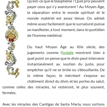
Qu’est-ce que le blasphème ? Quel prix peuvent
payer ceux qui s’y aventurent ? Au Moyen Âge,
la séparation entre le monde spirituel et le
monde matériel est assez ténue. On admet
même assez facilement que le surnaturel puisse
se manifester, à tout moment, dans le quotidien
de l’homme médiéval.
Du haut Moyen Âge au XIIe siècle, des
jugements comme l’
ordalie
montrent bien à
quel point on pense que le divin peut intervenir
instantanément au soutien du juste, pour
empêcher qu’il ne se brûle ou s’ébouillante. De
la même façon, le mécréant s’expose au
châtiment direct du divin et les portes du salut,
comme celles des miracles, lui resteront, le plus souvent,
fermées.
Avec les miracles des Cantigas de Santa Maria, nous sortons