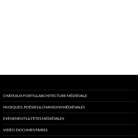
CHÂTEAUX FORTS & ARCHITECTURE MÉDIÉVALE
MUSIQUES, POÉSIES & CHANSONS MÉDIÉVALES
EVÈNEMENTS & FÊTES MÉDIÉVALES
VIDÉO-DOCUMENTAIRES