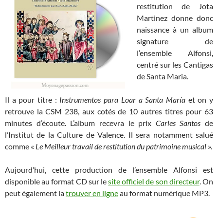
restitution de Jota
Martinez donne donc
naissance à un album
signature de
l’ensemble Alfonsi,
centré sur les Cantigas
de Santa Maria.
Il a pour titre :
Instrumentos para Loar a Santa María
et on y
retrouve la CSM 238, aux cotés de 10 autres titres pour 63
minutes d’écoute. L’album recevra le prix
Carles Santos
de
l’Institut de la Culture de Valence. Il sera notamment salué
comme «
Le Meilleur travail de restitution du patrimoine musical
».
Aujourd’hui, cette production de l’ensemble Alfonsi est
disponible au format CD sur le
site officiel de son directeur
. On
peut également la
trouver en ligne
au format numérique MP3.