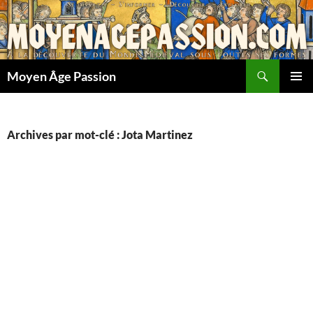
Aller
au
contenu
Recherche
Moyen Âge Passion
MENU
PRINCI
Archives par mot-clé : Jota Martinez