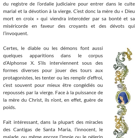
du registre de l’ordalie judiciaire pour entrer dans le culte
marial et la dévotion à la vierge. C’est donc la mère du « Dieu
mort en croix » qui viendra intercéder par sa bonté et sa
miséricorde en faveur des croyants et des dévots qui
l’invoquent.
Certes, le diable ou les démons font aussi
quelques apparitions dans le corpus
d’Alphonse X. S’ils interviennent sous des
formes diverses pour jouer des tours aux
protagonistes, les tenter ou les remplir d’effroi,
c’est souvent pour mieux être congédiés ou
repoussés par la vierge. Face à la puissance de
la mère du Christ, ils n’ont, en effet, guère de
poids.
Fait intéressant, dans la plupart des miracles
des Cantigas de Santa Maria, l’innocent, le
malade, ou même encore l’impie ou le pèlerin