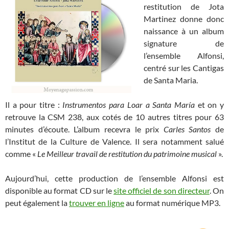
restitution de Jota
Martinez donne donc
naissance à un album
signature de
l’ensemble Alfonsi,
centré sur les Cantigas
de Santa Maria.
Il a pour titre :
Instrumentos para Loar a Santa María
et on y
retrouve la CSM 238, aux cotés de 10 autres titres pour 63
minutes d’écoute. L’album recevra le prix
Carles Santos
de
l’Institut de la Culture de Valence. Il sera notamment salué
comme «
Le Meilleur travail de restitution du patrimoine musical
».
Aujourd’hui, cette production de l’ensemble Alfonsi est
disponible au format CD sur le
site officiel de son directeur
. On
peut également la
trouver en ligne
au format numérique MP3.