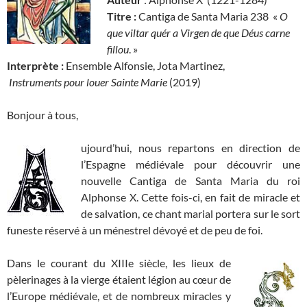
Titre :
Cantiga de Santa Maria 238 «
O
que viltar quér a Virgen de que Déus carne
fillou
. »
Interprète :
Ensemble Alfonsie, Jota Martinez,
Instruments pour louer Sainte Marie
(2019)
Bonjour à tous,
ujourd’hui, nous repartons en direction de
l’Espagne médiévale pour découvrir une
nouvelle Cantiga de Santa Maria du roi
Alphonse X. Cette fois-ci, en fait de miracle et
de salvation, ce chant marial portera sur le sort
funeste réservé à un ménestrel dévoyé et de peu de foi.
Dans le courant du XIIIe siècle, les lieux de
pèlerinages à la vierge étaient légion au cœur de
l’Europe médiévale, et de nombreux miracles y