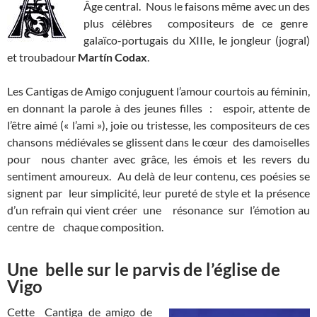
Âge central. Nous le faisons même avec un des
plus célèbres compositeurs de ce genre
galaïco-portugais du XIIIe, le jongleur (jogral)
et troubadour
Martín Codax
.
Les Cantigas de Amigo conjuguent l’amour courtois au féminin,
en donnant la parole à des jeunes filles : espoir, attente de
l’être aimé (« l’ami »), joie ou tristesse, les compositeurs de ces
chansons médiévales se glissent dans le cœur des damoiselles
pour nous chanter avec grâce, les émois et les revers du
sentiment amoureux. Au delà de leur contenu, ces poésies se
signent par leur simplicité, leur pureté de style et la présence
d’un refrain qui vient créer une résonance sur l’émotion au
centre de chaque composition.
Une belle sur le parvis de l’église de
Vigo
Cette Cantiga de amigo de