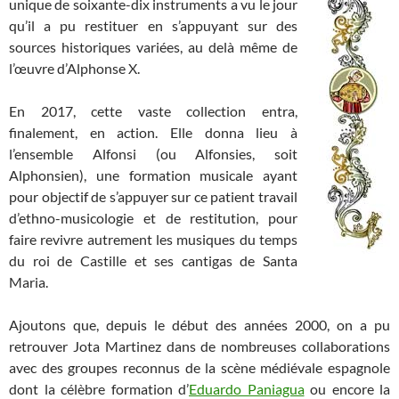
unique de soixante-dix instruments a vu le jour
qu’il a pu restituer en s’appuyant sur des
sources historiques variées, au delà même de
l’œuvre d’Alphonse X.
En 2017, cette vaste collection entra,
finalement, en action. Elle donna lieu à
l’ensemble Alfonsi (ou Alfonsies, soit
Alphonsien), une formation musicale ayant
pour objectif de s’appuyer sur ce patient travail
d’ethno-musicologie et de restitution, pour
faire revivre autrement les musiques du temps
du roi de Castille et ses cantigas de Santa
Maria.
Ajoutons que, depuis le début des années 2000, on a pu
retrouver Jota Martinez dans de nombreuses collaborations
avec des groupes reconnus de la scène médiévale espagnole
dont la célèbre formation d’
Eduardo Paniagua
ou encore la