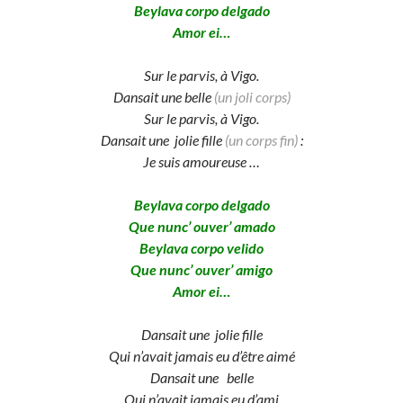
Beylava corpo delgado
Amor ei…
Sur le parvis, à Vigo.
Dansait une belle
(un joli corps)
Sur le parvis, à Vigo.
Dansait une jolie fille
(un corps fin)
:
Je suis amoureuse …
Beylava corpo delgado
Que nunc’ ouver’ amado
Beylava corpo velido
Que nunc’ ouver’ amigo
Amor ei…
Dansait une jolie fille
Qui n’avait jamais eu d’être aimé
Dansait une belle
Qui n’avait jamais eu d’ami