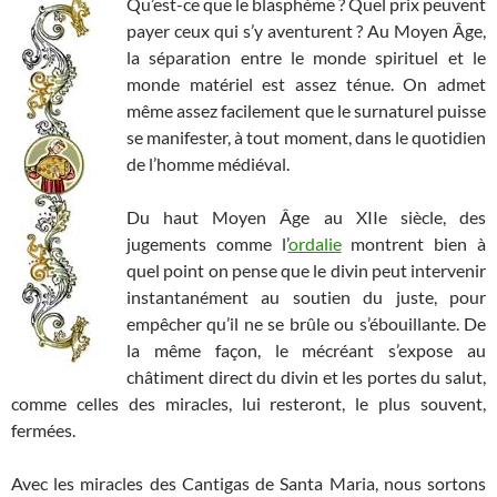
Qu’est-ce que le blasphème ? Quel prix peuvent
payer ceux qui s’y aventurent ? Au Moyen Âge,
la séparation entre le monde spirituel et le
monde matériel est assez ténue. On admet
même assez facilement que le surnaturel puisse
se manifester, à tout moment, dans le quotidien
de l’homme médiéval.
Du haut Moyen Âge au XIIe siècle, des
jugements comme l’
ordalie
montrent bien à
quel point on pense que le divin peut intervenir
instantanément au soutien du juste, pour
empêcher qu’il ne se brûle ou s’ébouillante. De
la même façon, le mécréant s’expose au
châtiment direct du divin et les portes du salut,
comme celles des miracles, lui resteront, le plus souvent,
fermées.
Avec les miracles des Cantigas de Santa Maria, nous sortons