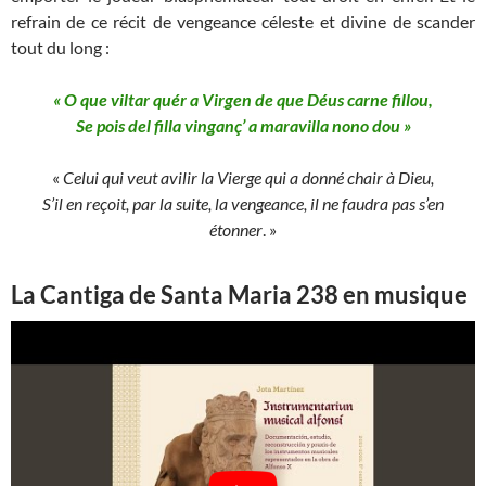
refrain de ce récit de vengeance céleste et divine de scander
tout du long :
« O que viltar quér a Virgen de que Déus carne fillou,
Se pois del filla vinganç’ a maravilla nono dou »
«
Celui qui veut avilir la Vierge qui a donné chair à Dieu,
S’il en reçoit
, par la suite,
la vengeance, il ne faudra pas s’en
étonner
. »
La Cantiga de Santa Maria 238 en musique