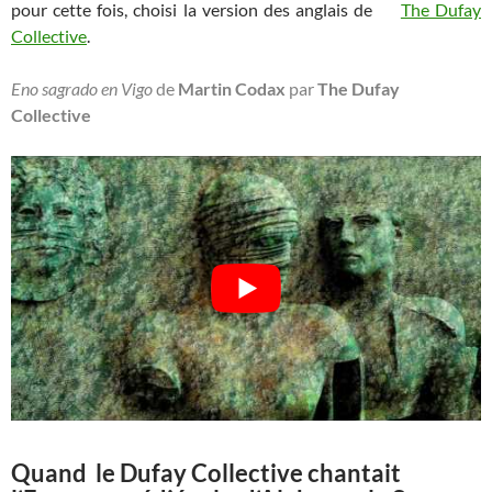
pour cette fois, choisi la version des anglais de
The Dufay
Collective
.
Eno sagrado en Vigo
de
Martin Codax
par
The Dufay
Collective
Quand le Dufay Collective chantait