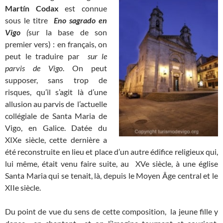
Martín Codax
est connue
sous le titre
Eno sagrado en
Vigo
(
sur la base de son
premier vers) : en français, on
peut le traduire par
sur le
parvis de Vigo
. On peut
supposer, sans trop de
risques, qu’il s’agit là d’une
allusion au parvis de l’actuelle
collégiale de Santa Maria de
Vigo, en Galice. Datée du
XIXe siècle, cette dernière a
été reconstruite en lieu et place d’un autre édifice religieux qui,
lui même, était venu faire suite, au XVe siècle, à une église
Santa Maria qui se tenait, là, depuis le Moyen Âge central et le
XIIe siècle.
Du point de vue du sens de cette composition, la jeune fille y