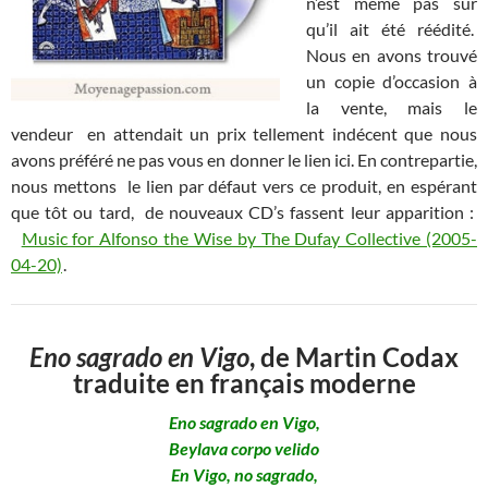
n’est même pas sûr
qu’il ait été réédité.
Nous en avons trouvé
un copie d’occasion à
la vente, mais le
vendeur en attendait un prix tellement indécent que nous
avons préféré ne pas vous en donner le lien ici. En contrepartie,
nous mettons le lien par défaut vers ce produit, en espérant
que tôt ou tard, de nouveaux CD’s fassent leur apparition :
Music for Alfonso the Wise by The Dufay Collective (2005-
04-20)
.
Eno sagrado en Vigo
, de Martin Codax
traduite en français moderne
Eno sagrado en Vigo,
Beylava corpo velido
En Vigo, no sagrado,