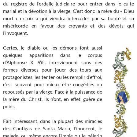
du registre de l’ordalie judiciaire pour entrer dans le culte
marial et la dévotion à la vierge. C’est donc la mère du « Dieu
mort en croix » qui viendra intercéder par sa bonté et sa
miséricorde en faveur des croyants et des dévots qui
l’invoquent.
Certes, le diable ou les démons font aussi
quelques apparitions dans le corpus
d’Alphonse X. S’ils interviennent sous des
formes diverses pour jouer des tours aux
protagonistes, les tenter ou les remplir d’effroi,
c’est souvent pour mieux être congédiés ou
repoussés par la vierge. Face à la puissance de
la mère du Christ, ils n’ont, en effet, guère de
poids.
Fait intéressant, dans la plupart des miracles
des Cantigas de Santa Maria, l’innocent, le
malade, ou même encore l’impie ou le pèlerin