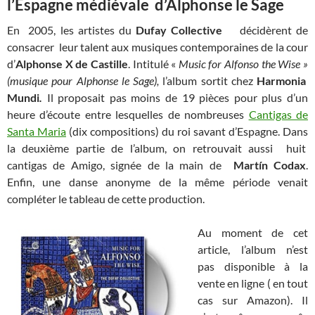
l’Espagne médiévale d’Alphonse le Sage
En 2005, les artistes du
Dufay Collective
décidèrent de
consacrer leur talent aux musiques contemporaines de la cour
d’
Alphonse X de Castille
. Intitulé «
Music for Alfonso the Wise »
(musique pour Alphonse le Sage),
l’album sortit chez
Harmonia
Mundi
.
Il proposait pas moins de 19 pièces pour plus d’un
heure d’écoute entre lesquelles de nombreuses
Cantigas de
Santa Maria
(dix compositions) du roi savant d’Espagne. Dans
la deuxième partie de l’album, on retrouvait aussi huit
cantigas de Amigo, signée de la main de
Martín Codax
.
Enfin, une danse anonyme de la même période venait
compléter le tableau de cette production.
Au moment de cet
article, l’album n’est
pas disponible à la
vente en ligne ( en tout
cas sur Amazon). Il