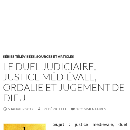
SÉRIES TÉLÉVISÉES
,
SOURCES ET ARTICLES
LE DUEL JUDICIAIRE,
JUSTICE MÉDIÉVALE,
ORDALIE ET JUGEMENT DE
DIEU
5 JANVIER 2017
FRÉDÉRIC EFFE
3 COMMENTAIRES
Sujet
: justice médiévale, duel