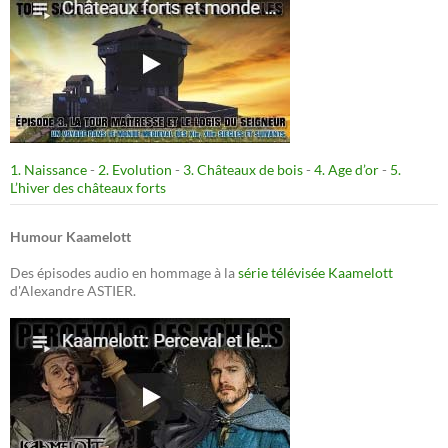
1. Naissance
-
2. Evolution
-
3. Châteaux de bois
-
4. Age d’or
-
5.
L’hiver des châteaux forts
Humour Kaamelott
Des épisodes audio en hommage à la
série télévisée Kaamelott
d'Alexandre ASTIER.