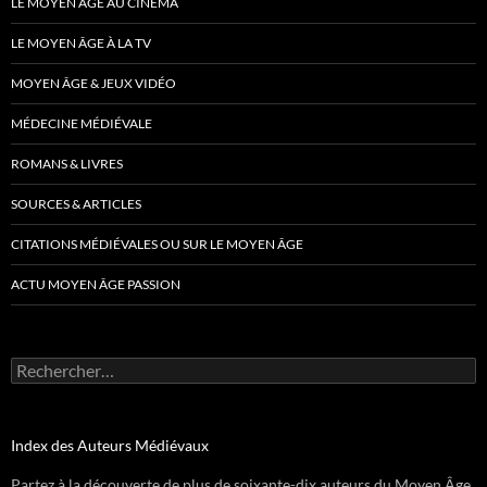
LE MOYEN ÂGE AU CINÉMA
LE MOYEN ÂGE À LA TV
MOYEN ÂGE & JEUX VIDÉO
MÉDECINE MÉDIÉVALE
ROMANS & LIVRES
SOURCES & ARTICLES
CITATIONS MÉDIÉVALES OU SUR LE MOYEN ÂGE
ACTU MOYEN ÂGE PASSION
Rechercher :
Index des Auteurs Médiévaux
Partez à la découverte de plus de soixante-dix auteurs du Moyen Âge