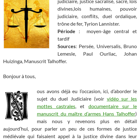
judiciaire, justice sacralisé, sacré, lois
divines,lois humaines, pouvoir
judiciaire, conflits, duel ordalique,
trône de fer, Tyrion Lannister.
Période
: moyen-âge central et
tardif
Sources
: Persée, Universalis, Bruno
Lemesle, Paul Ourliac, Johan
Huizinga, Manuscrit Talhoffer.
Bonjour à tous,
ous avons déjà eu l’occasion, ici, d’aborder le
sujet du duel Judiciaire (voir
vidéo sur les
mottes castrales
, et
documentaire sur le
manuscrit du maître d’armes Hans Talhoffer
)
mais nous y revenons plus en détail
aujourd’hui, pour parler un peu de ces formes de justice
médiévale qui faisaient appel à la justice divine dans leur