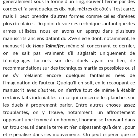
généralement sous la forme d’un ring, souvent fermé par des
cordes et faisant quelques dix-huit mètres de côté s’il est carré,
mais il peut prendre d’autres formes comme celles d’arènes
plus circulaires. Du point de vue des techniques autant que des
armes utilisées, nous en avons un aperçu dans plusieurs
manuscrits anciens datant du XVe siècle dont, notamment, le
manuscrit de
Hans Talhoffer
, même si, concernant ce dernier,
on ne sait pas vraiment s’il s’agissait uniquement de
témoignages factuels sur des duels ayant eu lieu, de
recommandations sur des techniques martiales possibles ou si
ne s’y mêlaient encore quelques fantaisies nées de
l’imagination de l’auteur. Quoiqu’il en soit, en le recoupant ce
manuscrit avec d’autres, on n’arrive tout de même à établir
certains faits indéniables, en ce qui concerne les planches sur
les duels à proprement parler. Entre autres choses assez
troublantes, on y trouve, notamment, un affrontement
opposant une femme à un homme, l’homme se trouvant dans
un trou creusé dans la terre et n’en dépassant qu’à demi, pour
être pénalisé dans ses mouvements. On peut espérer que ce