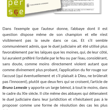
Dans l’exemple que l’auteur donne, l’abbaye dont il est
question dispose même de son champion et elle n’est
visiblement pas la seule dans ce cas. Et s’il semble
communément admis, que le duel judiciaire ait été utilisé plus
favorablement par les laïques que les moines, qui, de leur côté,
lui auraient préféré l’ordalie par le feu ou par l’eau, considérant,
sans doute, comme moins directement violent autant que
comme divinement plus probant, l’application du fer rouge sur
l’accusé (qui éventuellement et s’il plaisait à Dieu, ne brûlerait
pas l’innocent), plutôt que deux fers qui se croisent, l’article de
Bruno Lemesle
y apporte un large bémol, à tout le moins, dans
le cadre du XIe siècle. Il cite même des abbayes qui détenaient
le duel judiciaire dans leur juridiction et n’hésitaient pas à le
proposer comme une forme de résolution des cas les plus