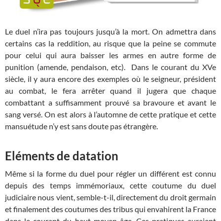
Le duel n’ira pas toujours jusqu’à la mort. On admettra dans
certains cas la reddition, au risque que la peine se commute
pour celui qui aura baisser les armes en autre forme de
punition (amende, pendaison, etc). Dans le courant du XVe
siècle, il y aura encore des exemples où le seigneur, président
au combat, le fera arrêter quand il jugera que chaque
combattant a suffisamment prouvé sa bravoure et avant le
sang versé. On est alors à l’automne de cette pratique et cette
mansuétude n’y est sans doute pas étrangère.
Eléments de datation
Même si la forme du duel pour régler un différent est connu
depuis des temps immémoriaux, cette coutume du duel
judiciaire nous vient, semble-t-il, directement du droit germain
et finalement des coutumes des tribus qui envahirent la France
dans le courant du haut moyen-âge. Ces pratiques auraient