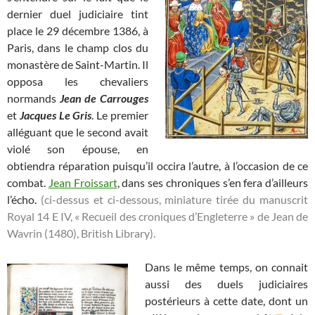
dernier duel judiciaire tint
place le 29 décembre 1386, à
Paris, dans le champ clos du
monastère de Saint-Martin. Il
opposa les chevaliers
normands
Jean de Carrouges
et
Jacques Le Gris
. Le premier
alléguant que le second avait
violé son épouse, en
obtiendra réparation puisqu’il occira l’autre, à l’occasion de ce
combat.
Jean Froissart
, dans ses chroniques s’en fera d’ailleurs
l’écho.
(ci-dessus et ci-dessous, miniature tirée du manuscrit
Royal 14 E IV, « Recueil des croniques d’Engleterre » de Jean de
Wavrin (1480), British Library).
Dans le même temps, on connait
aussi des duels judiciaires
postérieurs à cette date, dont un