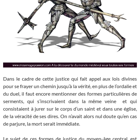
Dans le cadre de cette justice qui fait appel aux lois divines
pour se frayer un chemin jusqu’à la vérité, en plus de l’ordalie et
du duel, il faut encore mentionner des formes particulières de
serments, qui s’inscrivaient dans la même veine et qui
consistaient à jurer sur le corps d’un saint et dans une église,
de la véracité de ses dires. On n’avait alors nul doute qu’en cas
de parjure, la mort serait immédiate.
Le sujet de ces formes de justice du moyen-âge central, est