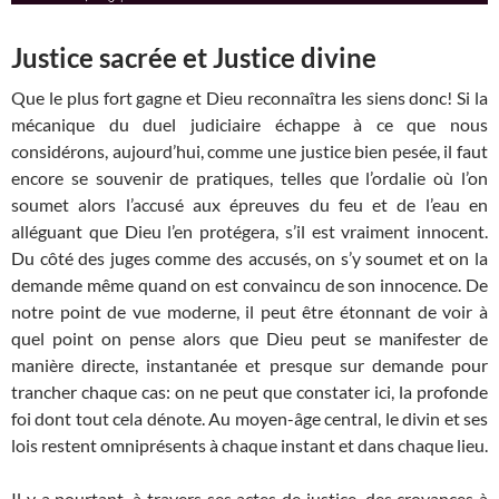
Justice sacrée et Justice divine
Que le plus fort gagne et Dieu reconnaîtra les siens donc! Si la
mécanique du duel judiciaire échappe à ce que nous
considérons, aujourd’hui, comme une justice bien pesée, il faut
encore se souvenir de pratiques, telles que l’ordalie où l’on
soumet alors l’accusé aux épreuves du feu et de l’eau en
alléguant que Dieu l’en protégera, s’il est vraiment innocent.
Du côté des juges comme des accusés, on s’y soumet et on la
demande même quand on est convaincu de son innocence. De
notre point de vue moderne, il peut être étonnant de voir à
quel point on pense alors que Dieu peut se manifester de
manière directe, instantanée et presque sur demande pour
trancher chaque cas: on ne peut que constater ici, la profonde
foi dont tout cela dénote. Au moyen-âge central, le divin et ses
lois restent omniprésents à chaque instant et dans chaque lieu.
Il y a pourtant, à travers ses actes de justice, des croyances à