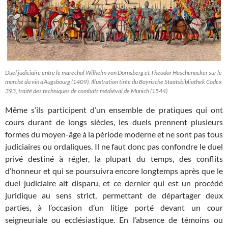
Duel judiciaire entre le maréchal Wilhelm von Dornsberg et Theodor Haschenacker sur le
marché du vin d’Augsbourg (1409). Illustration tirée du Bayrische Staatsbibliothek Codex
393, traité des techniques de combats médiéval de Munich (1544)
Même s’ils participent d’un ensemble de pratiques qui ont
cours durant de longs siècles, les duels prennent plusieurs
formes du moyen-âge à la période moderne et ne sont pas tous
judiciaires ou ordaliques. Il ne faut donc pas confondre le duel
privé destiné à régler, la plupart du temps, des conflits
d’honneur et qui se poursuivra encore longtemps après que le
duel judiciaire ait disparu, et ce dernier qui est un procédé
juridique au sens strict, permettant de départager deux
parties, à l’occasion d’un litige porté devant un cour
seigneuriale ou ecclésiastique. En l’absence de témoins ou