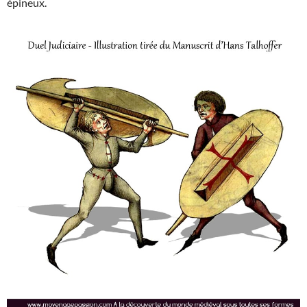
épineux.