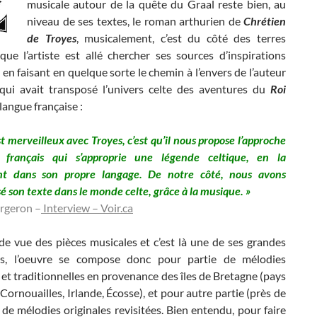
musicale autour de la quête du Graal reste bien, au
niveau de ses textes, le roman arthurien de
Chrétien
de Troyes
, musicalement, c’est du côté des terres
que l’artiste est allé chercher ses sources d’inspirations
 en faisant en quelque sorte le chemin à l’envers de l’auteur
qui avait transposé l’univers celte des aventures du
Roi
langue française :
st merveilleux avec Troyes, c’est qu’il nous propose l’approche
français qui s’approprie une légende celtique, en la
nt dans son propre langage. De notre côté, nous avons
é son texte dans le monde celte, grâce à la musique. »
ergeron –
Interview – Voir.ca
de vue des pièces musicales et c’est là une de ses grandes
tés, l’oeuvre se compose donc pour partie de mélodies
et traditionnelles en provenance des îles de Bretagne (pays
 Cornouailles, Irlande, Écosse), et pour autre partie (près de
, de mélodies originales revisitées.
Bien entendu, pour faire