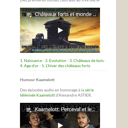
1. Naissance
-
2. Evolution
-
3. Châteaux de bois
-
4. Age d’or
-
5. L’hiver des châteaux forts
Humour Kaamelott
Des épisodes audio en hommage à la
série
télévisée Kaamelott
d'Alexandre ASTIER.