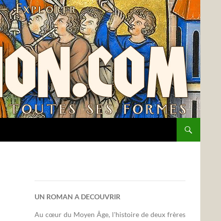
UN ROMAN A DECOUVRIR
Au cœur du Moyen Âge, l'histoire de deux frères