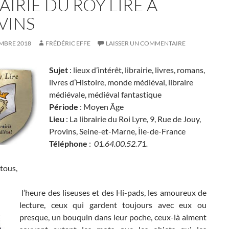
AIRIE DU ROY LIRE À
VINS
MBRE 2018
FRÉDÉRIC EFFE
LAISSER UN COMMENTAIRE
Sujet
: lieux d’intérêt, librairie, livres, romans,
livres d’Histoire, monde médiéval, libraire
médiévale, médiéval fantastique
Période
: Moyen Âge
Lieu
: La librairie du Roi Lyre, 9, Rue de Jouy,
Provins, Seine-et-Marne, Île-de-France
Téléphone
:
01.64.00.52.71.
tous,
l’heure des liseuses et des Hi-pads, les amoureux de
lecture, ceux qui gardent toujours avec eux ou
presque, un bouquin dans leur poche, ceux-là aiment