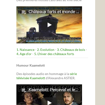
1. Naissance
-
2. Evolution
-
3. Châteaux de bois
-
4. Age d’or
-
5. L’hiver des châteaux forts
Humour Kaamelott
Des épisodes audio en hommage à la
série
télévisée Kaamelott
d'Alexandre ASTIER.