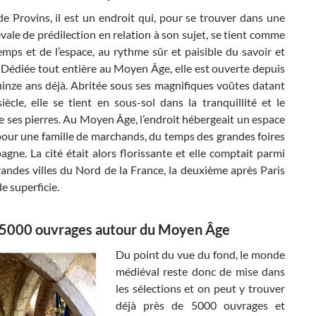
e Provins, il est un endroit qui, pour se trouver dans une
vale de prédilection en relation à son sujet, se tient comme
mps et de l’espace, au rythme sûr et paisible du savoir et
. Dédiée tout entière au Moyen Âge, elle est ouverte depuis
uinze ans déjà. Abritée sous ses magnifiques voûtes datant
iècle, elle se tient en sous-sol dans la tranquillité et le
 ses pierres. Au Moyen Âge, l’endroit hébergeait un espace
pour une famille de marchands, du temps des grandes foires
ne. La cité était alors florissante et elle comptait parmi
randes villes du Nord de la France, la deuxième après Paris
e superficie.
 5000 ouvrages autour du Moyen Âge
Du point du vue du fond, le monde
médiéval reste donc de mise dans
les sélections et on peut y trouver
déjà près de 5000 ouvrages et