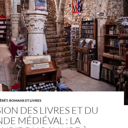
TÊRÈT
,
ROMANS ET LIVRES
ION DES LIVRES ET DU
DE MÉDIÉVAL : LA