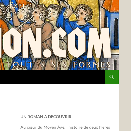
UN ROMAN A DECOUVRIR
Au cœur du Moyen Âge, l'histoire de deux frères