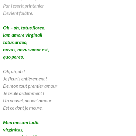
Par l’esprit printanier
Devient folâtre.
Oh – oh, totus floreo,
iam amore virginali
totus ardeo,
novus, novus amor est,
quo pereo.
Oh, oh, oh !
Je fleuris entièrement !
De mon tout premier amour
Je brûle ardemment !
Un nouvel, nouvel amour
Est ce dont je meure.
Mea mecum ludit
virginitas,