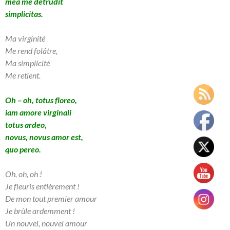
mea me detrudit
simplicitas.
Ma virginité
Me rend folâtre,
Ma simplicité
Me retient.
Oh – oh, totus floreo,
iam amore virginali
totus ardeo,
novus, novus amor est,
quo pereo.
Oh, oh, oh !
Je fleuris entièrement !
De mon tout premier amour
Je brûle ardemment !
Un nouvel, nouvel amour