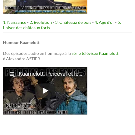
1. Naissance
-
2. Evolution
-
3. Châteaux de bois
-
4. Age d’or
-
5.
L’hiver des châteaux forts
Humour Kaamelott
Des épisodes audio en hommage à la
série télévisée Kaamelott
d'Alexandre ASTIER.