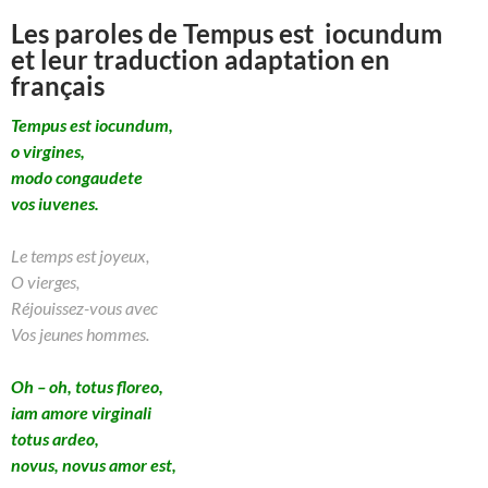
Les paroles de Tempus est iocundum
et leur traduction adaptation en
français
Tempus est iocundum,
o virgines,
modo congaudete
vos iuvenes.
Le temps est joyeux,
O vierges,
Réjouissez-vous avec
Vos jeunes hommes.
Oh – oh, totus floreo,
iam amore virginali
totus ardeo,
novus, novus amor est,