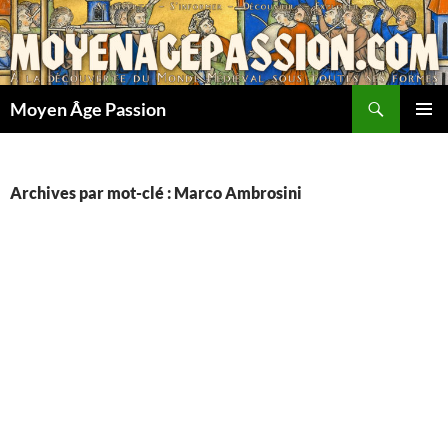
Aller
au
contenu
Recherche
Moyen Âge Passion
MENU
PRINCI
Archives par mot-clé : Marco Ambrosini