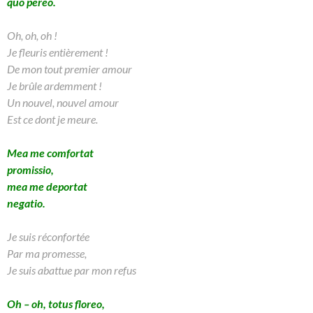
quo pereo.
Oh, oh, oh !
Je fleuris entièrement !
De mon tout premier amour
Je brûle ardemment !
Un nouvel, nouvel amour
Est ce dont je meure.
Mea me comfortat
promissio,
mea me deportat
negatio.
Je suis réconfortée
Par ma promesse,
Je suis abattue par mon refus
Oh – oh, totus floreo,