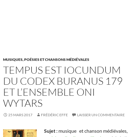
MUSIQUES, POÉSIES ET CHANSONS MÉDIÉVALES
TEMPUS EST IOCUNDUM
DU CODEX BURANUS 179
ET L’ENSEMBLE ONI
WYTARS
25 MARS 2017
FRÉDÉRIC EFFE
LAISSER UN COMMENTAIRE
Sujet :
musique et chanson médiévales,