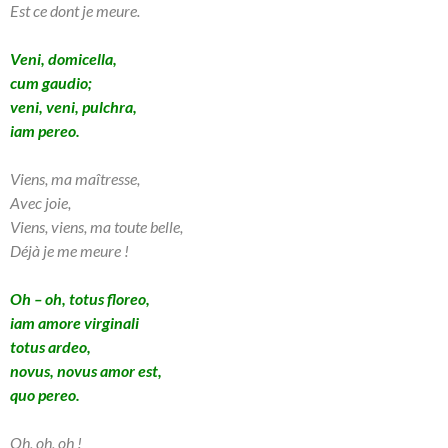
Est ce dont je meure.
Veni, domicella,
cum gaudio;
veni, veni, pulchra,
iam pereo.
Viens, ma maîtresse,
Avec joie,
Viens, viens, ma toute belle,
Déjà je me meure !
Oh – oh, totus floreo,
iam amore virginali
totus ardeo,
novus, novus amor est,
quo pereo.
Oh, oh, oh !