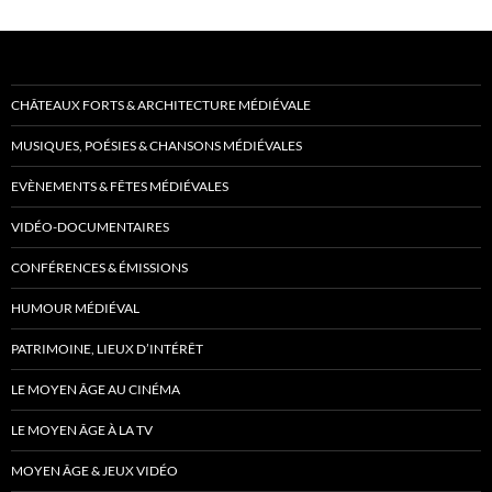
CHÂTEAUX FORTS & ARCHITECTURE MÉDIÉVALE
MUSIQUES, POÉSIES & CHANSONS MÉDIÉVALES
EVÈNEMENTS & FÊTES MÉDIÉVALES
VIDÉO-DOCUMENTAIRES
CONFÉRENCES & ÉMISSIONS
HUMOUR MÉDIÉVAL
PATRIMOINE, LIEUX D’INTÉRÊT
LE MOYEN ÂGE AU CINÉMA
LE MOYEN ÂGE À LA TV
MOYEN ÂGE & JEUX VIDÉO