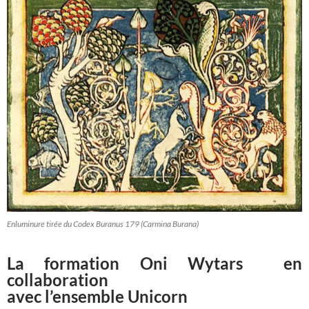
Enluminure tirée du Codex Buranus 179 (Carmina Burana)
La formation Oni Wytars en
collaboration
avec l’ensemble Unicorn