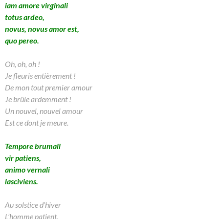
iam amore virginali
totus ardeo,
novus, novus amor est,
quo pereo.
Oh, oh, oh !
Je fleuris entièrement !
De mon tout premier amour
Je brûle ardemment !
Un nouvel, nouvel amour
Est ce dont je meure.
Tempore brumali
vir patiens,
animo vernali
lasciviens.
Au solstice d’hiver
L’homme patient,