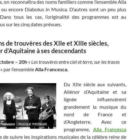
s, on reconnaîtra des noms familiers comme l’ensemble Alla
 ou encore Diabolus in Musica. D’autres sont un peu plus
 Dans tous les cas, l’originalité des programmes est au
s sur les cinq dates prévues.
 de trouvères des XIIe et XIIIe siècles,
or d’Aquitaine à ses descendants
ctobre – 20h
«
Les trouvères entre ciel et terre, sur les traces
…
» par l’ensemble
Alla Francesca
.
Du XIIe siècle aux suivants,
Aliénor d’Aquitaine et sa
lignée influencèrent
grandement la musique du
nord de France et
d’Angleterre. Avec ce
programme,
Alla Francesca
 de suivre les inspirations musicales de la célèbre reine de