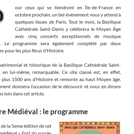
our ceux qui se tiendront en Île-de-France en
octobre prochain, un bel événement vous y attend à
quelques lieues de Paris. Tout le mois, la Basilique
Cathédrale Saint-Denis y célébrera le Moyen Âge
avec cinq concerts exceptionnels de musique
e. Le programme sera également complété par deux
s pour les plus férus d’Histoire.
atrimonial et historique de la Basilique Cathédrale Saint-
, en lui-même, remarquable. Ce site classé est, en effet,
 plus 1500 ans d’Histoire et remonte au haut Moyen âge.
ment donnera l’occasion de le découvrir et nous en dirons
s loin dans cet article.
re Médiéval : le programme
là de la 5eme édition de cet
 méd
iéval ». Fort du succès