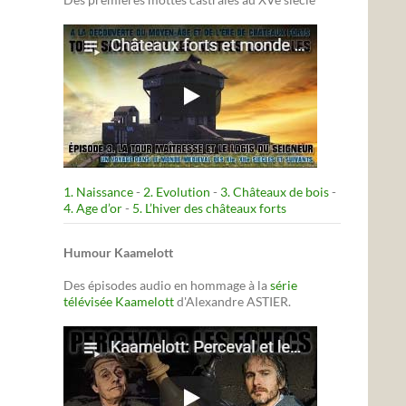
1. Naissance
-
2. Evolution
-
3. Châteaux de bois
-
4. Age d’or
-
5. L’hiver des châteaux forts
Humour Kaamelott
Des épisodes audio en hommage à la
série
télévisée Kaamelott
d'Alexandre ASTIER.