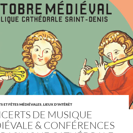
 ET FÊTES MÉDIÉVALES
,
LIEUX D'INTÊRÈT
CERTS DE MUSIQUE
IÉVALE & CONFÉRENCES