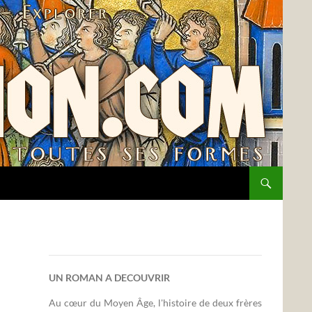
UN ROMAN A DECOUVRIR
Au cœur du Moyen Âge, l'histoire de deux frères