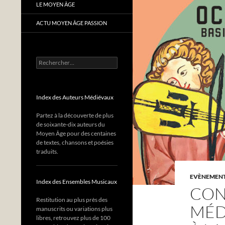
LE MOYEN ÂGE
ACTU MOYEN ÂGE PASSION
Rechercher :
Index des Auteurs Médiévaux
Partez à la découverte de plus
de soixante-dix auteurs du
Moyen Âge pour des centaines
de textes, chansons et poésies
traduits.
EVÈNEMENTS
Index des Ensembles Musicaux
CON
Restitution au plus près des
MÉD
manuscrits ou variations plus
libres, retrouvez plus de 100