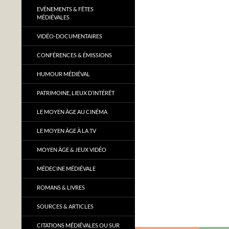
EVÈNEMENTS & FÊTES
MÉDIÉVALES
VIDÉO-DOCUMENTAIRES
CONFÉRENCES & ÉMISSIONS
HUMOUR MÉDIÉVAL
PATRIMOINE, LIEUX D’INTÉRÊT
LE MOYEN ÂGE AU CINÉMA
LE MOYEN ÂGE À LA TV
MOYEN ÂGE & JEUX VIDÉO
MÉDECINE MÉDIÉVALE
ROMANS & LIVRES
SOURCES & ARTICLES
CITATIONS MÉDIÉVALES OU SUR