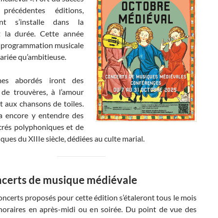
récédentes éditions,
ent s’installe dans la
t la durée. Cette année
a programmation musicale
variée qu’ambitieuse.
es abordés iront des
de trouvères, à l’amour
t aux chansons de toiles.
a encore y entendre des
crés polyphoniques et de
ques du XIIIe siècle, dédiées au culte marial.
ncerts de musique médiévale
oncerts proposés pour cette édition s’étaleront tous le mois
horaires en après-midi ou en soirée. Du point de vue des