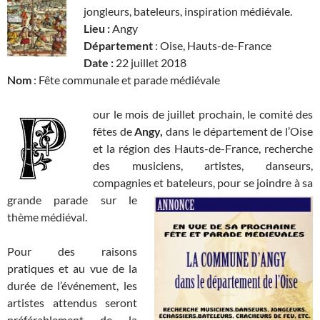
jongleurs, bateleurs, inspiration médiévale.
Lieu :
Angy
Département
: Oise, Hauts-de-France
Date :
22 juillet 2018
Nom
: Fête communale et parade médiévale
our le mois de juillet prochain, le comité des
fêtes de
Angy,
dans le département de l’Oise
et la région des Hauts-de-France, recherche
des musiciens, artistes, danseurs,
compagnies et bateleurs, pour se joindre
à sa
grande parade sur le
thème médiéval.
Pour des raisons
pratiques et au vue de la
durée de l’événement, les
artistes attendus seront
préférablement de la