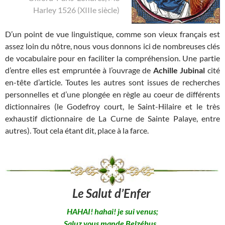
Harley 1526 (XIIIe siècle)
D’un point de vue linguistique, comme son vieux français est
assez loin du nôtre, nous vous donnons ici de nombreuses clés
de vocabulaire pour en faciliter la compréhension. Une partie
d’entre elles est empruntée à l’ouvrage de
Achille Jubinal
cité
en-tête d’article. Toutes les autres sont issues de recherches
personnelles et d’une plongée en règle au coeur de différents
dictionnaires (le Godefroy court, le Saint-Hilaire et le très
exhaustif dictionnaire de La Curne de Sainte Palaye, entre
autres). Tout cela étant dit, place à la farce.
Le Salut d’Enfer
HAHAI! hahai! je sui venus;
Saluz vous mande Belzébus, .