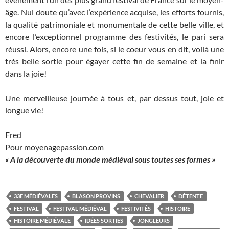
âge. Nul doute qu’avec l’expérience acquise, les efforts fournis,
la qualité patrimoniale et monumentale de cette belle ville, et
encore l’exceptionnel programme des festivités, le pari sera
réussi. Alors, encore une fois, si le coeur vous en dit, voilà une
très belle sortie pour égayer cette fin de semaine et la finir
dans la joie!
Une merveilleuse journée à tous et, par dessus tout, joie et
longue vie!
Fred
Pour moyenagepassion.com
« A la découverte du monde médiéval sous toutes ses formes »
33E MÉDIÉVALES
BLASON PROVINS
CHEVALIER
DÉTENTE
FESTIVAL
FESTIVAL MÉDIÉVAL
FESTIVITÉS
HISTOIRE
HISTOIRE MÉDIÉVALE
IDÉES SORTIES
JONGLEURS