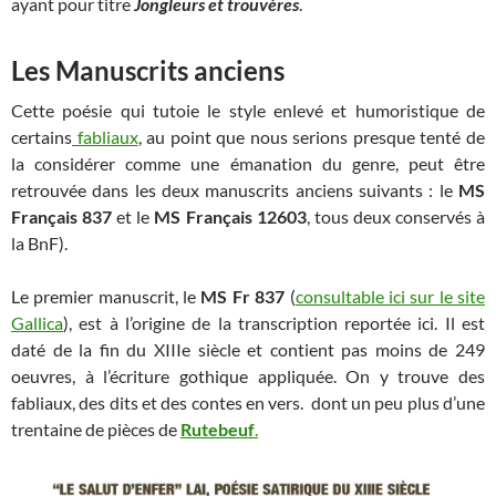
ayant pour titre
Jongleurs et trouvères
.
Les Manuscrits anciens
Cette poésie qui tutoie le style enlevé et humoristique de
certains
fabliaux
, au point que nous serions presque tenté de
la considérer comme une émanation du genre, peut être
retrouvée dans les deux manuscrits anciens suivants : le
MS
Français 837
et le
MS Français 12603
, tous deux conservés à
la BnF).
Le premier manuscrit, le
MS Fr 837
(
consultable ici sur le site
Gallica
), est à l’origine de la transcription reportée ici. Il est
daté de la fin du XIIIe siècle et contient pas moins de 249
oeuvres, à l’écriture gothique appliquée. On y trouve des
fabliaux, des dits et des contes en vers. dont un peu plus d’une
trentaine de pièces de
Rutebeuf
.