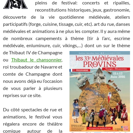
pleins de festival: concerts et ripailles,
reconstitutions historiques, jeux, gastronomie,
découverte de la vie quotidienne médiévale, ateliers
participatifs (forge, cuisine, tissage, cuir, etc). art du rue, danses
médiévales et animations à ne plus les compter. Il y aura même
de nombreux campements à thème (tir à l’arc, escrime
médiévale, enluminure, cuir, vikings,…) dont un sur le thème
de Thibaut IV de
Champagne
ou
Thibaut le chansonnier
,
roi troubadour de Navarre et
comte de Champagne dont
nous avons déjà eu l’occasion
de vous parler à plusieurs
reprises sur ce site.
Du côté spectacles de rue et
animations, le festival vous
régalera encore de théâtre
comique autour de la