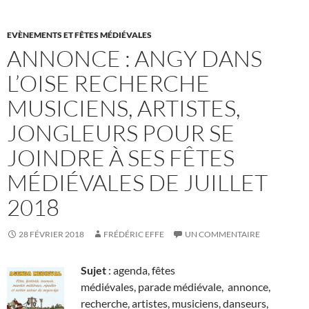
EVÈNEMENTS ET FÊTES MÉDIÉVALES
ANNONCE : ANGY DANS
L’OISE RECHERCHE
MUSICIENS, ARTISTES,
JONGLEURS POUR SE
JOINDRE À SES FÊTES
MÉDIÉVALES DE JUILLET
2018
28 FÉVRIER 2018
FRÉDÉRIC EFFE
UN COMMENTAIRE
Sujet
: agenda, fêtes
médiévales, parade médiévale, annonce,
recherche, artistes, musiciens, danseurs,