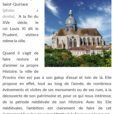
Saint-Quiriace
(photo à
droite)
. A la fin du
XVe siècle, le
roi Louis XI dit le
Prudent, visitera
même la ville.
Quand il s’agit de
faire revivre et
d’animer sa propre
Histoire. la ville de
Provins n’en est pas à son galop d’essai et loin de là. Elle
propose en effet, tout au long de l’année, de nombreux
événements et visites de ses monuments ou de ses rues, à la
découverte de son patrimoine et, pour ce qui nous intéresse,
de la période médiévale de son Histoire. Avec les 33e
médiévales, l’ambition est clairement de faire de cet
événement l’un des plus grand festival de France sur le moyen-