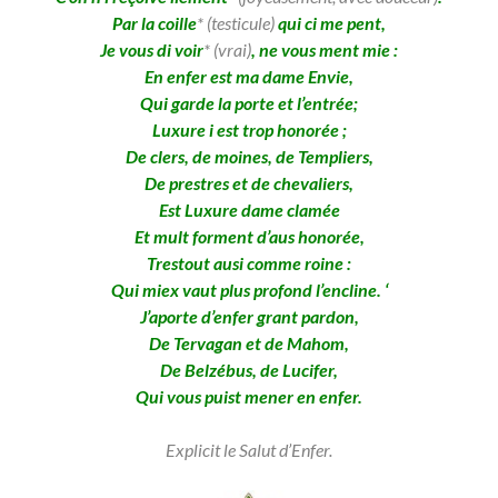
Par la coille
* (testicule)
qui ci me pent,
Je vous di voir
* (vrai)
, ne vous ment mie :
En enfer est ma dame Envie,
Qui garde la porte et l’entrée;
Luxure i est trop honorée ;
De clers, de moines, de Templiers,
De prestres et de chevaliers,
Est Luxure dame clamée
Et mult forment d’aus honorée,
Trestout ausi comme roine :
Qui miex vaut plus profond l’encline. ‘
J’aporte d’enfer grant pardon,
De Tervagan et de Mahom,
De Belzébus, de Lucifer,
Qui vous puist mener en enfer.
Explicit le Salut d’Enfer.