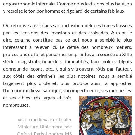
de gastronomie infernale. Comme nous le disions plus haut, on
y recroise le ton bonhomme et rigolard, de certains fabliaux.
On retrouve aussi dans sa conclusion quelques traces laissées
par les tensions des invasions et des croisades. Autant le
dire, cela ne constitue pas ce qui nous a semblé le plus
intéressant à relever ici. Le défilé des nombreux métiers,
professions de foi et personnes empruntés à la société du XIIIe
siècle (magistrats, financiers, faux abbés, faux moines, bigots
donneur de leçons, etc…), qui s’y trouvent rôtis par l’auteur,
aux côtés des criminels les plus notoires, nous a semblé
largement plus drôle et, plus propice aussi, à approcher
l’humour médiéval satirique, son impertinence, ses moqueries
et ses cibles très larges et très
nombreuses.
vision médiévale de l’enfer
Miniature, Bible moralisée
Oxford-Paris-Londres, MS