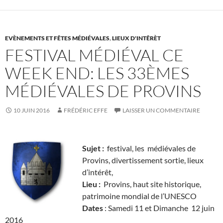
EVÈNEMENTS ET FÊTES MÉDIÉVALES
,
LIEUX D'INTÊRÈT
FESTIVAL MÉDIÉVAL CE
WEEK END: LES 33ÈMES
MÉDIÉVALES DE PROVINS
10 JUIN 2016
FRÉDÉRIC EFFE
LAISSER UN COMMENTAIRE
Sujet :
festival, les médiévales de
Provins, divertissement sortie, lieux
d’intérêt,
Lieu :
Provins, haut site historique,
patrimoine mondial de l’UNESCO
Dates
: Samedi 11 et Dimanche 12 juin
2016