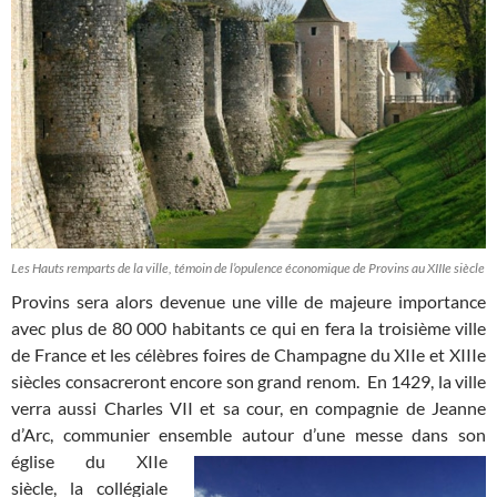
Les Hauts remparts de la ville, témoin de l’opulence économique de Provins au XIIIe siècle
Provins sera alors devenue une ville de majeure importance
avec plus de 80 000 habitants ce qui en fera la troisième ville
de France et les célèbres foires de Champagne du XIIe et XIIIe
siècles consacreront encore son grand renom. En 1429, la ville
verra aussi Charles VII et sa cour, en compagnie de Jeanne
d’Arc, communier ensemble autour
d’une messe dans son
église du XIIe
siècle, la collégiale