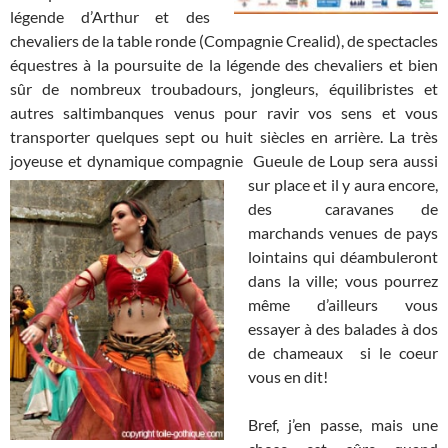
légende d’Arthur et des
chevaliers de la table ronde (Compagnie Crealid), de spectacles
équestres à la poursuite de la légende des chevaliers et bien
sûr de nombreux troubadours, jongleurs, équilibristes et
autres saltimbanques venus pour ravir vos sens et vous
transporter quelques sept ou huit siècles en arrière. La très
joyeuse et dynamique compagnie Gueule de Loup sera aussi
sur place et il y aura encore,
des caravanes de
marchands venues de pays
lointains qui déambuleront
dans la ville; vous pourrez
même d’ailleurs vous
essayer à des balades à dos
de chameaux si le coeur
vous en dit!
Bref, j’en passe, mais une