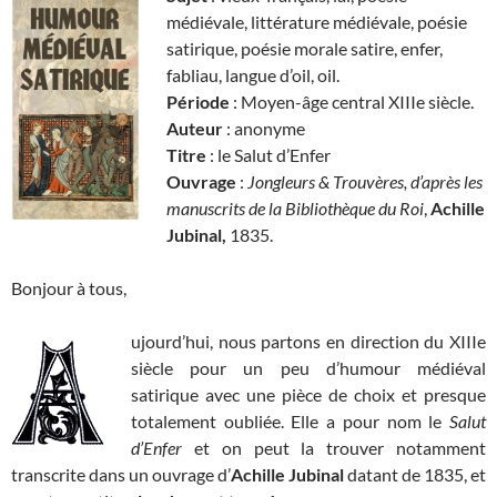
médiévale, littérature médiévale, poésie
satirique, poésie morale satire, enfer,
fabliau, langue d’oil, oil.
Période
: Moyen-âge central XIIIe siècle.
Auteur
: anonyme
Titre
: le Salut d’Enfer
Ouvrage
:
Jongleurs & Trouvères, d’après les
manuscrits de la Bibliothèque du Roi
,
Achille
Jubinal,
1835.
Bonjour à tous,
ujourd’hui, nous partons en direction du XIIIe
siècle pour un peu d’humour médiéval
satirique avec une pièce de choix et presque
totalement oubliée. Elle a pour nom le
Salut
d’Enfer
et on peut la trouver notamment
transcrite dans un ouvrage d’
Achille Jubinal
datant de 1835, et