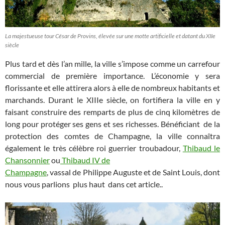
La majestueuse tour César de Provins, élevée sur une motte artificielle et datant du XIIe
siècle
Plus tard et dès l’an mille, la ville s’impose comme un carrefour
commercial de première importance. L’économie y sera
florissante et elle attirera alors à elle de nombreux habitants et
marchands. Durant le XIIIe siècle, on fortifiera la ville en y
faisant construire des remparts de plus de cinq kilomètres de
long pour protéger ses gens et ses richesses. Bénéficiant de la
protection des comtes de Champagne, la ville connaîtra
également le très célèbre roi guerrier troubadour,
Thibaud le
Chansonnier
ou
Thibaud IV de
Champagne
, vassal de Philippe Auguste et de Saint Louis, dont
nous vous parlions plus haut dans cet article..