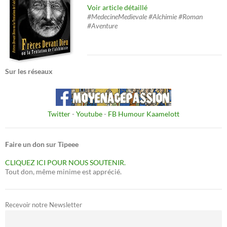
Voir article détaillé
#MedecineMedievale #Alchimie #Roman
#Aventure
Sur les réseaux
Twitter
-
Youtube
-
FB Humour Kaamelott
Faire un don sur Tipeee
CLIQUEZ ICI POUR NOUS SOUTENIR.
Tout don, même minime est apprécié.
Recevoir notre Newsletter