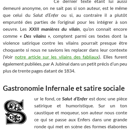
Ce dernier texte étant lui aussi
demeuré anonyme, on ne sait pas si son auteur, est le même
que celui du
Salut d’Enfer
ou si, au contraire il a plutôt
emprunté des parties de l’original pour les intégrer à son
oeuvre. Les
XXIII manières du vilain
, qu’on connait encore
comme
« Des vilains »
, comptent parmi ces textes dont la
violence satirique contre les vilains pourrait presque être
choquante si nous ne savions les replacer dans leur contexte
(Voir
notre article sur les vilains des fabliaux
). Elles furent
également publiées, par A Jubinal dans un petit précis d’un peu
plus de trente pages datant de 1834.
Gastronomie Infernale et satire sociale
ur le fond, ce
Salut d’Enfer
est donc une pièce
satirique et humoristique. Sur un ton
caustique et moqueur, son auteur nous conte
ce qui se passe aux Enfers dans une grande
ronde qui met en scène des formes élaborées