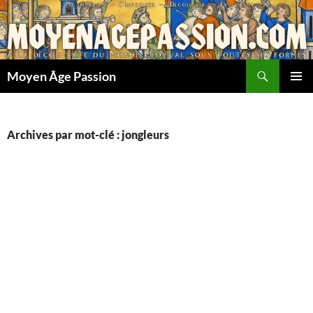
Aller
au
contenu
Recherche
Moyen Âge Passion
MENU
PRINCI
Archives par mot-clé : jongleurs