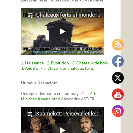
1. Naissance
-
2. Evolution
-
3. Châteaux de bois
-
4. Age d’or
-
5. L’hiver des châteaux forts
Humour Kaamelott
Des épisodes audio en hommage à la
série
télévisée Kaamelott
d'Alexandre ASTIER.