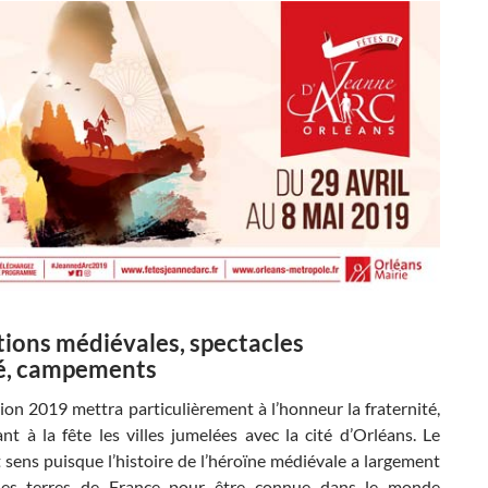
ions médiévales, spectacles
é, campements
ion 2019 mettra particulièrement à l’honneur la fraternité,
nt à la fête les villes jumelées avec la cité d’Orléans. Le
 sens puisque l’histoire de l’héroïne médiévale a largement
les terres de France pour être connue dans le monde