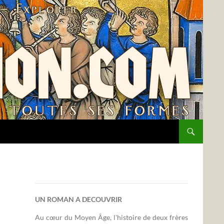
UN ROMAN A DECOUVRIR
Au cœur du Moyen Âge, l'histoire de deux frères