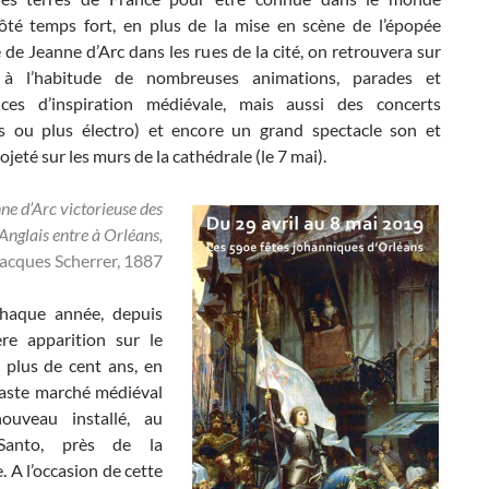
ôté temps fort, en plus de la mise en scène de l’épopée
 de Jeanne d’Arc dans les rues de la cité, on retrouvera sur
 à l’habitude de nombreuses animations, parades et
nces d’inspiration médiévale, mais aussi des concerts
es ou plus électro) et encore un grand spectacle son et
ojeté sur les murs de la cathédrale (le 7 mai).
ne d’Arc victorieuse des
Anglais entre à Orléans,
acques Scherrer, 1887
aque année, depuis
re apparition sur le
 a plus de cent ans, en
vaste marché médiéval
ouveau installé, au
anto, près de la
. A l’occasion de cette