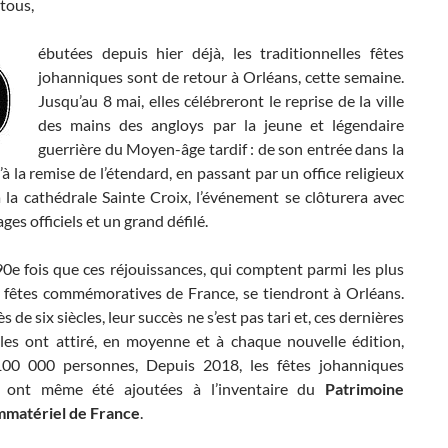
tous,
ébutées depuis hier déjà, les traditionnelles fêtes
johanniques sont de retour à Orléans, cette semaine.
Jusqu’au 8 mai, elles célébreront le reprise de la ville
des mains des angloys par la jeune et légendaire
guerrière du Moyen-âge tardif : de son entrée dans la
u’à la remise de l’étendard, en passant par un office religieux
 la cathédrale Sainte Croix, l’événement se clôturera avec
es officiels et un grand défilé.
90e fois que ces réjouissances, qui comptent parmi les plus
 fêtes commémoratives de France, se tiendront à Orléans.
 de six siècles, leur succès ne s’est pas tari et, ces dernières
lles ont attiré, en moyenne et à chaque nouvelle édition,
00 000 personnes, Depuis 2018, les fêtes johanniques
s ont même été ajoutées à l’inventaire du
Patrimoine
immatériel de France
.