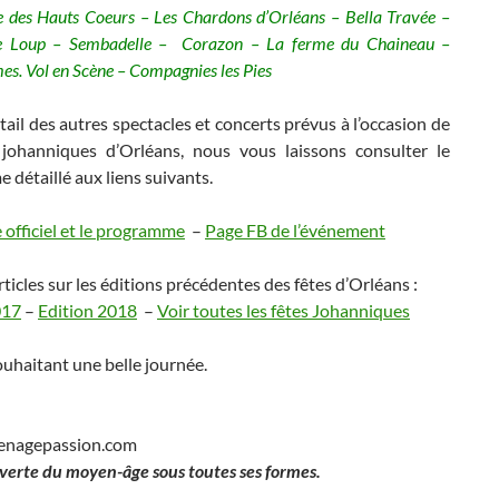
des Hauts Coeurs – Les Chardons d’Orléans – Bella Travée –
e Loup – Sembadelle – Corazon – La ferme du Chaineau –
. Vol en Scène – Compagnies les Pies
tail des autres spectacles et concerts prévus à l’occasion de
 johanniques d’Orléans, nous vous laissons consulter le
détaillé aux liens suivants.
te officiel et le programme
–
Page FB de l’événement
rticles sur les éditions précédentes des fêtes d’Orléans :
017
–
Edition 2018
–
Voir toutes les fêtes Johanniques
uhaitant une belle journée.
enagepassion.com
verte du moyen-âge sous toutes ses formes.