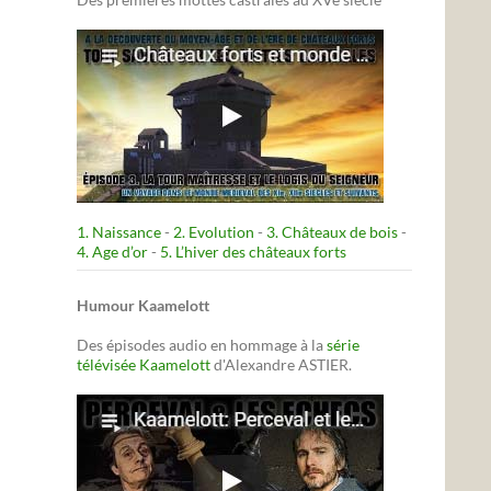
1. Naissance
-
2. Evolution
-
3. Châteaux de bois
-
4. Age d’or
-
5. L’hiver des châteaux forts
Humour Kaamelott
Des épisodes audio en hommage à la
série
télévisée Kaamelott
d'Alexandre ASTIER.