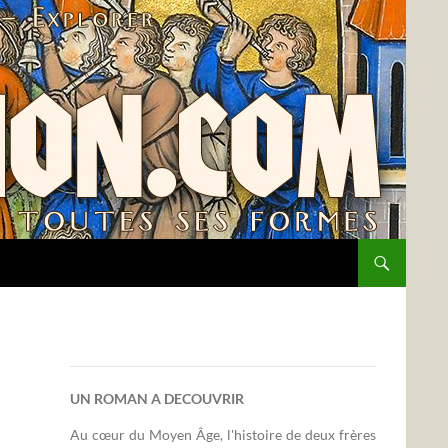
UN ROMAN A DECOUVRIR
Au cœur du Moyen Âge, l'histoire de deux frères