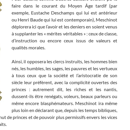
faire dans le courant du Moyen Âge tardif (par
exemple, Eustache Deschamps qui lui est antérieur
ou Henri Baude qui lui est contemporain), Meschinot
déplorera ici que l’avoir et les deniers en soient venus
à supplanter les « mérites véritables » : ceux de classe,
d’instruction ou encore ceux issus de valeurs et
qualités morales.
Ainsi, il opposera les clercs instruits, les hommes bien
nés, les humbles, les sages, les pauvres et les vertueux
à tous ceux que la société et l’aristocratie de son
siècle leur préfèrent, avec la complicité ouvertes des
princes : autrement dit, les riches et les nantis,
dussent-ils être renégats, voleurs, beaux parleurs ou
même encore blasphémateurs. Meschinot ira même
plus loin en déclarant que, depuis les temps bibliques,
ut de princes et de pouvoir plus permissifs envers les vices
its.