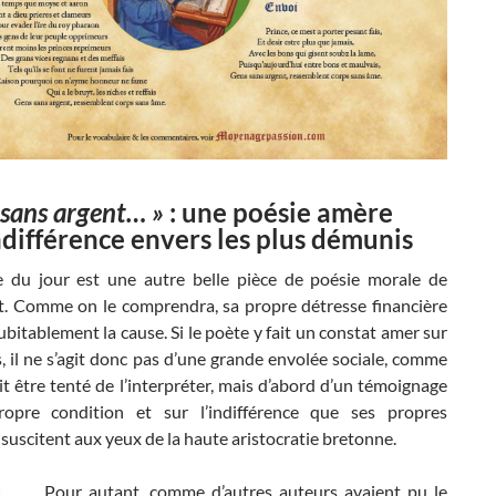
 sans argent… »
: une poésie amère
indifférence envers les plus démunis
e du jour est une autre belle pièce de poésie morale de
. Comme on le comprendra, sa propre détresse financière
ubitablement la cause. Si le poète y fait un constat amer sur
 il ne s’agit donc pas d’une grande envolée sociale, comme
t être tenté de l’interpréter, mais d’abord d’un témoignage
opre condition et sur l’indifférence que ses propres
s suscitent aux yeux de la haute aristocratie bretonne.
Pour autant, comme d’autres auteurs avaient pu le