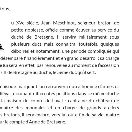
tous,
u XVe siècle, Jean Meschinot, seigneur breton de
petite noblesse, officie comme écuyer au service du
duché de Bretagne. Il servira militairement sous
plusieurs ducs mais connaîtra, toutefois, quelques
déboires et notamment, une période compliquée qui
a désemparé financièrement et en grand désarroi : sa charge
e lui sera, en effet, pas renouvelée au moment de l’accession
s II de Bretagne au duché, le 5eme duc qu’il sert.
 épisode marquant, on retrouvera notre homme d’armes et
iéval, occupant différentes positions dans ce même duché
à la maison du comte de Laval : capitaine du château de
 maître des monnaies et en charge de grands ateliers
 bretons, il sera encore, vers la toute fin de sa vie, maître
ur le compte d’Anne de Bretagne.