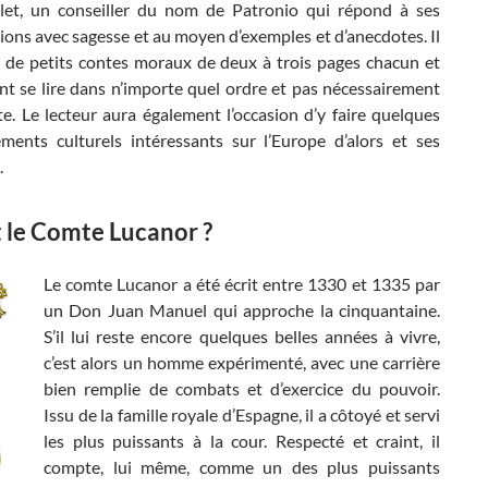
let, un conseiller du nom de Patronio qui répond à ses
ions avec sagesse et au moyen d’exemples et d’anecdotes. Il
e de petits contes moraux de deux à trois pages chacun et
nt se lire dans n’importe quel ordre et pas nécessairement
te. Le lecteur aura également l’occasion d’y faire quelques
ments culturels intéressants sur l’Europe d’alors et ses
.
t le Comte Lucanor ?
Le comte Lucanor a été écrit entre 1330 et 1335 par
un Don Juan Manuel qui approche la cinquantaine.
S’il lui reste encore quelques belles années à vivre,
c’est alors un homme expérimenté, avec une carrière
bien remplie de combats et d’exercice du pouvoir.
Issu de la famille royale d’Espagne, il a côtoyé et servi
les plus puissants à la cour. Respecté et craint, il
compte, lui même, comme un des plus puissants