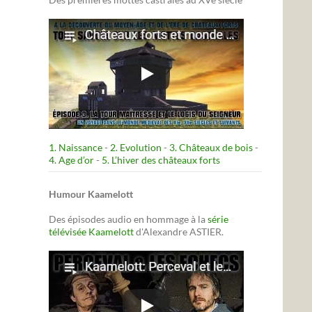
1. Naissance
-
2. Evolution
-
3. Châteaux de bois
-
4. Age d’or
-
5. L’hiver des châteaux forts
Humour Kaamelott
Des épisodes audio en hommage à la
série
télévisée Kaamelott
d'Alexandre ASTIER.