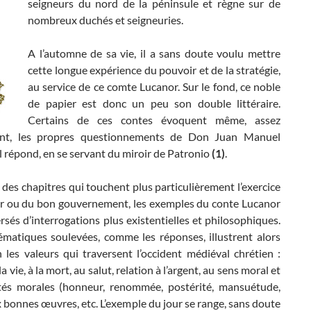
seigneurs du nord de la péninsule et règne sur de
nombreux duchés et seigneuries.
A l’automne de sa vie, il a sans doute voulu mettre
cette longue expérience du pouvoir et de la stratégie,
au service de ce comte Lucanor. Sur le fond, ce noble
de papier est donc un peu son double littéraire.
Certains de ces contes évoquent même, assez
ent, les propres questionnements de Don Juan Manuel
l répond, en se servant du miroir de Patronio
(1)
.
des chapitres qui touchent plus particulièrement l’exercice
r ou du bon gouvernement, les exemples du conte Lucanor
rsés d’interrogations plus existentielles et philosophiques.
ématiques soulevées, comme les réponses, illustrent alors
 les valeurs qui traversent l’occident médiéval chrétien :
la vie, à la mort, au salut, relation à l’argent, au sens moral et
tés morales (honneur, renommée, postérité, mansuétude,
x bonnes œuvres, etc. L’exemple du jour se range, sans doute