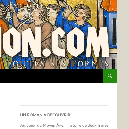
UN ROMAN A DECOUVRIR
Au cœur du Moyen Âge, l'histoire de deux frères