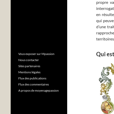
propre va
interrogat
en résult
qui peuve
d’une trai
rapproche
territoires
Qui es
Vous exposer sur Mpassion
Nous contacter
Sites partenaires
Mentions légales
Flux des publications
Flux des commentaires
A propos de moyenagepassion