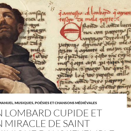
MANUEL
,
MUSIQUES, POÉSIES ET CHANSONS MÉDIÉVALES
N LOMBARD CUPIDE ET
N MIRACLE DE SAINT