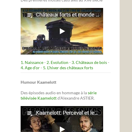
1. Naissance
-
2. Evolution
-
3. Châteaux de bois
-
4. Age d’or
-
5. L’hiver des châteaux forts
Humour Kaamelott
Des épisodes audio en hommage à la
série
télévisée Kaamelott
d'Alexandre ASTIER.