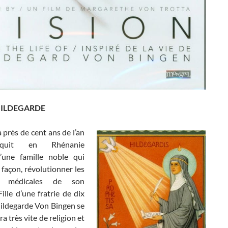
HILDEGARDE
 près de cent ans de l’an
aquit en Rhénanie
d’une famille noble qui
sa façon, révolutionner les
es médicales de son
lle d’une fratrie de dix
Hildegarde Von Bingen se
a très vite de religion et