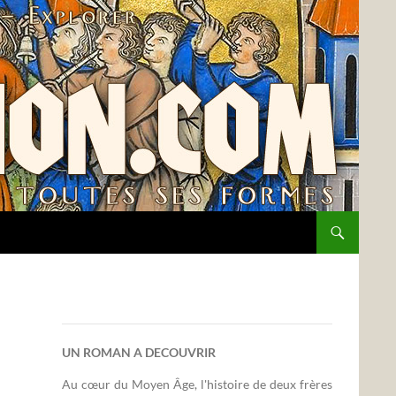
UN ROMAN A DECOUVRIR
Au cœur du Moyen Âge, l'histoire de deux frères