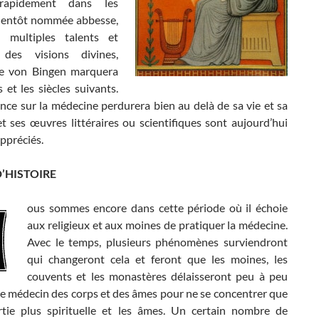
rapidement dans les
ientôt nommée abbesse,
 multiples talents et
 des visions divines,
de von Bingen marquera
et les siècles suivants.
nce sur la médecine perdurera bien au delà de sa vie et sa
t ses œuvres littéraires ou scientifiques sont aujourd’hui
ppréciés.
D’HISTOIRE
ous sommes encore dans cette période où il échoie
aux religieux et aux moines de pratiquer la médecine.
Avec le temps, plusieurs phénomènes surviendront
qui changeront cela et feront que les moines, les
couvents et les monastères délaisseront peu à peu
de médecin des corps et des âmes pour ne se concentrer que
rtie plus spirituelle et les âmes. Un certain nombre de