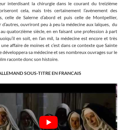
leur interdisant la chirurgie dans le courant du treizième
voriseront cela, mais très certainement l’avènement des
és, celle de Salerne d’abord et puis celle de Montpellier,
r d’autres, ouvriront peu à peu la médecine aux laïques, du
au quatorzième siècle, en en faisant une profession à part
uoiqu’il en soit, en l’an mil, la médecine est encore et très
une affaire de moines et c’est dans ce contexte que Sainte
e développera sa médecine et ses nombreux ouvrages sur le
film raconte donc son histoire.
 ALLEMAND SOUS-TITRE EN FRANCAIS