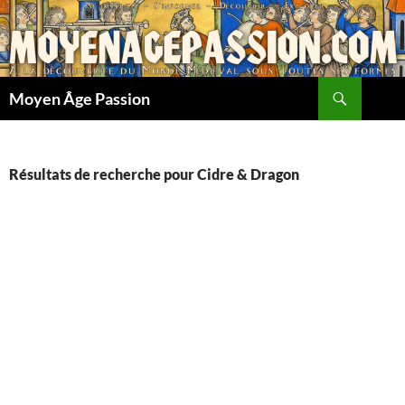
Aller
au
contenu
Recherche
Moyen Âge Passion
Résultats de recherche pour Cidre & Dragon