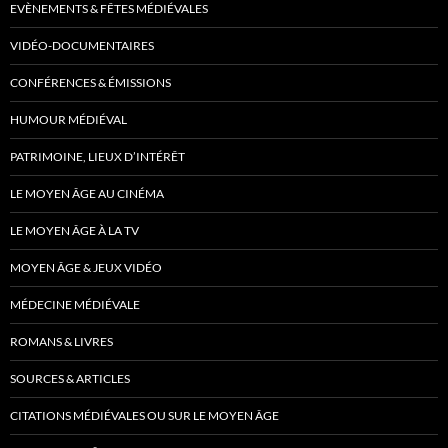
EVÈNEMENTS & FÊTES MÉDIÉVALES
VIDÉO-DOCUMENTAIRES
CONFÉRENCES & ÉMISSIONS
HUMOUR MÉDIÉVAL
PATRIMOINE, LIEUX D’INTÉRÊT
LE MOYEN ÂGE AU CINÉMA
LE MOYEN ÂGE À LA TV
MOYEN ÂGE & JEUX VIDÉO
MÉDECINE MÉDIÉVALE
ROMANS & LIVRES
SOURCES & ARTICLES
CITATIONS MÉDIÉVALES OU SUR LE MOYEN ÂGE