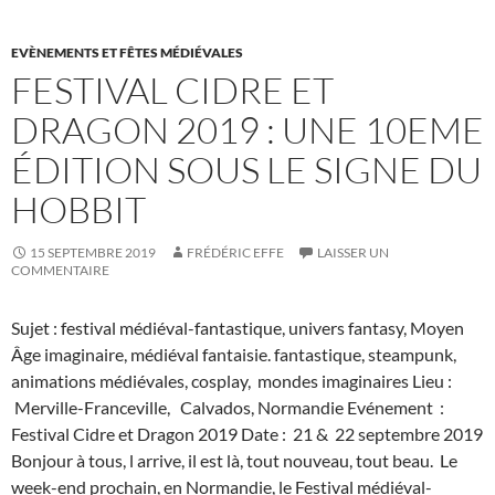
EVÈNEMENTS ET FÊTES MÉDIÉVALES
FESTIVAL CIDRE ET
DRAGON 2019 : UNE 10EME
ÉDITION SOUS LE SIGNE DU
HOBBIT
15 SEPTEMBRE 2019
FRÉDÉRIC EFFE
LAISSER UN
COMMENTAIRE
Sujet : festival médiéval-fantastique, univers fantasy, Moyen
Âge imaginaire, médiéval fantaisie. fantastique, steampunk,
animations médiévales, cosplay, mondes imaginaires Lieu :
Merville-Franceville, Calvados, Normandie Evénement :
Festival Cidre et Dragon 2019 Date : 21 & 22 septembre 2019
Bonjour à tous, l arrive, il est là, tout nouveau, tout beau. Le
week-end prochain, en Normandie, le Festival médiéval-