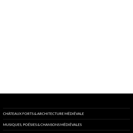
CHÂTEAUX FORTS & ARCHITECTURE MÉDIÉVALE
MUSIQUES, POÉSIES & CHANSONS MÉDIÉVALES