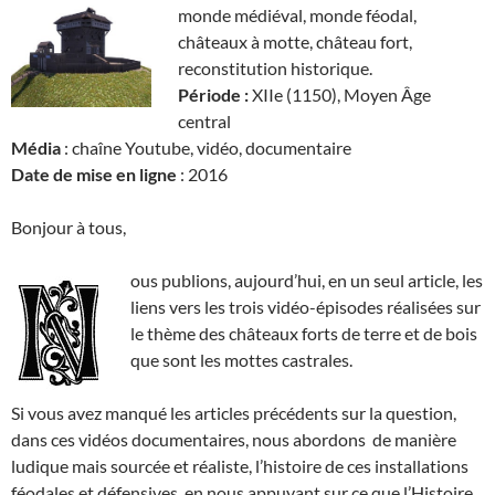
monde médiéval, monde féodal,
châteaux à motte, château fort,
reconstitution historique.
Période :
XIIe (1150), Moyen Âge
central
Média
: chaîne Youtube, vidéo, documentaire
Date de mise en ligne
: 2016
Bonjour à tous,
ous publions, aujourd’hui, en un seul article, les
liens vers les trois vidéo-épisodes réalisées sur
le thème des châteaux forts de terre et de bois
que sont les mottes castrales.
Si vous avez manqué les articles précédents sur la question,
dans ces vidéos documentaires, nous abordons de manière
ludique mais sourcée et réaliste, l’histoire de ces installations
féodales et défensives, en nous appuyant sur ce que l’Histoire