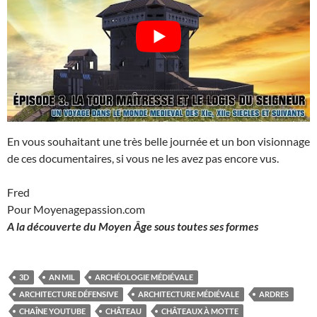
En vous souhaitant une très belle journée et un bon visionnage
de ces documentaires, si vous ne les avez pas encore vus.
Fred
Pour Moyenagepassion.com
A la découverte du Moyen Âge sous toutes ses formes
3D
AN MIL
ARCHÉOLOGIE MÉDIÉVALE
ARCHITECTURE DÉFENSIVE
ARCHITECTURE MÉDIÉVALE
ARDRES
CHAÎNE YOUTUBE
CHÂTEAU
CHÂTEAUX À MOTTE