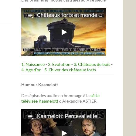
1. Naissance
-
2. Evolution
-
3. Châteaux de bois
-
4. Age d’or
-
5. L’hiver des châteaux forts
Humour Kaamelott
Des épisodes audio en hommage à la
série
télévisée Kaamelott
d'Alexandre ASTIER.