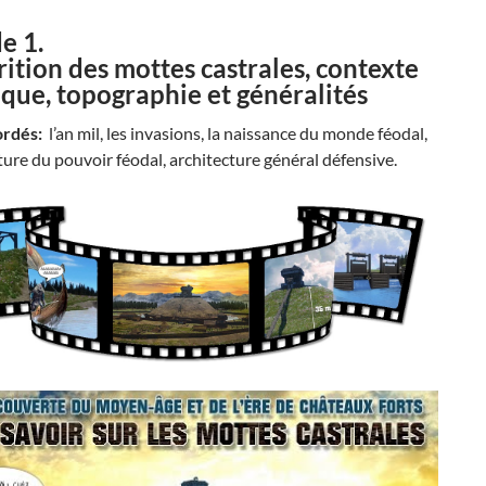
e 1.
rition des mottes castrales, contexte
ique, topographie et généralités
ordés:
l’an mil, les invasions, la naissance du monde féodal,
cture du pouvoir féodal, architecture général défensive.