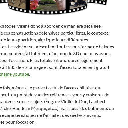
épisodes visent donc à aborder, de manière détaillée,
 de ces constructions défensives particulières, le contexte
 de leur apparition, ainsi que leurs différentes
es. Les vidéos se présentent toutes sous forme de balades
s commentées, à l’intérieur d’un monde 3D que nous avons
pour l’occasion. Elles totalisent une durée légèrement
 à 1h30 de visionnage et sont d’accès totalement gratuit
chaîne youtube
.
fois, même si le pari est celui de l’accessibilité et du
ment, du point de vue des références, vous y croiserez de
uteurs sur ces sujets (Eugène Viollet le Duc, Lambert
Michel Bur, Jean Mesqui, etc…) mais aussi des bâtiments ou
re caractéristiques de l’an mil et des siècles suivants,
és pour l’occasion.