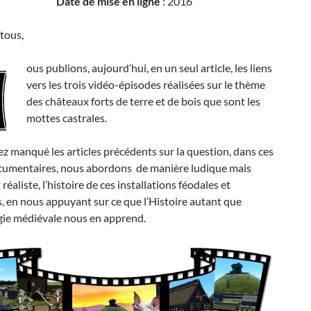
Date de mise en ligne
: 2016
tous,
ous publions, aujourd’hui, en un seul article, les liens
vers les trois vidéo-épisodes réalisées sur le thème
des châteaux forts de terre et de bois que sont les
mottes castrales.
ez manqué les articles précédents sur la question, dans ces
cumentaires, nous abordons de manière ludique mais
réaliste, l’histoire de ces installations féodales et
, en nous appuyant sur ce que l’Histoire autant que
gie médiévale nous en apprend.