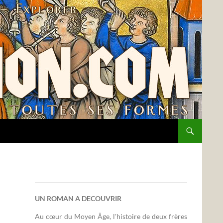
UN ROMAN A DECOUVRIR
Au cœur du Moyen Âge, l'histoire de deux frères