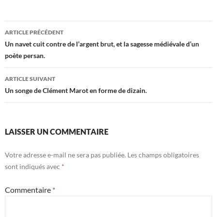
Navigation
ARTICLE PRÉCÉDENT
des
Un navet cuit contre de l’argent brut, et la sagesse médiévale d’un
poète persan.
articles
ARTICLE SUIVANT
Un songe de Clément Marot en forme de dizain.
LAISSER UN COMMENTAIRE
Votre adresse e-mail ne sera pas publiée.
Les champs obligatoires
sont indiqués avec
*
Commentaire
*