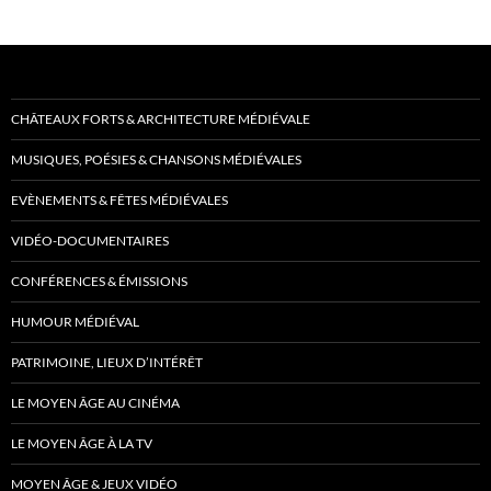
CHÂTEAUX FORTS & ARCHITECTURE MÉDIÉVALE
MUSIQUES, POÉSIES & CHANSONS MÉDIÉVALES
EVÈNEMENTS & FÊTES MÉDIÉVALES
VIDÉO-DOCUMENTAIRES
CONFÉRENCES & ÉMISSIONS
HUMOUR MÉDIÉVAL
PATRIMOINE, LIEUX D’INTÉRÊT
LE MOYEN ÂGE AU CINÉMA
LE MOYEN ÂGE À LA TV
MOYEN ÂGE & JEUX VIDÉO