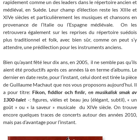
rapidement comme un des leaders dans le répertoire ancien et
médiéval, en Suède. Leur champ d’élection reste les XIIIe et
XIVe siècles et particulièrement les musiques et chansons en
provenance de l’Italie ou l’Espagne médiévale. On les
retrouvera également sur les reprises du répertoire suédois
plus traditionnel et folk, avec bien sûr, comme on peut s’y
attendre, une prédilection pour les instruments anciens.
Bien qu’ayant fêté leur dix ans, en 2005, il ne semble pas qu’ils
aient été productifs après ces années là en terme d’albums. Le
dernier en date reste, pour l’instant, celui dont est tirée la pièce
de Guillaume Machaut que nos vous proposons aujourd’hui. Il
a pour titre:
Fikon, fiddlor och finlir,
e
n musikalisk smak av
1300-talet
-: figures, vièles et beau jeu (élégant, subtil), « un
goût » ou « la saveur » musicale du XIVe siècle. On trouve
encore quelques traces de concerts autour des années 2010,
mais pas d’avantage pour l’instant.