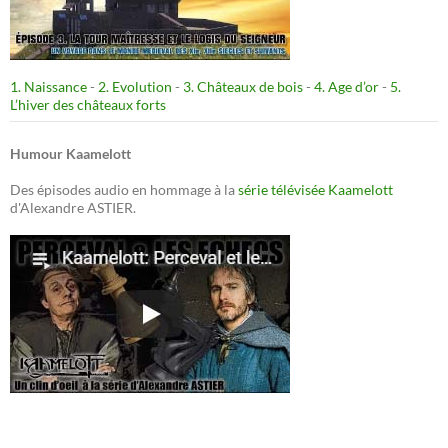
1. Naissance
-
2. Evolution
-
3. Châteaux de bois
-
4. Age d’or
-
5.
L’hiver des châteaux forts
Humour Kaamelott
Des épisodes audio en hommage à la
série télévisée Kaamelott
d'Alexandre ASTIER.