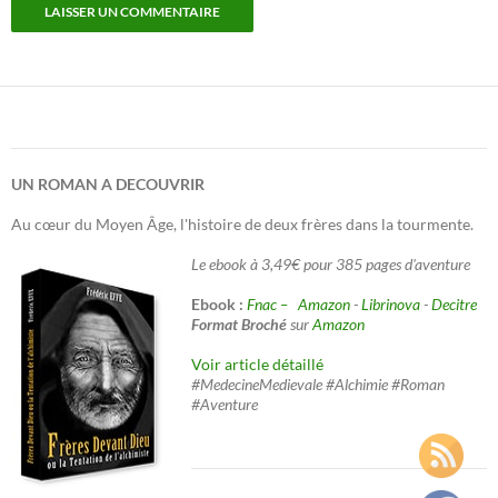
UN ROMAN A DECOUVRIR
Au cœur du Moyen Âge, l'histoire de deux frères dans la tourmente.
Le ebook à 3,49€ pour 385 pages d'aventure
Ebook :
Fnac –
Amazon
-
Librinova
-
Decitre
Format Broché
sur
Amazon
Voir article détaillé
#MedecineMedievale #Alchimie #Roman
#Aventure