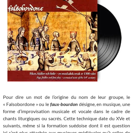
Pour dire un mot de l’origine du nom de leur groupe, le
« Falsobordone » ou le
faux-bourdon
désigne, en musique, une
forme d’improvisation musicale et vocale dans le cadre de
chants liturgiques ou sacrés. Cette technique date du XVe et
suivants, même si la formation suédoise dont il est question
ici s’est plus attachée aux musiques médiévales qu’à celles de