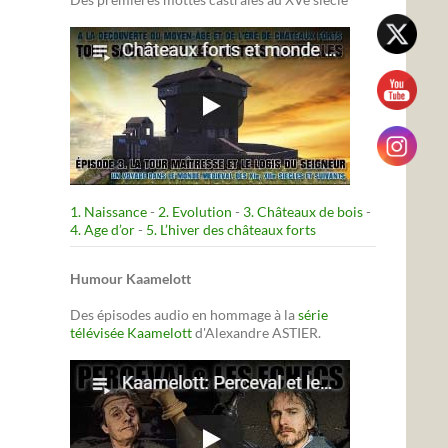
1. Naissance
-
2. Evolution
-
3. Châteaux de bois
-
4. Age d’or
-
5. L’hiver des châteaux forts
Humour Kaamelott
Des épisodes audio en hommage à la
série
télévisée Kaamelott
d'Alexandre ASTIER.