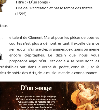
Titre :
« D’un songe »
Tiré de :
Récréation et passe temps des tristes,
(1595)
tous,
e talent de Clément Marot pour les pièces de poésies
courtes n’est plus à démontrer tant il excelle dans ce
genre, qu’il s’agisse d’épigrammes, de dizains ou même
encore d’épitaphes. Le dizain que nous vous
proposons aujourd’hui est dédié à sa belle dont les
rrésistibles ont, dans le verbe du poète, conquis jusqu’à
ieu de poète des Arts, de la musique et de la connaissance.