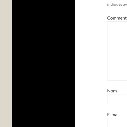
indiqués a
Comment
Nom
E-mail