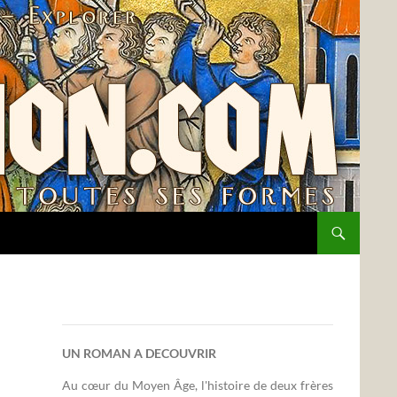
UN ROMAN A DECOUVRIR
Au cœur du Moyen Âge, l'histoire de deux frères