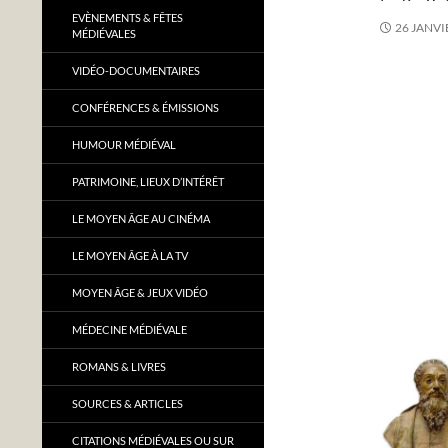
EVÈNEMENTS & FÊTES
26 JANVI
MÉDIÉVALES
VIDÉO-DOCUMENTAIRES
CONFÉRENCES & ÉMISSIONS
HUMOUR MÉDIÉVAL
PATRIMOINE, LIEUX D’INTÉRÊT
LE MOYEN ÂGE AU CINÉMA
LE MOYEN ÂGE À LA TV
MOYEN ÂGE & JEUX VIDÉO
MÉDECINE MÉDIÉVALE
ROMANS & LIVRES
SOURCES & ARTICLES
CITATIONS MÉDIÉVALES OU SUR