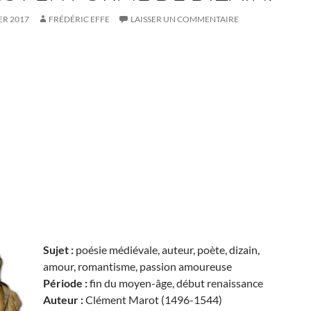
ER 2017
FRÉDÉRIC EFFE
LAISSER UN COMMENTAIRE
Sujet :
poésie médiévale, auteur, poète, dizain,
amour, romantisme, passion amoureuse
Période :
fin du moyen-âge, début renaissance
Auteur :
Clément Marot (1496-1544)