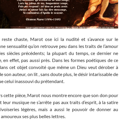
 reste chaste, Marot ose ici la nudité et s’avance sur le
une sensualité qu’on retrouve peu dans les traits de l’amour
des siècles précédents; la plupart du temps, ce dernier ne
, en effet, pas aussi près. Dans les formes poétiques de ce
 dans cet objet convoité que même un Dieu veut dérober à
e son auteur, on lit , sans doute plus, le désir intarissable de
ue celui inassouvi du prétendant.
ers cette pièce, Marot nous montre encore que son don pour
t leur musique ne s’arrête pas aux traits d’esprit, à la satire
ivoiseries légères, mais a aussi le pouvoir de donner au
amoureux ses plus belles lettres.