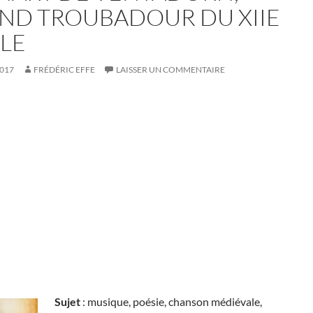
ND TROUBADOUR DU XIIE
CLE
2017
FRÉDÉRIC EFFE
LAISSER UN COMMENTAIRE
Sujet
: musique, poésie, chanson médiévale,