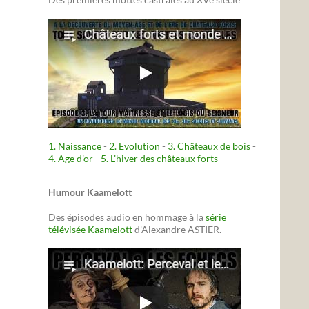
1. Naissance
-
2. Evolution
-
3. Châteaux de bois
-
4. Age d’or
-
5. L’hiver des châteaux forts
Humour Kaamelott
Des épisodes audio en hommage à la
série
télévisée Kaamelott
d'Alexandre ASTIER.