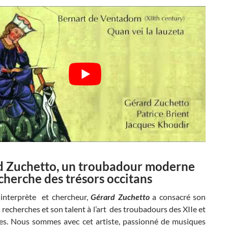
d Zuchetto, un troubadour moderne
echerche des trésors occitans
 interprète et chercheur,
Gérard Zuchetto
a consacré son
 recherches et son talent à l’art des troubadours des XIIe et
cles. Nous sommes avec cet artiste, passionné de musiques