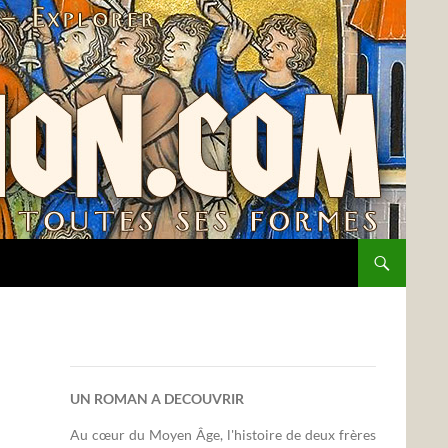
UN ROMAN A DECOUVRIR
Au cœur du Moyen Âge, l'histoire de deux frères