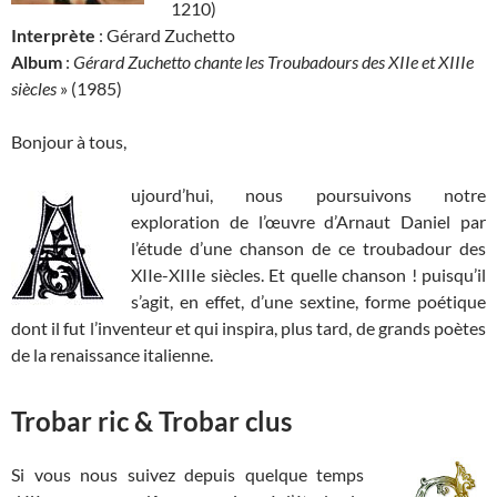
1210)
Interprète
: Gérard Zuchetto
Album
:
Gérard Zuchetto chante les Troubadours des XIIe et XIIIe
siècles
» (1985)
Bonjour à tous,
ujourd’hui, nous poursuivons notre
exploration de l’œuvre d’Arnaut Daniel par
l’étude d’une chanson de ce troubadour des
XIIe-XIIIe siècles. Et quelle chanson ! puisqu’il
s’agit, en effet, d’une sextine, forme poétique
dont il fut l’inventeur et qui inspira, plus tard, de grands poètes
de la renaissance italienne.
Trobar ric & Trobar clus
Si vous nous suivez depuis quelque temps