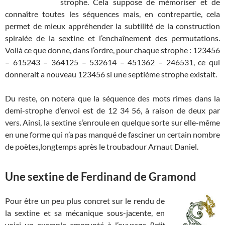
strophe. Cela suppose de mémoriser et de
connaître toutes les séquences mais, en contrepartie, cela
permet de mieux appréhender la subtilité de la construction
spiralée de la sextine et l’enchaînement des permutations.
Voilà ce que donne, dans l’ordre, pour chaque strophe : 123456
– 615243 – 364125 – 532614 – 451362 – 246531, ce qui
donnerait a nouveau 123456 si une septième strophe existait.
Du reste, on notera que la séquence des mots rimes dans la
demi-strophe d’envoi est de 12 34 56, à raison de deux par
vers. Ainsi, la sextine s’enroule en quelque sorte sur elle-même
en une forme qui n’a pas manqué de fasciner un certain nombre
de poètes,longtemps après le troubadour Arnaut Daniel.
Une sextine de Ferdinand de Gramond
Pour être un peu plus concret sur le rendu de
la sextine et sa mécanique sous-jacente, en
voici un exemple emprunté à l’ouvrage
Petit