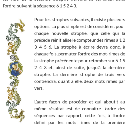
l’ordre, suivant la séquence 6 1 5 2 4 3.
Pour les strophes suivantes, il existe plusieurs
options. La plus simple est de considérer, pour
chaque nouvelle strophe, que celle qui la
précède réinitialise le compteur des rimes à 1 2
3 4 5 6. La strophe à écrire devra donc, à
chaque fois, permuter l’ordre des mot-rimes de
la strophe précédente pour retomber sur 6 1 5
2 4 3 et, ainsi de suite, jusqu’à la dernière
strophe. La dernière strophe de trois vers
contiendra, quant à elle, deux mots rimes par
vers.
L’autre façon de procéder et qui aboutit au
même résultat est de connaître l’ordre des
séquences par rapport, cette fois, à l’ordre
défini par les mots rimes de la première