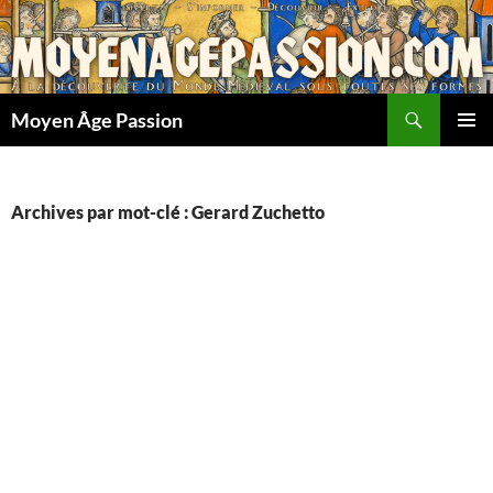
Aller
au
contenu
Recherche
Moyen Âge Passion
MENU
PRINCI
Archives par mot-clé : Gerard Zuchetto