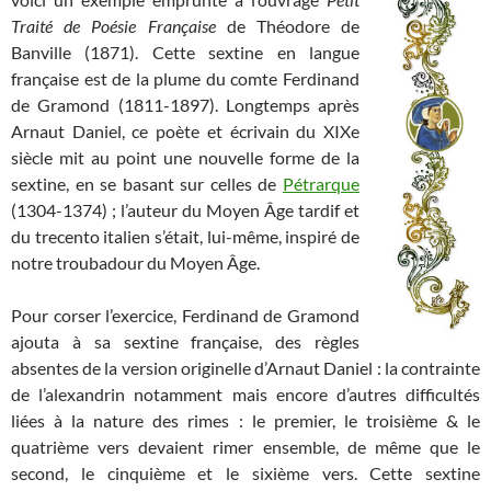
Traité de Poésie Française
de Théodore de
Banville (1871). Cette sextine en langue
française est de la plume du comte Ferdinand
de Gramond (1811-1897). Longtemps après
Arnaut Daniel, ce poète et écrivain du XIXe
siècle mit au point une nouvelle forme de la
sextine, en se basant sur celles de
Pétrarque
(1304-1374) ; l’auteur du Moyen Âge tardif et
du trecento italien s’était, lui-même, inspiré de
notre troubadour du Moyen Âge.
Pour corser l’exercice, Ferdinand de Gramond
ajouta à sa sextine française, des règles
absentes de la version originelle d’Arnaut Daniel : la contrainte
de l’alexandrin notamment mais encore d’autres difficultés
liées à la nature des rimes : le premier, le troisième & le
quatrième vers devaient rimer ensemble, de même que le
second, le cinquième et le sixième vers. Cette sextine