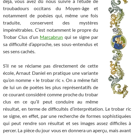
déjà, vous avez dû nous suivre à l’étude de
troubadours occitans du Moyen-âge et
notamment de poésies qui, même une fois
traduite, conservent des mystères
impénétrables. C’est notamment le propre du
Trobar Clus d’un
Marcabrun
qui se signe par
sa difficulté d’approche, ses sous-entendus et
ses sens cachés.
S’il ne se réclame pas directement de cette
école, Arnaut Daniel en pratique une variante
qu’on nomme « le trobar ric ». On a même fait
de lui un de poètes les plus représentatifs de
ce courant considéré comme proche du trobar
clus en ce qu’il peut conduire au même
résultat, en terme de difficultés d’interprétation. Le trobar ric
se signe, en effet, par une recherche de formes sophistiquées
qui peut rendre son résultat et ses images assez difficiles à
percer. La pièce du jour vous en donnera un aperçu, mais avant