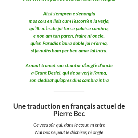
Aissi s’empren e s’enongla
mos cors en lieis cum l’escors’en la verja,
qu’ilh m’es de joi tors e palais e cambra;
e non am tan paren, fraire ni oncle,
qu’en Paradis n’aura doble joi m’arma,
si ja nulhs hom per ben amar lai intra.
Arnaut tramet son chantar d’ongl’e d’oncle
a Grant Desiei, qui de sa verj’a l’arma,
son cledisat qu’apres dins cambra intra
Une traduction en français actuel de
Pierre Bec
Ce vœu sûr qui, dans le cœur, m’entre
Nul bec ne peut le déchirer, ni ongle