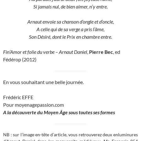
Si jamais nul, de bien aimer, n’y entre.
Arnaut envoie sa chanson d’ongle et d’oncle,
A celle qui de sa verge a pris l’âme,
Son Désiré, dont le Prix en chambre entre.
Fin’Amor et folie du verbe – Arnaut Daniel
,
Pierre Bec
, ed
Fédérop (2012)
En vous souhaitant une belle journée.
Frédéric EFFE
Pour moyenagepassion.com
A la découverte du Moyen
Â
ge sous toutes ses formes
NB : sur l’image en-tête d’article, vous retrouverez deux enluminures