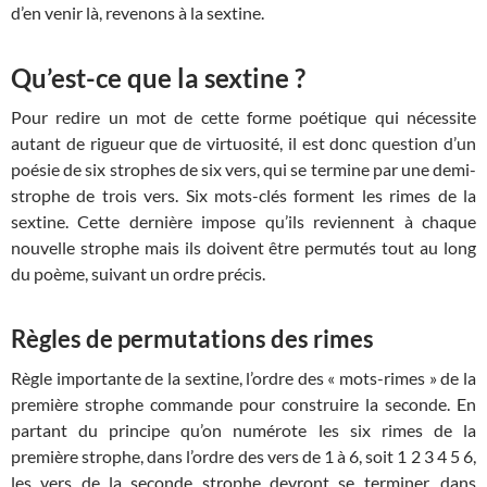
d’en venir là, revenons à la sextine.
Qu’est-ce que la sextine ?
Pour redire un mot de cette forme poétique qui nécessite
autant de rigueur que de virtuosité, il est donc question d’un
poésie de six strophes de six vers, qui se termine par une demi-
strophe de trois vers. Six mots-clés forment les rimes de la
sextine. Cette dernière impose qu’ils reviennent à chaque
nouvelle strophe mais ils doivent être permutés tout au long
du poème, suivant un ordre précis.
Règles de permutations des rimes
Règle importante de la sextine, l’ordre des « mots-rimes » de la
première strophe commande pour construire la seconde. En
partant du principe qu’on numérote les six rimes de la
première strophe, dans l’ordre des vers de 1 à 6, soit 1 2 3 4 5 6,
les vers de la seconde strophe devront se terminer, dans