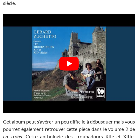
siècle.
Cet album peut s’avérer un peu difficile à débusquer mais vous
pourrez également retrouver cette pièce dans le volume 2 de
La Tròba
. Cette anthologie des Troubadours XIIe et XIIIe