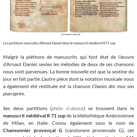
Les partitions musicales d’Arnaut Daniel dans le manuscrit médiéval R71 sup
Malgré la pléthore de manuscrits qui font état de l’œuvre
d’Arnaut Daniel, seules les mélodies de deux de ses chansons
nous sont parvenues. La bonne nouvelle est que la sextine du
jour en fait partie. L’autre pièce dont la notation musicale nous
a également été restituée est la chanson
Chanzo dol. moz son
pian eprim
.
Ses deux partitions (
photo ci-dessus
) se trouvent dans le
manuscrit médiéval R 71 sup
de la bibliothèque Ambrosienne
de Milan, en Italie. Connu également sous le nom de
Chansonnier provençal G
(canzionere provenzale G), cet