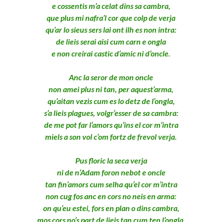
e cossentis m’a celat dins sa cambra,
que plus mi nafra’l cor que colp de verja
qu’ar lo sieus sers lai ont ilh es non intra:
de lieis serai aisi cum carn e ongla
e non creirai castic d’amic ni d’oncle.
Anc la seror de mon oncle
non amei plus ni tan, per aquest’arma,
qu’aitan vezis cum es lo detz de l’ongla,
s’a lieis plagues, volgr’esser de sa cambra:
de me pot far l’amors qu’ins el cor m’intra
miels a son vol c’om fortz de frevol verja.
Pus floric la seca verja
ni de n’Adam foron nebot e oncle
tan fin’amors cum selha qu’el cor m’intra
non cug fos anc en cors no neis en arma:
on qu’eu estei, fors en plan o dins cambra,
mos cors no’s part de lieis tan cum ten l’ongla.