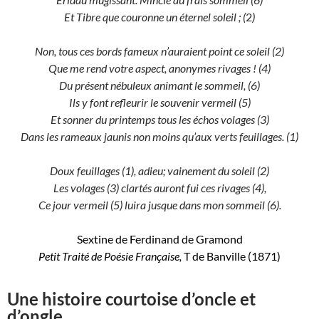
Et Tibre que couronne un éternel soleil ; (
2
)
Non, tous ces bords fameux n’auraient point ce soleil
(2)
Que me rend votre aspect, anonymes rivages !
(4)
Du présent nébuleux animant le sommeil,
(6)
Ils y font refleurir le souvenir vermeil
(5)
Et sonner du printemps tous les échos volages
(3)
Dans les rameaux jaunis non moins qu’aux verts feuillages.
(1)
Doux feuillages
(1)
, adieu; vainement du soleil
(2)
Les volages
(3)
clartés auront fui ces rivages (
4)
,
Ce jour vermeil
(5)
luira jusque dans mon sommeil
(6)
.
Sextine de Ferdinand de Gramond
Petit Traité de Poésie Française,
T de Banville (1871)
Une histoire courtoise d’oncle et
d’ongle