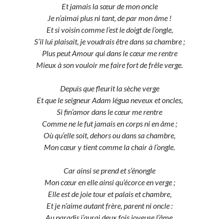
Et jamais la sœur de mon oncle
Je n’aimai plus ni tant, de par mon âme !
Et si voisin comme l’est le doigt de l’ongle,
S’il lui plaisait, je voudrais être dans sa chambre ;
Plus peut Amour qui dans le cœur me rentre
Mieux à son vouloir me faire fort de frêle verge.
Depuis que fleurit la sèche verge
Et que le seigneur Adam légua neveux et oncles,
Si fin’amor dans le cœur me rentre
Comme ne le fut jamais en corps ni en âme ;
Où qu’elle soit, dehors ou dans sa chambre,
Mon cœur y tient comme la chair à l’ongle.
Car ainsi se prend et s’énongle
Mon cœur en elle ainsi qu’écorce en verge ;
Elle est de joie tour et palais et chambre,
Et je n’aime autant frère, parent ni oncle :
Au paradis j’aurai deux fois joyeuse l’âme,