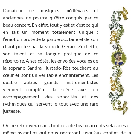
L’amateur de musiques médiévales et
anciennes ne pourra qu’être conquis par ce
beau concert. En effet, tout y est et c’est ce qui
en fait un moment totalement unique :
l’émotion brute de la parole occitane et de son
chant portée par la voix de Gérard Zuchetto,
son talent et sa longue pratique de ce
répertoire. A ses côtés, les envolées vocales de
la soprano Sandra Hurtado-Ròs touchent au
cœur et sont un véritable enchantement. Les
quatre autres grands instrumentistes
viennent compléter la scène avec un
accompagnement, des sonorités et des
rythmiques qui servent le tout avec une rare
justesse.
On ne retrouvera dans tout cela de beaux accents séfarades et
même byzantins qui nous porteront jusqu’aux confins de la