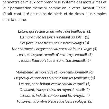
permettra de mieux comprendre le système des mots-rimes et
leur permutation même si, comme on le verra, Arnaut Daniel
s’était contenté de moins de pieds et de rimes plus simples
dans la sienne.
L’étang qui s’éclaircit au milieu des feuillages, (1)
La mare avec ses joncs rubanant au soleil, (2)
Ses flottilles de fleurs, ses insectes volages (3)
Me charment. Longuement au creux de leurs rivages (4)
J’erre, et les yeux remplis d’un mirage vermeil, (5)
J’écoute l’eau qui rêve en son tiède sommeil. (6)
Moi-même j’ai mon rêve et mon demi-sommeil. (6)
De féeriques sentiers s’ouvrent sous les feuillages ; (1)
Les uns, en se hâtant vers le coteau vermeil, (5)
Ondulent, transpercés d’un rayon de soleil; (2)
Les autres indécis, contournant les rivages. (4)
Foisonnent d’ombre bleue et de lueurs volages. (3)