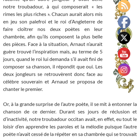
notre troubadour, à qui composerait « les
rimes les plus riches ». Chacun aurait alors mis
en jeu son palefroi et le roi d’Angleterre de
faire cloîtrer nos deux poètes en leur
chambrée, afin qu’ils composent la plus belle
des pièces. Face à la situation, Arnaut n’aurait
guère trouvé l’inspiration mais, au terme de 5
jours, quand le roi lui demanda s’il avait fini de
composer sa chanson, il répondit que oui. Les
deux jongleurs se retrouvèrent donc face au
célèbre souverain et Arnaud se proposa de
chanter le premier.
Or, à la grande surprise de l’autre poète, il se mit à entonner la
chanson de ce dernier. Durant ses jours de réclusion et
d’inactivité, notre troubadour occitan avait, en effet, eu tout le
loisir d’en apprendre les paroles et la mélodie puisque l’autre
poète n’avait cessé de la répéter en sa chambrée qui se trouvait