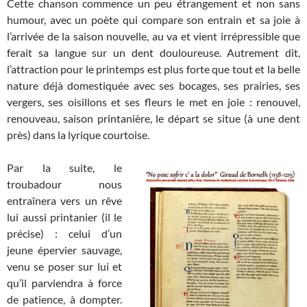
Cette chanson commence un peu étrangement et non sans
humour, avec un poète qui compare son entrain et sa joie à
l’arrivée de la saison nouvelle, au va et vient irrépressible que
ferait sa langue sur un dent douloureuse. Autrement dit,
l’attraction pour le printemps est plus forte que tout et la belle
nature déjà domestiquée avec ses bocages, ses prairies, ses
vergers, ses oisillons et ses fleurs le met en joie : renouvel,
renouveau, saison printanière, le départ se situe (à une dent
près) dans la lyrique courtoise.
Par la suite, le
troubadour nous
entraînera vers un rêve
lui aussi printanier (il le
précise) : celui d’un
jeune épervier sauvage,
venu se poser sur lui et
qu’il parviendra à force
de patience, à dompter.