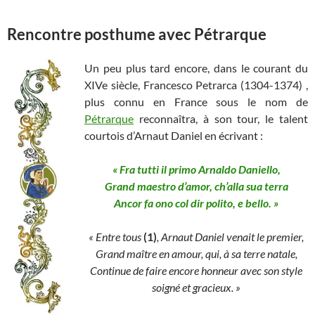
Rencontre posthume avec Pétrarque
Un peu plus tard encore, dans le courant du
XIVe siècle, Francesco Petrarca (1304-1374) ,
plus connu en France sous le nom de
Pétrarque
reconnaîtra, à son tour, le talent
courtois d’Arnaut Daniel en écrivant :
« Fra tutti il primo Arnaldo Daniello,
Grand maestro d’amor, ch’alla sua terra
Ancor fa ono col dir polito, e bello. »
« Entre tous
(1)
, Arnaut Daniel venait le premier,
Grand maître en amour, qui, à sa terre natale,
Continue de faire encore honneur
avec son style
soigné et gracieux. »