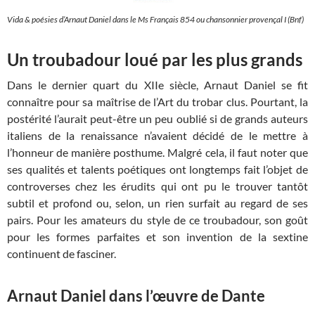
Vida & poésies d’Arnaut Daniel dans le Ms Français 854 ou chansonnier provençal I (Bnf)
Un troubadour loué par les plus grands
Dans le dernier quart du XIIe siècle, Arnaut Daniel se fit
connaître pour sa maîtrise de l’Art du trobar clus. Pourtant, la
postérité l’aurait peut-être un peu oublié si de grands auteurs
italiens de la renaissance n’avaient décidé de le mettre à
l’honneur de manière posthume. Malgré cela, il faut noter que
ses qualités et talents poétiques ont longtemps fait l’objet de
controverses chez les érudits qui ont pu le trouver tantôt
subtil et profond ou, selon, un rien surfait au regard de ses
pairs. Pour les amateurs du style de ce troubadour, son goût
pour les formes parfaites et son invention de la sextine
continuent de fasciner.
Arnaut Daniel dans l’œuvre de Dante