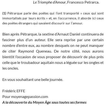
Le Triomphe d’Amour
, Francesco Petrarca.
(1)
Pétrarque parle des poètes qui l’ont transporté « ceux qui sont
immortalisés par leurs écrits » et, en l’occurrence, il aborde ici ceux
des poètes étrangers qui savaient discourir sur l’amour.
Bien après Pétrarque, la sextine d’Arnaut Daniel continuera de
fasciner plus d’un auteur. Elle sera reprise par une certain
nombre d’entre eux, au nombre desquels on ne peut manquer
de citer Raymond Queneau. De notre côté, nous aurons
bientôt l’occasion de vous proposer de découvrir de plus près
celle que le troubadour aquitain nous a léguée sur les ongles et
les oncles.
En vous souhaitant une belle journée.
Frédéric EFFE
Pour moyenagepassion.com
A la découverte du Moyen
Â
ge sous toutes ses formes