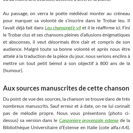
Au passage, on verra le poète médiéval monter au créneau
pour marquer sa volonté de s’inscrire dans le Trobar leu. Il
l’avait déjà fait dans
Leu chansonet’e vil
et il le réaffirme ici. Fini
le Trobar clus et ses chansons pleines d’allusions énigmatiques
et absconses, il veut désormais être clair et compris de son
audience. Malgré toute sa bonne volonté et après nous être
attelé à la traduction de la pièce du jour, nous serions enclins à
mettre un tout petit bémol à son objectif à 800 ans de là
(humour).
Aux sources manuscrites de cette chanson
Du point de vue des sources, la chanson se trouve dans de très
nombreux manuscrits. Sauf erreur et à date, on ne lui connaît
pas de mélodie propre. Nous vous présentons (photo ci-
dessus) sa version dans le
Canzoniere provenzale estense
de la
Bibliothèque Universitaire d’Estense en Italie (cote alfa.r.4.4).