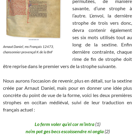
permutées, de manière
savante, d’une strophe à
l’autre. L’envoi, la dernière
strophe de trois vers donc,
devra contenir également
ses six mots utilisés tout au
long de la sextine. Enfin
Arnaut Daniel, ms Français 12473,
dernière contrainte, chaque
chansonnier provençal K de la BnF
rime de fin de strophe doit
être reprise dans le premier vers de la strophe suivante.
Nous aurons l’occasion de revenir, plus en détail, sur la sextine
créée par Arnaut Daniel, mais pour en donner une idée plus
concrète du point de vue de la forme, voici les deux premières
strophes en occitan médiéval, suivi de leur traduction en
français actuel :
Lo ferm voler qu’el cor m’intra
(1)
no’m pot ges becs escoissendre ni ongla
(2)