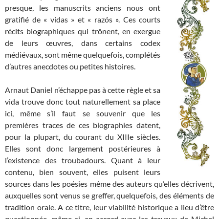
presque, les manuscrits anciens nous ont
gratifié de « vidas » et « razós ». Ces courts
récits biographiques qui trônent, en exergue
de leurs œuvres, dans certains codex
médiévaux, sont même quelquefois, complétés
d’autres anecdotes ou petites histoires.
Arnaut Daniel n’échappe pas à cette règle et sa
vida trouve donc tout naturellement sa place
ici, même s’il faut se souvenir que les
premières traces de ces biographies datent,
pour la plupart, du courant du XIIIe siècles.
Elles sont donc largement postérieures à
l’existence des troubadours. Quant à leur
contenu, bien souvent, elles puisent leurs
sources dans les poésies même des auteurs qu’elles décrivent,
auxquelles sont venus se greffer, quelquefois, des éléments de
tradition orale. A ce titre, leur viabilité historique a lieu d’être
questionnée, même si, en accord avec les travaux de Michel