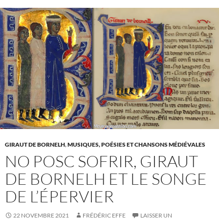
GIRAUT DE BORNELH
,
MUSIQUES, POÉSIES ET CHANSONS MÉDIÉVALES
NO POSC SOFRIR, GIRAUT
DE BORNELH ET LE SONGE
DE L’ÉPERVIER
22 NOVEMBRE 2021
FRÉDÉRIC EFFE
LAISSER UN