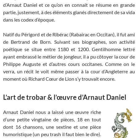
d’Arnaut Daniel et ce qu’on en connait se résume en grande
partie, justement, à des éléments glanés directement de sa vida
dans les codex d’époque.
Natif du Périgord et de Ribérac (Rabairac en Occitan), il fut ami
de Bertrand de Born. Suivant ses biographes, son activité
poétique se situe entre 1180 et 1200. Gentilhomme lettré
ayant embrassé le métier de jongleur, il a pu côtoyer la cour de
Philippe Auguste et d’autres cours occitanes. Comme on le
verra, un récit le voit même passer à la cour d’Angleterre au
moment où Richard Cœur de Lion s’y trouvait encore.
L’art de trobar & l’œuvre d’Arnaut Daniel
Arnaut Daniel nous a laissé une œuvre riche
d’une petite vingtaine de pièces, 18 en tout
dont 16 chansons, une sextine et une pièce
humoristique (un peu trash il faut bien le dire).