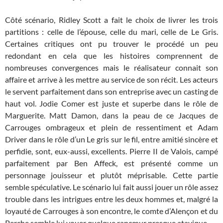
Côté scénario, Ridley Scott a fait le choix de livrer les trois
partitions : celle de l’épouse, celle du mari, celle de Le Gris.
Certaines critiques ont pu trouver le procédé un peu
redondant en cela que les histoires comprennent de
nombreuses convergences mais le réalisateur connait son
affaire et arrive à les mettre au service de son récit. Les acteurs
le servent parfaitement dans son entreprise avec un casting de
haut vol. Jodie Comer est juste et superbe dans le rôle de
Marguerite. Matt Damon, dans la peau de ce Jacques de
Carrouges ombrageux et plein de ressentiment et Adam
Driver dans le rôle d’un Le gris sur le fil, entre amitié sincère et
perfidie, sont, eux-aussi, excellents. Pierre II de Valois, campé
parfaitement par Ben Affeck, est présenté comme un
personnage jouisseur et plutôt méprisable. Cette partie
semble spéculative. Le scénario lui fait aussi jouer un rôle assez
trouble dans les intrigues entre les deux hommes et, malgré la
loyauté de Carrouges à son encontre, le comte d’Alençon et du
Perche semble lui vouer quelque rancœur presque atavique.