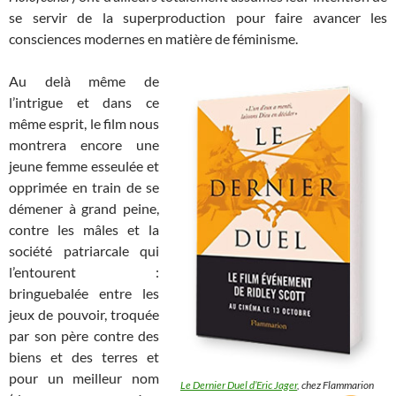
se servir de la superproduction pour faire avancer les
consciences modernes en matière de féminisme.
Au delà même de
l’intrigue et dans ce
même esprit, le film nous
montrera encore une
jeune femme esseulée et
opprimée en train de se
démener à grand peine,
contre les mâles et la
société patriarcale qui
l’entourent :
bringuebalée entre les
jeux de pouvoir, troquée
par son père contre des
biens et des terres et
pour un meilleur nom
Le Dernier Duel d’Eric Jager
, chez Flammarion