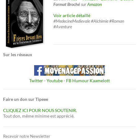
Format Broché
sur
Amazon
Voir article détaillé
#MedecineMedievale #Alchimie #Roman
#Aventure
Sur les réseaux
Twitter
-
Youtube
-
FB Humour Kaamelott
Faire un don sur Tipeee
CLIQUEZ ICI POUR NOUS SOUTENIR.
Tout don, même minime est apprécié.
Recevoir notre Newsletter