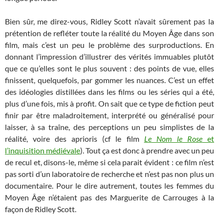
Bien sûr, me direz-vous, Ridley Scott n’avait sûrement pas la
prétention de refléter toute la réalité du Moyen Âge dans son
film, mais c’est un peu le problème des surproductions. En
donnant l’impression d’illustrer des vérités immuables plutôt
que ce qu’elles sont le plus souvent : des points de vue, elles
finissent, quelquefois, par gommer les nuances. C’est un effet
des idéologies distillées dans les films ou les séries qui a été,
plus d’une fois, mis à profit. On sait que ce type de fiction peut
finir par être maladroitement, interprété ou généralisé pour
laisser, à sa traîne, des perceptions un peu simplistes de la
réalité, voire des aprioris (cf le film
Le Nom le Rose
et
l’inquisition médiévale
). Tout ça est donc à prendre avec un peu
de recul et, disons-le, même si cela parait évident : ce film n’est
pas sorti d’un laboratoire de recherche et n’est pas non plus un
documentaire. Pour le dire autrement, toutes les femmes du
Moyen Âge n’étaient pas des Marguerite de Carrouges à la
façon de Ridley Scott.