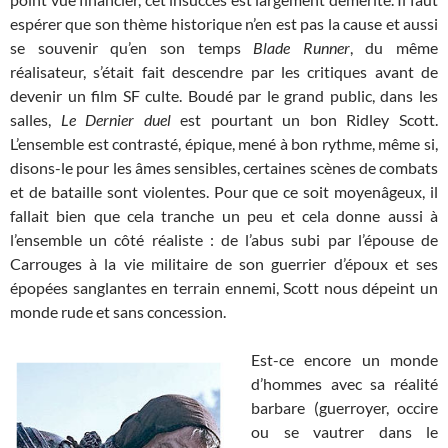
espérer que son thème historique n’en est pas la cause et aussi
se souvenir qu’en son temps
Blade Runner
, du même
réalisateur, s’était fait descendre par les critiques avant de
devenir un film SF culte. Boudé par le grand public, dans les
salles,
Le Dernier duel
est pourtant un bon Ridley Scott.
L’ensemble est contrasté, épique, mené à bon rythme, même si,
disons-le pour les âmes sensibles, certaines scènes de combats
et de bataille sont violentes. Pour que ce soit moyenâgeux, il
fallait bien que cela tranche un peu et cela donne aussi à
l’ensemble un côté réaliste : de l’abus subi par l’épouse de
Carrouges à la vie militaire de son guerrier d’époux et ses
épopées sanglantes en terrain ennemi, Scott nous dépeint un
monde rude et sans concession.
Est-ce encore un monde
d’hommes avec sa réalité
barbare (guerroyer, occire
ou se vautrer dans le