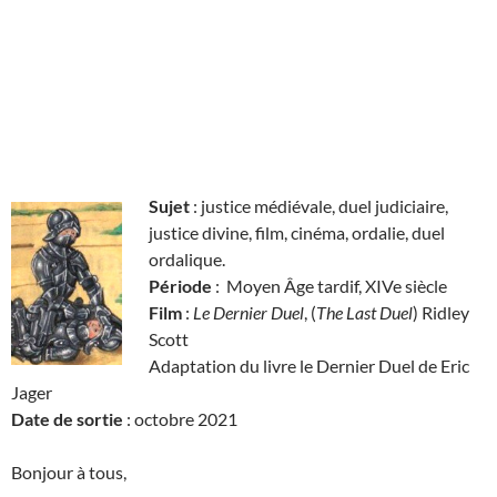
Sujet
: justice médiévale, duel judiciaire,
justice divine, film, cinéma, ordalie, duel
ordalique.
Période
: Moyen Âge tardif, XIVe siècle
Film
:
Le Dernier Duel
, (
The Last Duel
) Ridley
Scott
Adaptation du livre le Dernier Duel de Eric
Jager
Date de sortie
: octobre 2021
Bonjour à tous,