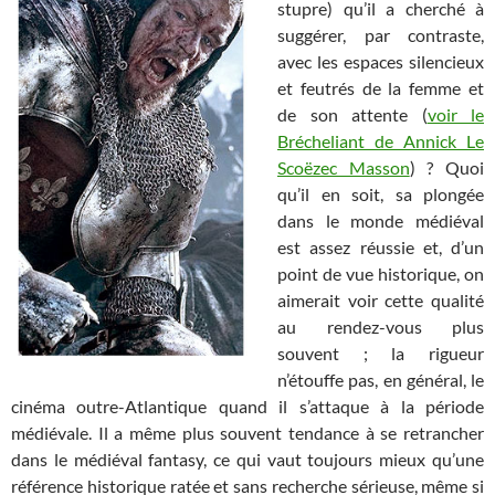
stupre) qu’il a cherché à
suggérer, par contraste,
avec les espaces silencieux
et feutrés de la femme et
de son attente (
voir le
Brécheliant de Annick Le
Scoëzec Masson
) ? Quoi
qu’il en soit, sa plongée
dans le monde médiéval
est assez réussie et, d’un
point de vue historique, on
aimerait voir cette qualité
au rendez-vous plus
souvent ; la rigueur
n’étouffe pas, en général, le
cinéma outre-Atlantique quand il s’attaque à la période
médiévale. Il a même plus souvent tendance à se retrancher
dans le médiéval fantasy, ce qui vaut toujours mieux qu’une
référence historique ratée et sans recherche sérieuse, même si