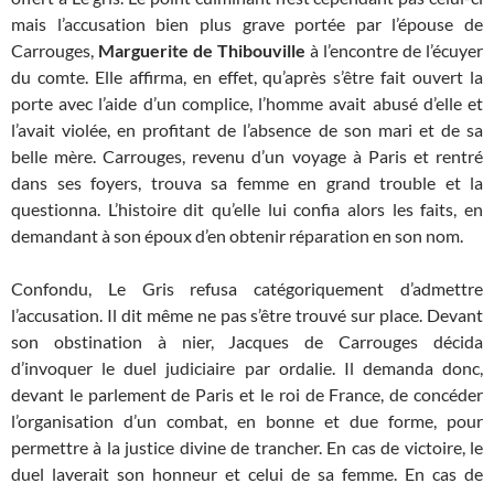
mais l’accusation bien plus grave portée par l’épouse de
Carrouges,
Marguerite de Thibouville
à l’encontre de l’écuyer
du comte. Elle affirma, en effet, qu’après s’être fait ouvert la
porte avec l’aide d’un complice, l’homme avait abusé d’elle et
l’avait violée, en profitant de l’absence de son mari et de sa
belle mère. Carrouges, revenu d’un voyage à Paris et rentré
dans ses foyers, trouva sa femme en grand trouble et la
questionna. L’histoire dit qu’elle lui confia alors les faits, en
demandant à son époux d’en obtenir réparation en son nom.
Confondu, Le Gris refusa catégoriquement d’admettre
l’accusation. Il dit même ne pas s’être trouvé sur place. Devant
son obstination à nier, Jacques de Carrouges décida
d’invoquer le duel judiciaire par ordalie. Il demanda donc,
devant le parlement de Paris et le roi de France, de concéder
l’organisation d’un combat, en bonne et due forme, pour
permettre à la justice divine de trancher. En cas de victoire, le
duel laverait son honneur et celui de sa femme. En cas de