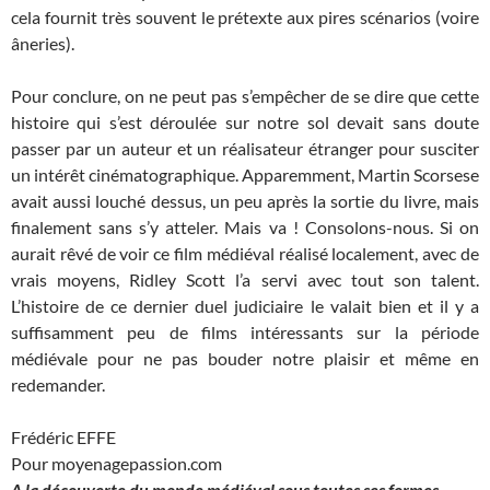
cela fournit très souvent le prétexte aux pires scénarios (voire
âneries).
Pour conclure, on ne peut pas s’empêcher de se dire que cette
histoire qui s’est déroulée sur notre sol devait sans doute
passer par un auteur et un réalisateur étranger pour susciter
un intérêt cinématographique. Apparemment, Martin Scorsese
avait aussi louché dessus, un peu après la sortie du livre, mais
finalement sans s’y atteler. Mais va ! Consolons-nous. Si on
aurait rêvé de voir ce film médiéval réalisé localement, avec de
vrais moyens, Ridley Scott l’a servi avec tout son talent.
L’histoire de ce dernier duel judiciaire le valait bien et il y a
suffisamment peu de films intéressants sur la période
médiévale pour ne pas bouder notre plaisir et même en
redemander.
Frédéric EFFE
Pour moyenagepassion.com
A la découverte du monde médiéval sous toutes ses formes