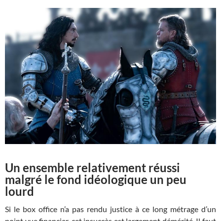
Un ensemble relativement réussi
malgré le fond idéologique un peu
lourd
Si le box office n’a pas rendu justice à ce long métrage d’un
point vue financier, cet insuccès est largement démérité. Il faut