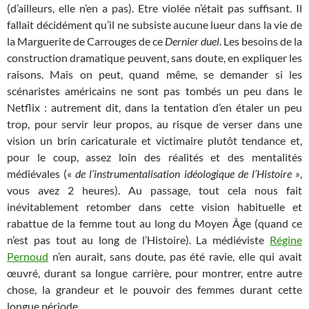
(d’ailleurs, elle n’en a pas). Etre violée n’était pas suffisant. Il
fallait décidément qu’il ne subsiste aucune lueur dans la vie de
la Marguerite de Carrouges de ce
Dernier duel
. Les besoins de la
construction dramatique peuvent, sans doute, en expliquer les
raisons. Mais on peut, quand même, se demander si les
scénaristes américains ne sont pas tombés un peu dans le
Netflix : autrement dit, dans la tentation d’en étaler un peu
trop, pour servir leur propos, au risque de verser dans une
vision un brin caricaturale et victimaire plutôt tendance et,
pour le coup, assez loin des réalités et des mentalités
médiévales («
de l’instrumentalisation idéologique de l’Histoire »
,
vous avez 2 heures). Au passage, tout cela nous fait
inévitablement retomber dans cette vision habituelle et
rabattue de la femme tout au long du Moyen Âge (quand ce
n’est pas tout au long de l’Histoire). La médiéviste
Régine
Pernoud
n’en aurait, sans doute, pas été ravie, elle qui avait
œuvré, durant sa longue carrière, pour montrer, entre autre
chose, la grandeur et le pouvoir des femmes durant cette
longue période.