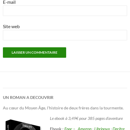
E-mail
Site web
UN ROMAN A DECOUVRIR
Au cœur du Moyen Âge, l'histoire de deux frères dans la tourmente.
Le ebook à 3,49€ pour 385 pages d'aventure
Ebook :
Fnac –
Amazon
-
Librinova
-
Decitre