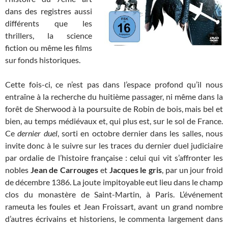
dans des registres aussi
différents que les
thrillers, la science
fiction ou même les films
sur fonds historiques.
Cette fois-ci, ce n’est pas dans l’espace profond qu’il nous
entraîne à la recherche du huitième passager, ni même dans la
forêt de Sherwood à la poursuite de Robin de bois, mais bel et
bien, au temps médiévaux et, qui plus est, sur le sol de France.
Ce
dernier duel
, sorti en octobre dernier dans les salles, nous
invite donc à le suivre sur les traces du dernier duel judiciaire
par ordalie de l’histoire française : celui qui vit s’affronter les
nobles
Jean de Carrouges
et
Jacques le gris
, par un jour froid
de décembre 1386. La joute impitoyable eut lieu dans le champ
clos du monastère de Saint-Martin, à Paris. L’événement
rameuta les foules et Jean Froissart, avant un grand nombre
d’autres écrivains et historiens, le commenta largement dans