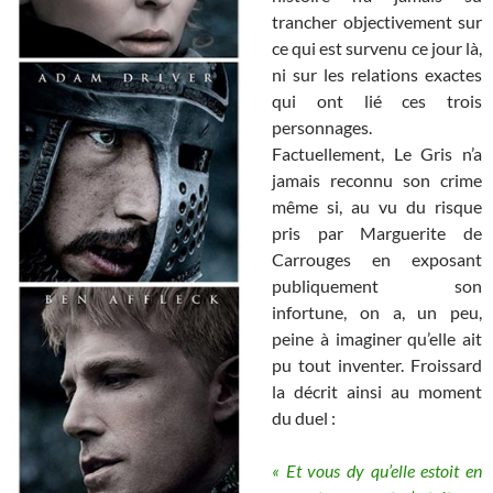
trancher objectivement sur
ce qui est survenu ce jour là,
ni sur les relations exactes
qui ont lié ces trois
personnages.
Factuellement, Le Gris n’a
jamais reconnu son crime
même si, au vu du risque
pris par Marguerite de
Carrouges en exposant
publiquement son
infortune, on a, un peu,
peine à imaginer qu’elle ait
pu tout inventer. Froissard
la décrit ainsi au moment
du duel :
« Et vous dy qu’elle estoit en