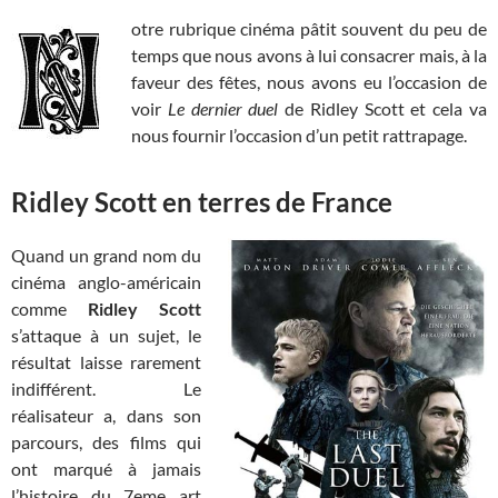
otre rubrique cinéma pâtit souvent du peu de
temps que nous avons à lui consacrer mais, à la
faveur des fêtes, nous avons eu l’occasion de
voir
Le dernier duel
de Ridley Scott et cela va
nous fournir l’occasion d’un petit rattrapage.
Ridley Scott en terres de France
Quand un grand nom du
cinéma anglo-américain
comme
Ridley Scott
s’attaque à un sujet, le
résultat laisse rarement
indifférent. Le
réalisateur a, dans son
parcours, des films qui
ont marqué à jamais
l’histoire du 7eme art