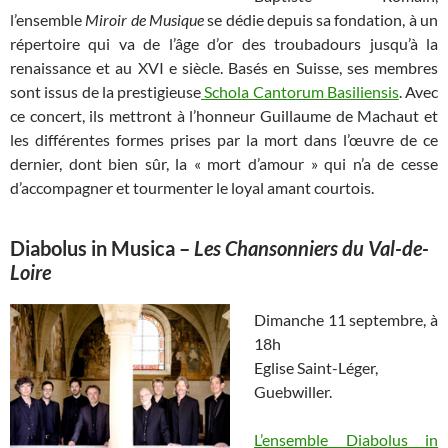
l’ensemble
Miroir de Musique
se dédie depuis sa fondation, à un
répertoire qui va de l’âge d’or des troubadours jusqu’à la
renaissance et au XVI e siècle. Basés en Suisse, ses membres
sont issus de la prestigieuse
Schola Cantorum Basiliensis
. Avec
ce concert, ils mettront à l’honneur Guillaume de Machaut et
les différentes formes prises par la mort dans l’œuvre de ce
dernier, dont bien sûr, la « mort d’amour » qui n’a de cesse
d’accompagner et tourmenter le loyal amant courtois.
Diabolus in Musica
–
Les Chansonniers du Val-de-
Loire
Dimanche 11 septembre, à
18h
Eglise Saint-Léger,
Guebwiller.
L’ensemble Diabolus in