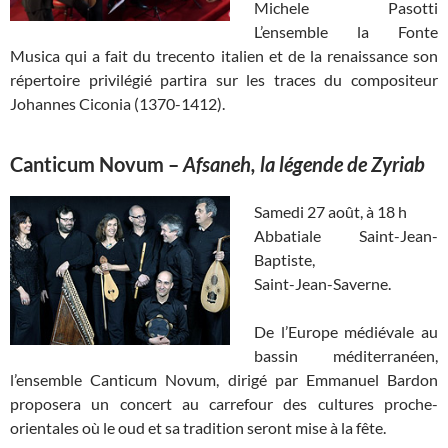
Michele Pasotti
L’ensemble la Fonte
Musica qui a fait du trecento italien et de la renaissance son
répertoire privilégié partira sur les traces du compositeur
Johannes Ciconia (1370-1412).
Canticum Novum
–
Afsaneh, la légende de Zyriab
Samedi 27 août, à 18 h
Abbatiale Saint-Jean-
Baptiste,
Saint-Jean-Saverne.
De l’Europe médiévale au
bassin méditerranéen,
l’ensemble Canticum Novum, dirigé par Emmanuel Bardon
proposera un concert au carrefour des cultures proche-
orientales où le oud et sa tradition seront mise à la fête.