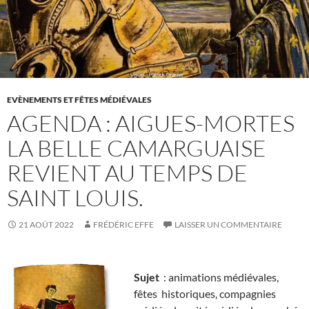
EVÈNEMENTS ET FÊTES MÉDIÉVALES
AGENDA : AIGUES-MORTES
LA BELLE CAMARGUAISE
REVIENT AU TEMPS DE
SAINT LOUIS.
21 AOÛT 2022
FRÉDÉRIC EFFE
LAISSER UN COMMENTAIRE
Sujet
: animations médiévales,
fêtes historiques, compagnies