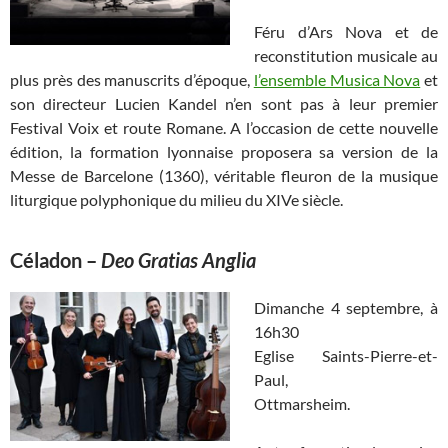
Féru d’Ars Nova et de
reconstitution musicale au
plus près des manuscrits d’époque,
l’ensemble Musica Nova
et
son directeur Lucien Kandel n’en sont pas à leur premier
Festival Voix et route Romane. A l’occasion de cette nouvelle
édition, la formation lyonnaise proposera sa version de la
Messe de Barcelone (1360), véritable fleuron de la musique
liturgique polyphonique du milieu du XIVe siècle.
Céladon
–
Deo Gratias Anglia
Dimanche 4 septembre, à
16h30
Eglise Saints-Pierre-et-
Paul,
Ottmarsheim.