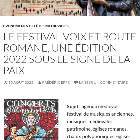
EVÈNEMENTS ET FÊTES MÉDIÉVALES
LE FESTIVAL VOIX ET ROUTE
ROMANE, UNE ÉDITION
2022 SOUS LE SIGNE DE LA
PAIX
15 AOÛT 2022
FRÉDÉRIC EFFE
LAISSER UN COMMENTAIRE
Sujet
: agenda médiéval,
festival de musiques anciennes,
musiques médiévales,
patrimoine, églises romanes,
chants polyphoniques, églises