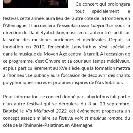
Ce concert qui prolongera
tout spécialement le
festival, cette année, aura lieu de l’autre côté de la frontière, en
l’Allemagne. Il accueillera l’
Ensemble russe Labyrinthus
sous la
direction de Danil Ryabchikov, musicien et auteur très actif sur
la scène des musiques anciennes et médiévales. Depuis sa
fondation en 2010, l’ensemble Labyrinthus s’est spécialisé
dans la musique du Moyen Âge central à tardif. A l’occasion de
ce programme, c’est Chypre et sa cour aux temps médiévaux,
et plus particulièrement au XVe siècle, que la formation mettra
à l’honneur. Le public y aura l’occasion de découvrir des chants
polyphoniques sacrés et profanes inspirés de l’Ars Subtilior.
Pour information, ce concert donné par Labyrinthus fait partie
d’un autre festival qui se déroulera du 3 au 23 septembre.
Baptisé le
Via Médiaeval 2022
, cet événement proposera un
concept assez similaire au
Festival voix et musique romane
, du
côté de la
Rhénanie-Palatinat, en Allemagne.