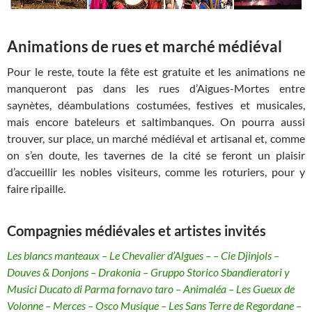
Animations de rues et marché médiéval
Pour le reste, toute la fête est gratuite et les animations ne
manqueront pas dans les rues d’Aigues-Mortes entre
saynètes, déambulations costumées, festives et musicales,
mais encore bateleurs et saltimbanques. On pourra aussi
trouver, sur place, un marché médiéval et artisanal et, comme
on s’en doute, les tavernes de la cité se feront un plaisir
d’accueillir les nobles visiteurs, comme les roturiers, pour y
faire ripaille.
Compagnies médiévales et artistes invités
Les blancs manteaux – Le Chevalier d’Algues – – Cie Djinjols –
Douves & Donjons – Drakonia – Gruppo Storico Sbandieratori y
Musici Ducato di Parma fornavo taro – Animaléa – Les Gueux de
Volonne – Merces – Osco Musique – Les Sans Terre de Regordane –