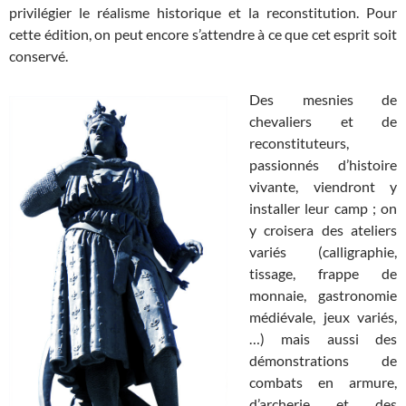
privilégier le réalisme historique et la reconstitution. Pour
cette édition, on peut encore s’attendre à ce que cet esprit soit
conservé.
Des mesnies de
chevaliers et de
reconstituteurs,
passionnés d’histoire
vivante, viendront y
installer leur camp ; on
y croisera des ateliers
variés (calligraphie,
tissage, frappe de
monnaie, gastronomie
médiévale, jeux variés,
…) mais aussi des
démonstrations de
combats en armure,
d’archerie et des