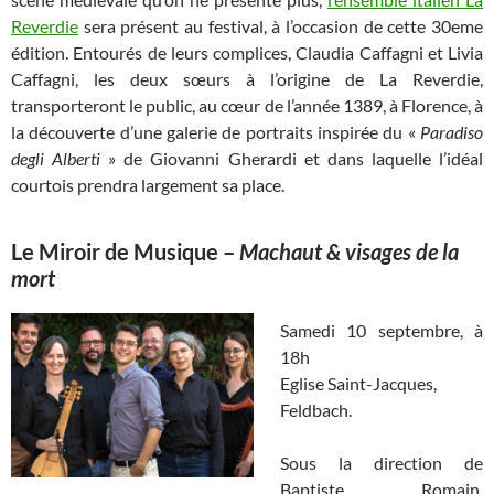
Reverdie
sera présent au festival, à l’occasion de cette 30eme
édition. Entourés de leurs complices, Claudia Caffagni et Livia
Caffagni, les deux sœurs à l’origine de La Reverdie,
transporteront le public, au cœur de l’année 1389, à Florence, à
la découverte d’une galerie de portraits inspirée du «
Paradiso
degli Alberti
» de Giovanni Gherardi et dans laquelle l’idéal
courtois prendra largement sa place.
Le Miroir de Musique
–
Machaut & visages de la
mort
Samedi 10 septembre, à
18h
Eglise Saint-Jacques,
Feldbach.
Sous la direction de
Baptiste Romain,