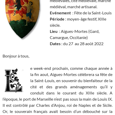
médiévales, cité médiévale, marché
médiéval, marché artisanal.
Evénement
: Fête de la Saint-Louis
Période
: moyen-âge festif, XIIIe
siècle.
Lieu
: Aigues-Mortes (Gard,
Camargue, Occitanie)
Dates
: du 27 au 28 août 2022
Bonjour à tous,
e week-end prochain, comme chaque année à
la fin aout, Aigues-Mortes célébrera sa fête de
la Saint-Louis, en souvenir du bienfaiteur de la
cité et des grands aménagements qu’il y
conduit dans le courant du XIIIe siècle. A
l’époque, le port de Marseille n’est pas sous la main de Louis IX.
Il est contrôlé par Charles d’Anjou, roi de Naples et de Sicile.
Or, le souverain français avait besoin d’un débouché sur la