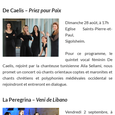
De Caelis
–
Priez pour Paix
Dimanche 28 août, à 17h
Eglise Saints-Pierre-et-
Paul,
Sigolsheim.
Pour ce programme, le
quintet vocal féminin De
Caelis, rejoint par la chanteuse tunisienne Alia Sellami, nous
promet un concert où chants orientaux coptes et maronites et
chants chrétiens et polyphonies médiévales occidental se
rejoindront et entreront en dialogue.
La Peregrina
–
Veni de Libano
Vendredi 2 septembre, à