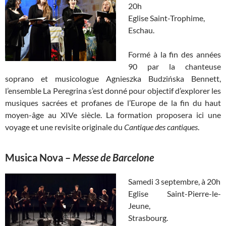
20h
Eglise Saint-Trophime,
Eschau.
Formé à la fin des années
90 par la chanteuse
soprano et musicologue Agnieszka Budzińska Bennett,
l’ensemble La Peregrina s’est donné pour objectif d’explorer les
musiques sacrées et profanes de l’Europe de la fin du haut
moyen-âge au XIVe siècle. La formation proposera ici une
voyage et une revisite originale du
Cantique des cantiques
.
Musica Nova
–
Messe de Barcelone
Samedi 3 septembre, à 20h
Eglise Saint-Pierre-le-
Jeune,
Strasbourg.