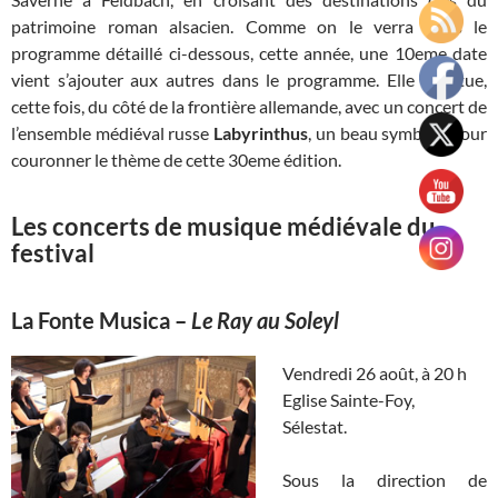
patrimoine roman alsacien. Comme on le verra dans le
programme détaillé ci-dessous, cette année, une 10eme date
vient s’ajouter aux autres dans le programme. Elle se situe,
cette fois, du côté de la frontière allemande, avec un concert de
l’ensemble médiéval russe
Labyrinthus
, un beau symbole pour
couronner le thème de cette 30eme édition.
Les concerts de musique médiévale du
festival
La Fonte Musica
–
Le Ray au Soleyl
Vendredi 26 août, à 20 h
Eglise Sainte-Foy,
Sélestat.
Sous la direction de