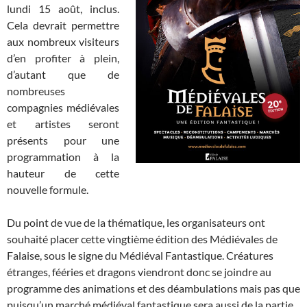
lundi 15 août, inclus.
Cela devrait permettre
aux nombreux visiteurs
d’en profiter à plein,
d’autant que de
nombreuses
compagnies médiévales
et artistes seront
présents pour une
programmation à la
hauteur de cette
nouvelle formule.
Du point de vue de la thématique, les organisateurs ont
souhaité placer cette vingtième édition des Médiévales de
Falaise, sous le signe du Médiéval Fantastique. Créatures
étranges, fééries et dragons viendront donc se joindre au
programme des animations et des déambulations mais pas que
puisqu’un marché médiéval fantastique sera aussi de la partie,