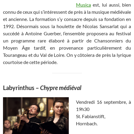
Musica
est, lui aussi, bien
connu de ceux qui s’intéressent de près à la musique médiévale
et ancienne. La formation s’y consacre depuis sa fondation en
1992. Désormais sous la houlette de Nicolas Sansarlat qui a
succédé à Antoine Guerber, l’ensemble proposera au festival
un programme rare élaboré à partir de Chansonniers du
Moyen Âge tardif, en provenance particulièrement du
Tourangeau et du Val de Loire. On y côtoiera de près la lyrique
courtoise de cette période.
Labyrinthus
–
Chypre médiéval
Vendredi 16 septembre, à
19h30
St. Fabianstift,
Hornbach.