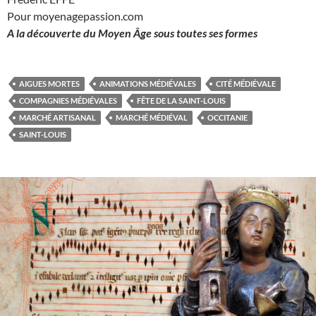
Pour moyenagepassion.com
A la découverte du Moyen
Â
ge sous toutes ses formes
AIGUES MORTES
ANIMATIONS MÉDIÉVALES
CITÉ MÉDIÉVALE
COMPAGNIES MÉDIÉVALES
FÊTE DE LA SAINT-LOUIS
MARCHÉ ARTISANAL
MARCHÉ MÉDIÉVAL
OCCITANIE
SAINT-LOUIS