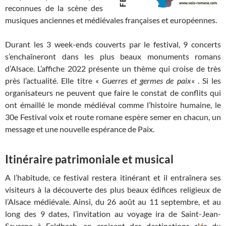
reconnues de la scène des
musiques anciennes et médiévales françaises et européennes.
Durant les 3 week-ends couverts par le festival, 9 concerts
s’enchaîneront dans les plus beaux monuments romans
d’Alsace. L’affiche 2022 présente un thème qui croise de très
près l’actualité. Elle titre «
Guerres et germes de paix
« . Si les
organisateurs ne peuvent que faire le constat de conflits qui
ont émaillé le monde médiéval comme l’histoire humaine, le
30e Festival voix et route romane espère semer en chacun, un
message et une nouvelle espérance de Paix.
Itinéraire patrimoniale et musical
A l’habitude, ce festival restera itinérant et il entraînera ses
visiteurs à la découverte des plus beaux édifices religieux de
l’Alsace médiévale. Ainsi, du 26 août au 11 septembre, et au
long des 9 dates, l’invitation au voyage ira de Saint-Jean-
Saverne à Feldbach, en croisant des destinations clés du