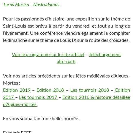
Turba Musica – Nostradamus
.
Pour les passionnés d’histoire, une exposition sur le thème de
Saint-Louis est prévu à partir du vendredi et tout au long de
l’événement. Une conférence viendra également la compléter
le dimanche sur le thème de Louis IX sur la route des croisades.
Voir le programme sur le site officiel
–
Téléchargement
alternatif
.
Voir nos articles précédents sur les fêtes médiévales d’Aigues-
Mortes :
Edition 2019
–
Edition 2018
–
Les tournois 2018
–
Edition
2017
–
Les tournois 2017
–
Edition 2016 & histoire détaillée
d’Aigues-mortes.
En vous souhaitant une belle journée.
Frédéric EFFE