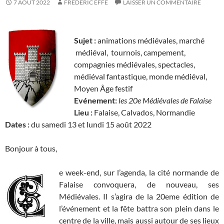
7 AOÛT 2022
FRÉDÉRIC EFFE
LAISSER UN COMMENTAIRE
Sujet :
animations médiévales, marché
médiéval, tournois, campement,
compagnies médiévales, spectacles,
médiéval fantastique, monde médiéval,
Moyen Âge festif
Evénement:
les
20e Médiévales de Falaise
Lieu :
Falaise, Calvados, Normandie
Dates :
du samedi 13 et lundi 15 août 2022
Bonjour à tous,
e week-end, sur l’agenda, la cité normande de
Falaise convoquera, de nouveau, ses
Médiévales. Il s’agira de la 20eme édition de
l’événement et la fête battra son plein dans le
centre de la ville, mais aussi autour de ses lieux