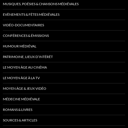
MUSIQUES, POÉSIES & CHANSONS MÉDIÉVALES
EVÈNEMENTS & FÊTES MÉDIÉVALES
VIDÉO-DOCUMENTAIRES
CONFÉRENCES & ÉMISSIONS
HUMOUR MÉDIÉVAL
PATRIMOINE, LIEUX D’INTÉRÊT
LE MOYEN ÂGE AU CINÉMA
LE MOYEN ÂGE À LA TV
MOYEN ÂGE & JEUX VIDÉO
MÉDECINE MÉDIÉVALE
ROMANS & LIVRES
SOURCES & ARTICLES