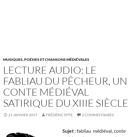
MUSIQUES, POÉSIES ET CHANSONS MÉDIÉVALES
LECTURE AUDIO: LE
FABLIAU DU PÊCHEUR, UN
CONTE MÉDIÉVAL
SATIRIQUE DU XIIIE SIÈCLE
21 JANVIER 2017
FRÉDÉRIC EFFE
2 COMMENTAIRES
Sujet :
fabliau médiéval, conte