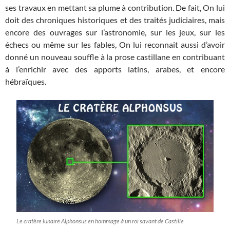
ses travaux en mettant sa plume à contribution. De fait, On lui
doit des chroniques historiques et des traités judiciaires, mais
encore des ouvrages sur l’astronomie, sur les jeux, sur les
échecs ou même sur les fables, On lui reconnait aussi d’avoir
donné un nouveau souffle à la prose castillane en contribuant
à l’enrichir avec des apports latins, arabes, et encore
hébraïques.
Le cratère lunaire Alphonsus en hommage à un roi savant de Castille