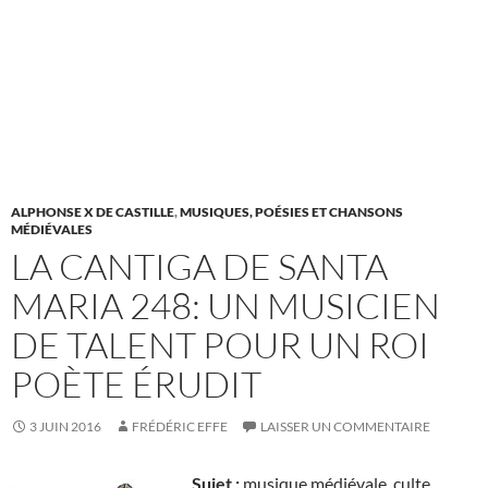
ALPHONSE X DE CASTILLE
,
MUSIQUES, POÉSIES ET CHANSONS
MÉDIÉVALES
LA CANTIGA DE SANTA
MARIA 248: UN MUSICIEN
DE TALENT POUR UN ROI
POÈTE ÉRUDIT
3 JUIN 2016
FRÉDÉRIC EFFE
LAISSER UN COMMENTAIRE
Sujet :
musique médiévale, culte