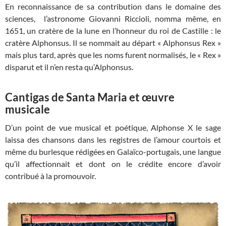
En reconnaissance de sa contribution dans le domaine des
sciences, l’astronome Giovanni Riccioli, nomma même, en
1651, un cratère de la lune en l’honneur du roi de Castille : le
cratère Alphonsus. Il se nommait au départ « Alphonsus Rex »
mais plus tard, après que les noms furent normalisés, le « Rex »
disparut et il n’en resta qu’Alphonsus.
Cantigas de Santa Maria et œuvre
musicale
D’un point de vue musical et poétique, Alphonse X le sage
laissa des chansons dans les registres de l’amour courtois et
même du burlesque rédigées en Galaïco-portugais, une langue
qu’il affectionnait et dont on le crédite encore d’avoir
contribué à la promouvoir.