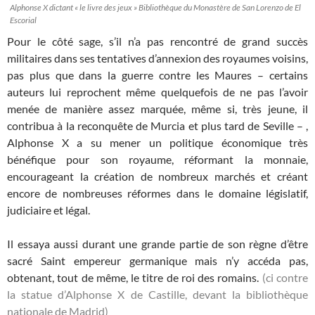
Alphonse X dictant « le livre des jeux » Bibliothèque du Monastère de San Lorenzo de El
Escorial
Pour le côté sage, s’il n’a pas rencontré de grand succès
militaires dans ses tentatives d’annexion des royaumes voisins,
pas plus que dans la guerre contre les Maures – certains
auteurs lui reprochent même quelquefois de ne pas l’avoir
menée de manière assez marquée, même si, très jeune, il
contribua à la reconquête de Murcia et plus tard de Seville – ,
Alphonse X a su mener un politique économique très
bénéfique pour son royaume, réformant la monnaie,
encourageant la création de nombreux marchés et créant
encore de nombreuses réformes dans le domaine législatif,
judiciaire et légal.
Il essaya aussi durant une grande partie de son règne d’être
sacré Saint empereur germanique mais n’y accéda pas,
obtenant, tout de même, le titre de roi des romains.
(ci contre
la statue d’Alphonse X de Castille, devant la bibliothèque
nationale de Madrid)