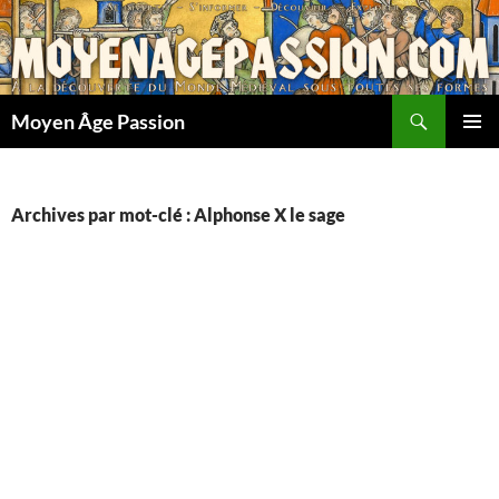
Aller
au
contenu
Recherche
Moyen Âge Passion
MENU
PRINCI
Archives par mot-clé : Alphonse X le sage