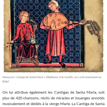
Manuscrit « Cantiga de Santa Maria », d’Alphonse X de Castille, on y voit notamment un
Rabel
On lui attribue également les Cantigas de Santa Maria, soit
plus de 420 chansons, récits de miracles et louanges annotés
musicalement et dédiés à la vierge Marie. La Cantiga de Santa