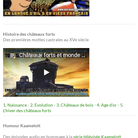
Histoire des châteaux forts
Des premières mottes castrales au XVe siècle
1. Naissance
-
2. Evolution
-
3. Châteaux de bois
-
4. Age d’or
-
5.
L’hiver des châteaux forts
Humour Kaamelott
Des épisodes audio en hommage à la
série télévisée Kaamelott