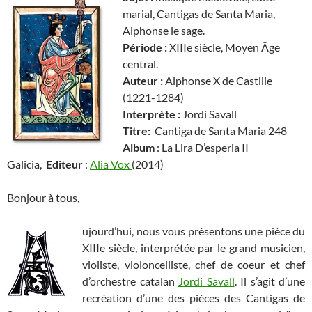
marial, Cantigas de Santa Maria,
Alphonse le sage.
Période :
XIIIe siècle, Moyen Âge
central.
Auteur :
Alphonse X de Castille
(1221-1284)
Interprète :
Jordi Savall
Titre:
Cantiga de Santa Maria 248
Album
:
La Lira D’esperia II
Galicia,
Editeur
:
Alia Vox
(2014)
Bonjour à tous,
ujourd’hui, nous vous présentons une pièce du
XIIIe siècle, interprétée par le grand musicien,
violiste, violoncelliste, chef de coeur et chef
d’orchestre catalan
Jordi Savall
. Il s’agit d’une
recréation d’une des pièces des Cantigas de