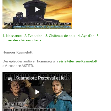
1. Naissance
-
2. Evolution
-
3. Châteaux de bois
-
4. Age d’or
-
5.
L’hiver des châteaux forts
Humour Kaamelott
Des épisodes audio en hommage à la
série télévisée Kaamelott
d'Alexandre ASTIER.