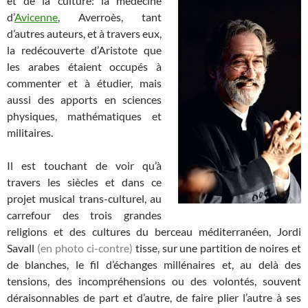
et de la culture: la médecine
d’
Avicenne
, Averroès, tant
d’autres auteurs, et à travers eux,
la redécouverte d’Aristote que
les arabes étaient occupés à
commenter et à étudier, mais
aussi des apports en sciences
physiques, mathématiques et
militaires.
Il est touchant de voir qu’à
travers les siècles et dans ce
projet musical trans-culturel, au
carrefour des trois grandes
religions et des cultures du berceau méditerranéen, Jordi
Savall
(en photo ci-contre)
tisse, sur une partition de noires et
de blanches, le fil d’échanges millénaires et, au delà des
tensions, des incompréhensions ou des volontés, souvent
déraisonnables de part et d’autre, de faire plier l’autre à ses