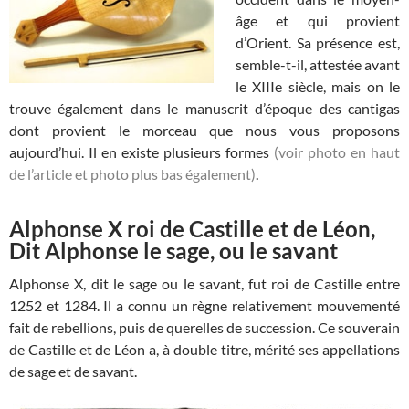
âge et qui provient
d’Orient. Sa présence est,
semble-t-il, attestée avant
le XIIIe siècle, mais on le
trouve également dans le manuscrit d’époque des cantigas
dont provient le morceau que nous vous proposons
aujourd’hui. Il en existe plusieurs formes
(voir photo en haut
de l’article et photo plus bas également)
.
Alphonse X roi de Castille et de Léon,
Dit Alphonse le sage, ou le savant
Alphonse X, dit le sage ou le savant, fut roi de Castille entre
1252 et 1284. Il a connu un règne relativement mouvementé
fait de rebellions, puis de querelles de succession. Ce souverain
de Castille et de Léon a, à double titre, mérité ses appellations
de sage et de savant.