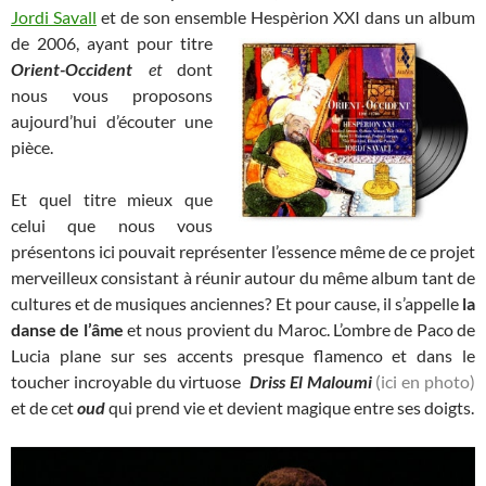
Jordi Savall
et de son ensemble
Hespèrion XXI dans un album
de 2006, ayant pour titre
Orient-Occident
et
dont
nous vous proposons
aujourd’hui d’écouter une
pièce.
Et quel titre mieux que
celui que nous vous
présentons ici pouvait représenter l’essence même de ce projet
merveilleux consistant à réunir autour du même album tant de
cultures et de musiques anciennes? Et pour cause, il s’appelle
la
danse de l’âme
et nous provient du Maroc. L’ombre de Paco de
Lucia plane sur ses accents presque flamenco et dans le
toucher incroyable du virtuose
Driss El Maloumi
(ici en photo)
et de cet
oud
qui prend vie et devient magique entre ses doigts.