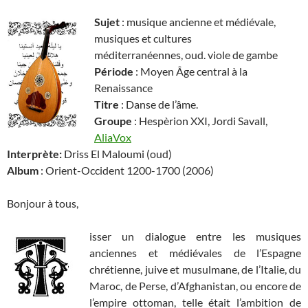
Sujet
: musique ancienne et médiévale,
musiques et cultures
méditerranéennes, oud. viole de gambe
Période
: Moyen Âge central à la
Renaissance
Titre
: Danse de l’âme.
Groupe
: Hespèrion XXI, Jordi Savall,
AliaVox
Interprète:
Driss El Maloumi (oud)
Album
: Orient-Occident 1200-1700 (2006)
Bonjour à tous,
isser un dialogue entre les musiques
anciennes et médiévales de l’Espagne
chrétienne, juive et musulmane, de l’Italie, du
Maroc, de Perse, d’Afghanistan, ou encore de
l’empire ottoman, telle était l’ambition de