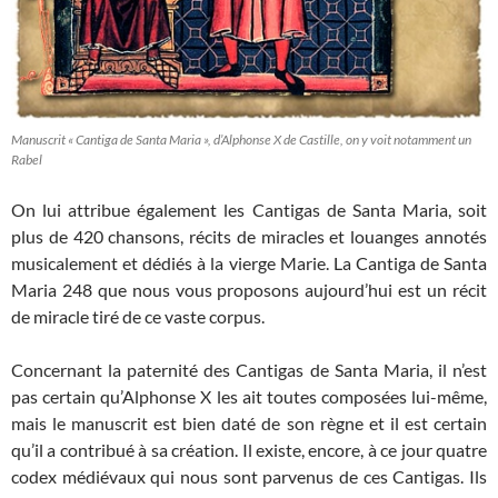
Manuscrit « Cantiga de Santa Maria », d’Alphonse X de Castille, on y voit notamment un
Rabel
On lui attribue également les Cantigas de Santa Maria, soit
plus de 420 chansons, récits de miracles et louanges annotés
musicalement et dédiés à la vierge Marie. La Cantiga de Santa
Maria 248 que nous vous proposons aujourd’hui est un récit
de miracle tiré de ce vaste corpus.
Concernant la paternité des Cantigas de Santa Maria, il n’est
pas certain qu’Alphonse X les ait toutes composées lui-même,
mais le manuscrit est bien daté de son règne et il est certain
qu’il a contribué à sa création. Il existe, encore, à ce jour quatre
codex médiévaux qui nous sont parvenus de ces Cantigas. Ils