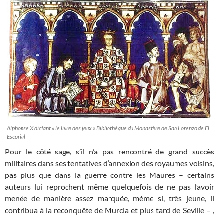
Alphonse X dictant « le livre des jeux » Bibliothèque du Monastère de San Lorenzo de El
Escorial
Pour le côté sage, s’il n’a pas rencontré de grand succès
militaires dans ses tentatives d’annexion des royaumes voisins,
pas plus que dans la guerre contre les Maures – certains
auteurs lui reprochent même quelquefois de ne pas l’avoir
menée de manière assez marquée, même si, très jeune, il
contribua à la reconquête de Murcia et plus tard de Seville – ,