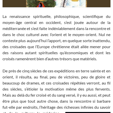
La renaissance spirituelle, philosophique, scientifique du
moyen-âge central en occident, s’est jouée autour de la
méditerranée et s’est faite indéniablement dans la rencontre et
dans le choc culturel avec l’orient et le moyen-orient. Nul ne
conteste plus aujourd’hui l’apport, en quelque sorte inattendu,
des croisades que l’Europe chrétienne était allée mener pour
des raisons autant spirituelles qu’économiques et dont les
croisés ramenèrent bien d’autres trésors que matériels.
De près de cinq siècles de ces expéditions en terre sainte et en
orient, il résulta, au final, peu de victoires, peu de gloire et
beaucoup de drames, et ces croisades répétées verront, au fil
des siècles, s’étioler la motivation même des plus fervents.
Mais au delà du fer croisé et du sang versé, il y eu aussi, et peut
être plus que tout autre chose, dans la rencontre si barbare
fut-elle par endroits, l’héritage des richesses
infinies du savoir