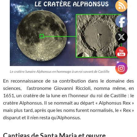
Le cratère lunaire Alphonsus en hommage à un roi savant de Castille
En reconnaissance de sa contribution dans le domaine des
sciences, l’astronome Giovanni Riccioli, nomma même, en
1651, un cratère de la lune en l’honneur du roi de Castille : le
cratère Alphonsus. Il se nommait au départ « Alphonsus Rex »
mais plus tard, après que les noms furent normalisés, le « Rex »
disparut et il n’en resta qu’Alphonsus.
Cantigas de Santa Maria et œuvre