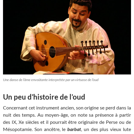
Une danse de l’âme envoûtante interprétée par un virtuose de l’oud
Un peu d’histoire de l’oud
Concernant cet instrument ancien, son origine se perd dans la
nuit des temps. Au moyen-âge, on note sa présence à partir
des IX, Xe siècles et il pourrait être originaire de Perse ou de
Mésopotamie. Son ancêtre, le
barbat
, un des plus vieux lute