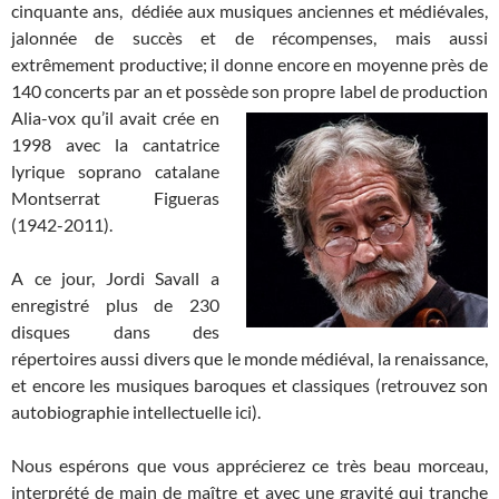
cinquante ans, dédiée aux musiques anciennes et médiévales,
jalonnée de succès et de récompenses, mais aussi
extrêmement productive; il donne encore en moyenne près de
140 concerts par an et possède son propre label
de production
Alia-vox qu’il avait crée en
1998 avec la cantatrice
lyrique soprano catalane
Montserrat Figueras
(1942-2011).
A ce jour, Jordi Savall a
enregistré plus de 230
disques dans des
répertoires aussi divers que le monde médiéval, la renaissance,
et encore les musiques baroques et classiques (retrouvez son
autobiographie intellectuelle ici).
Nous espérons que vous apprécierez ce très beau morceau,
interprété de main de maître et avec une gravité qui tranche