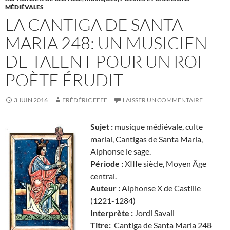
MÉDIÉVALES
LA CANTIGA DE SANTA
MARIA 248: UN MUSICIEN
DE TALENT POUR UN ROI
POÈTE ÉRUDIT
3 JUIN 2016
FRÉDÉRIC EFFE
LAISSER UN COMMENTAIRE
Sujet :
musique médiévale, culte
marial, Cantigas de Santa Maria,
Alphonse le sage.
Période :
XIIIe siècle, Moyen Âge
central.
Auteur :
Alphonse X de Castille
(1221-1284)
Interprète :
Jordi Savall
Titre:
Cantiga de Santa Maria 248