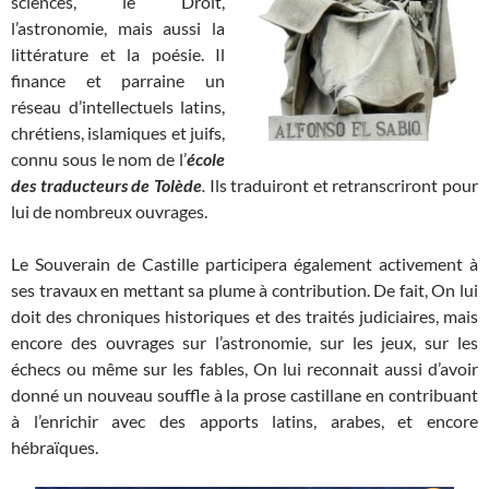
sciences, le Droit,
l’astronomie, mais aussi la
littérature et la poésie. Il
finance et parraine un
réseau d’intellectuels latins,
chrétiens, islamiques et juifs,
connu sous le nom de l’
école
des traducteurs de Tolède
.
Ils traduiront et retranscriront pour
lui de nombreux ouvrages.
Le Souverain de Castille participera également activement à
ses travaux en mettant sa plume à contribution. De fait, On lui
doit des chroniques historiques et des traités judiciaires, mais
encore des ouvrages sur l’astronomie, sur les jeux, sur les
échecs ou même sur les fables, On lui reconnait aussi d’avoir
donné un nouveau souffle à la prose castillane en contribuant
à l’enrichir avec des apports latins, arabes, et encore
hébraïques.