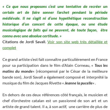
« Ce que nous proposons c’est une tentative de recréer un
certain art de faire sonner l’archet pendant la période
médiévale. Il ne s’agit ni d’une hypothétique reconstruction
historique d’un concert de cette époque, ou une étude
musicologique de faits qui ne peuvent, de toute façon, être
connu avec une absolue certitude. »
Citations de Jordi Savall.
Voir son site web très détaillée et
complet
Ce grand artiste s’est fait connaître particulièrement en France
pour sa participation dans le film d’Alain Corneau, «
Tous
les
matins du monde
« (récompensé par le César de la meilleure
bande son), Jordi Savall a également composé et interprété la
musique du film de Jacques Rivette «
Jeanne la pucelle
« .
En dehors de ces deux références côté français, le musicien et
chef d’orchestre catalan est un passionné de son art et un
artiste de grand talent. Il a, à son actif, une carrière de plus de