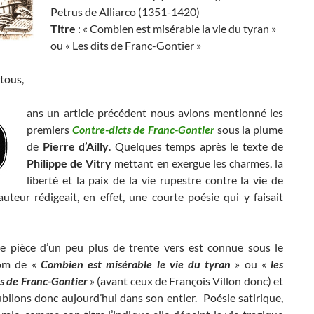
Petrus de Alliarco (1351-1420)
Titre
: « Combien est misérable la vie du tyran »
ou « Les dits de Franc-Gontier »
tous,
ans un article précédent nous avions mentionné les
premiers
Contre-dicts de Franc-Gontier
sous la plume
de
Pierre d’Ailly
. Quelques temps après le texte de
Philippe de Vitry
mettant en exergue les charmes, la
liberté et la paix de la vie rupestre contre la vie de
auteur rédigeait, en effet, une courte poésie qui y faisait
le pièce d’un peu plus de trente vers est connue sous le
om de «
Combien est misérable le vie du tyran
» ou «
les
s de Franc-Gontier
» (avant ceux de François Villon donc) et
blions donc aujourd’hui dans son entier. Poésie satirique,