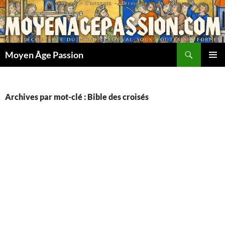
Aller
au
contenu
Recherche
Moyen Âge Passion
MENU
PRINCI
Archives par mot-clé : Bible des croisés