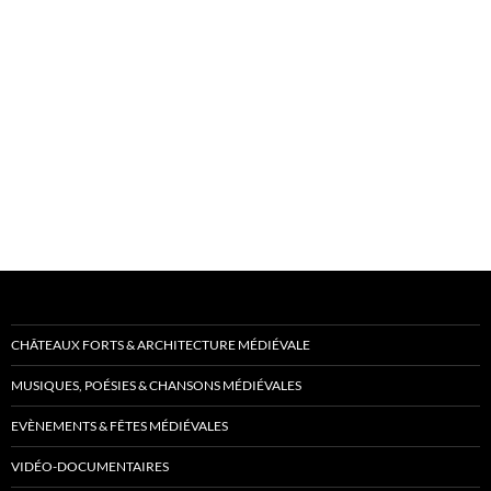
CHÂTEAUX FORTS & ARCHITECTURE MÉDIÉVALE
MUSIQUES, POÉSIES & CHANSONS MÉDIÉVALES
EVÈNEMENTS & FÊTES MÉDIÉVALES
VIDÉO-DOCUMENTAIRES