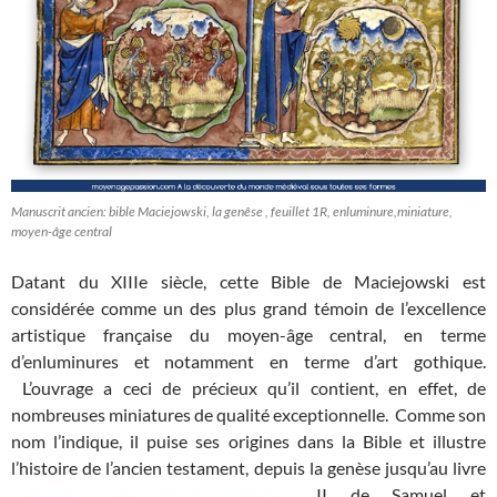
Manuscrit ancien: bible Maciejowski, la genêse , feuillet 1R, enluminure,miniature,
moyen-âge central
Datant du XIIIe siècle, cette Bible de Maciejowski est
considérée comme un des plus grand témoin de l’excellence
artistique française du moyen-âge central, en terme
d’enluminures et notamment en terme d’art gothique.
L’ouvrage a ceci de précieux qu’il contient, en effet, de
nombreuses miniatures de qualité exceptionnelle. Comme son
nom l’indique, il puise ses origines dans la Bible et illustre
l’histoire de l’ancien testament, depuis la genèse jusqu’au
livre
II de Samuel et