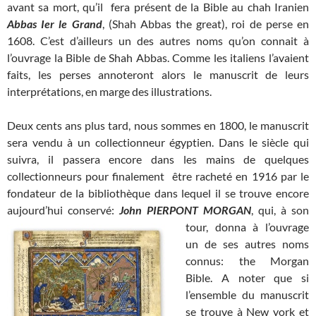
avant sa mort, qu’il fera présent de la Bible au chah Iranien
Abbas Ier le Grand
, (Shah Abbas the great), roi de perse en
1608. C’est d’ailleurs un des autres noms qu’on connait à
l’ouvrage la Bible de Shah Abbas. Comme les italiens l’avaient
faits, les perses annoteront alors le manuscrit de leurs
interprétations, en marge des illustrations.
Deux cents ans plus tard, nous sommes en 1800, le manuscrit
sera vendu à un collectionneur égyptien. Dans le siècle qui
suivra, il passera encore dans les mains de quelques
collectionneurs pour finalement être racheté en 1916 par le
fondateur de la bibliothèque dans lequel il se trouve encore
aujourd’hui conservé:
John
PIERPONT MORGAN
, qui, à son
tour, donna à l’ouvrage
un de ses autres noms
connus: the Morgan
Bible. A noter que si
l’ensemble du manuscrit
se trouve à New york et