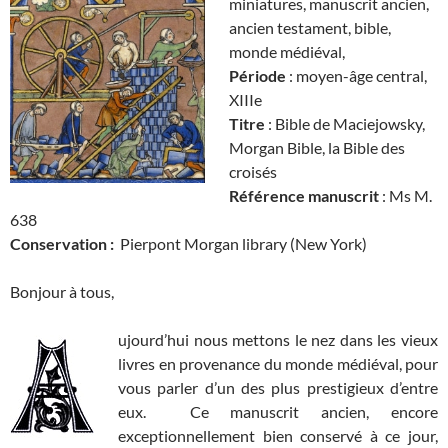
miniatures, manuscrit ancien,
ancien testament, bible,
monde médiéval,
Période
: moyen-âge central,
XIIIe
Titre
: Bible de Maciejowsky,
Morgan Bible, la Bible des
croisés
Référence manuscrit
: Ms M.
638
Conservation :
Pierpont Morgan library (New York)
Bonjour à tous,
ujourd’hui nous mettons le nez dans les vieux
livres en provenance du monde médiéval, pour
vous parler d’un des plus prestigieux d’entre
eux. Ce manuscrit ancien, encore
exceptionnellement bien conservé à ce jour,