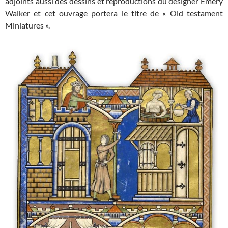
adjoints aussi des dessins et reproductions du designer Emery
Walker et cet ouvrage portera le titre de « Old testament
Miniatures ».