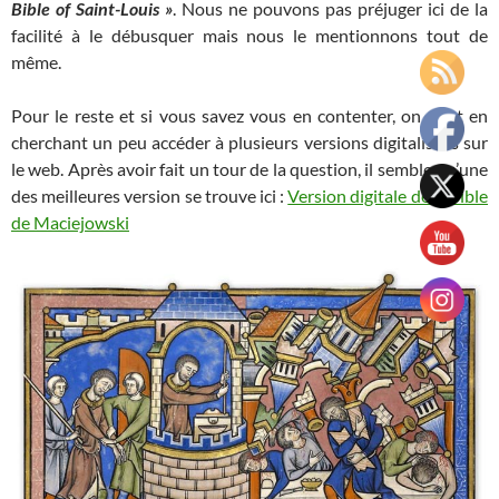
Bible of Saint-Louis »
. Nous ne pouvons pas préjuger ici de la
facilité à le débusquer mais nous le mentionnons tout de
même.
Pour le reste et si vous savez vous en contenter, on peut en
cherchant un peu accéder à plusieurs versions digitalisées sur
le web. Après avoir fait un tour de la question, il semble qu’une
des meilleures version se trouve ici :
Version digitale de la bible
de Maciejowski