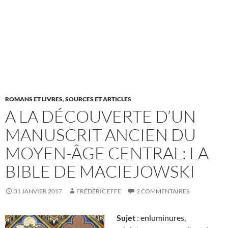
ROMANS ET LIVRES
,
SOURCES ET ARTICLES
A LA DÉCOUVERTE D’UN
MANUSCRIT ANCIEN DU
MOYEN-ÂGE CENTRAL: LA
BIBLE DE MACIEJOWSKI
31 JANVIER 2017
FRÉDÉRIC EFFE
2 COMMENTAIRES
Sujet
: enluminures,