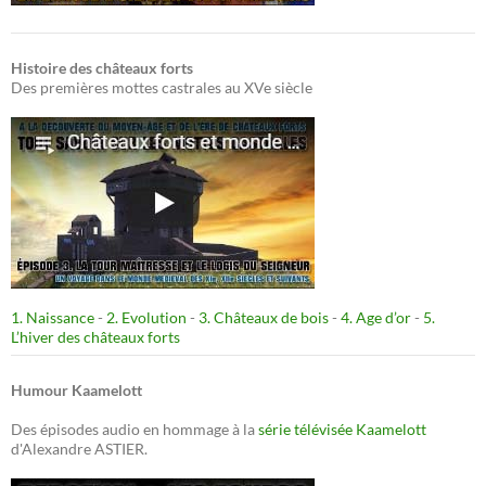
Histoire des châteaux forts
Des premières mottes castrales au XVe siècle
1. Naissance
-
2. Evolution
-
3. Châteaux de bois
-
4. Age d’or
-
5.
L’hiver des châteaux forts
Humour Kaamelott
Des épisodes audio en hommage à la
série télévisée Kaamelott
d'Alexandre ASTIER.