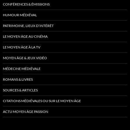
CONFÉRENCES & ÉMISSIONS
HUMOUR MÉDIÉVAL
PATRIMOINE, LIEUX D’INTÉRÊT
LE MOYEN ÂGE AU CINÉMA
LE MOYEN ÂGE À LA TV
MOYEN ÂGE & JEUX VIDÉO
MÉDECINE MÉDIÉVALE
ROMANS & LIVRES
SOURCES & ARTICLES
CITATIONS MÉDIÉVALES OU SUR LE MOYEN ÂGE
ACTU MOYEN ÂGE PASSION