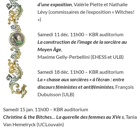
d’une exposition
,
Valérie Piette et Nathalie
Lévy (commissaires de l’exposition « Witches!
»)
Samedi 11 déc. 11h00 – KBR auditorium
La construction de l’image de la sorcière au
Moyen Âge
,
Maxime Gelly-Perbellini (EHESS et ULB)
Samedi 18 déc. 11h00 – KBR auditorium
La « chasse aux sorcières » à l’écran : entre
discours féministes et antiféministes
, François
Dubuisson (ULB)
Samedi 15 jan. 11h00 – KBR auditorium
Christine & the Bitches… La querelle des femmes au XVe s
, Tania
Van Hemelryck (UCLouvain)