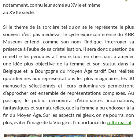
notamment, connu leur acmé au XVIe et même
au XVIIe siècle.
Si le thème de la sorcière tel qu’on se le représente le plus
souvent n’est pas médiéval, le cycle expo-conférence du KBR
Museum entend, comme son nom l’indique, interroger sa
présence à l’aube de sa cristallisation. Il sera donc question de
remettre les pendules à l’heure, tout en cherchant à amener
une idée plus objective de la femme et son statut dans la
Belgique et la Bourgogne du Moyen Âge tardif. Des réalités
quotidiennes aux représentations les plus imaginaires, les 30
manuscrits sélectionnés et leurs enluminures permettront
d’approcher cet ensemble de représentations complexes. Au
passage, le public découvrira d’étonnantes incarnations,
fantastiques et surnaturelles, que la femme a pu endosser à la
fin du Moyen Âge. Sur les aspects religieux, on ne pourra, non
plus, éviter l’image de la Vierge et l’importance du
culte marial
.