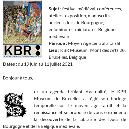
Sujet
: festival médiéval, conférences,
ateliers, exposition, manuscrits
anciens, ducs de Bourgogne,
enluminures, miniatures, Belgique
médiévale
Période
: Moyen Âge central à tardif
Lieu
: KBR Museum, Mont des Arts 28,
Bruxelles. Belgique
Dates
: du 19 juin au 11 juillet 2021
Bonjour à tous,
ur un agenda brûlant d’actualité, le KBR
Museum de Bruxelles a réglé son horloge
temporelle sur le moyen âge tardif et la
renaissance et se propose de vous entraîner à
la découverte de la Librairie des Ducs de
Bourgogne et de la Belgique médiévale.