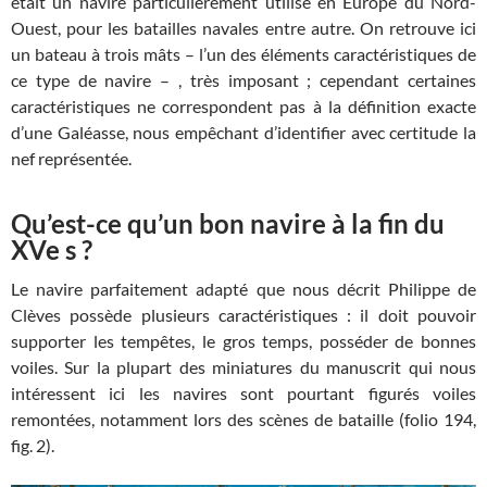
était un navire particulièrement utilisé en Europe du Nord-
Ouest, pour les batailles navales entre autre. On retrouve ici
un bateau à trois mâts – l’un des éléments caractéristiques de
ce type de navire – , très imposant ; cependant certaines
caractéristiques ne correspondent pas à la définition exacte
d’une Galéasse, nous empêchant d’identifier avec certitude la
nef représentée.
Qu’est-ce qu’un bon navire à la fin du
XVe s ?
Le navire parfaitement adapté que nous décrit Philippe de
Clèves possède plusieurs caractéristiques : il doit pouvoir
supporter les tempêtes, le gros temps, posséder de bonnes
voiles. Sur la plupart des miniatures du manuscrit qui nous
intéressent ici les navires sont pourtant figurés voiles
remontées, notamment lors des scènes de bataille (folio 194,
fig. 2).