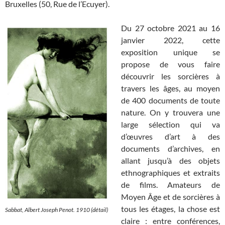
Bruxelles (50, Rue de l’Ecuyer).
Du 27 octobre 2021 au 16
janvier 2022, cette
exposition unique se
propose de vous faire
découvrir les sorcières à
travers les âges, au moyen
de 400 documents de toute
nature. On y trouvera une
large sélection qui va
d’œuvres d’art à des
documents d’archives, en
allant jusqu’à des objets
ethnographiques et extraits
de films. Amateurs de
Moyen Âge et de sorcières à
tous les étages, la chose est
Sabbat
, Albert Joseph Penot. 1910 (détail)
claire : entre conférences,