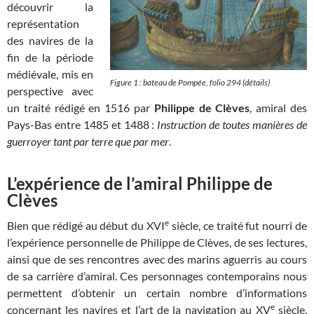
découvrir la
représentation
des navires de la
fin de la période
médiévale, mis en
Figure 1 : bateau de Pompée, folio 294 (détails)
perspective avec
un traité rédigé en 1516 par
Philippe de Clèves
, amiral des
Pays-Bas entre 1485 et 1488 :
Instruction de toutes manières de
guerroyer tant par terre que par mer
.
L’expérience de l’amiral Philippe de
Clèves
e
Bien que rédigé au début du XVI
siècle, ce traité fut nourri de
l’expérience personnelle de Philippe de Clèves, de ses lectures,
ainsi que de ses rencontres avec des marins aguerris au cours
de sa carrière d’amiral. Ces personnages contemporains nous
permettent d’obtenir un certain nombre d’informations
e
concernant les navires et l’art de la navigation au XV
siècle.