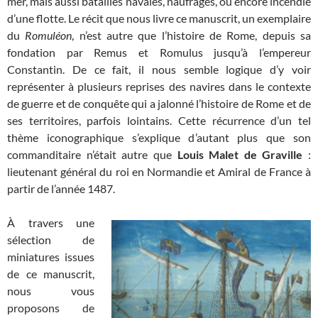
mer, mais aussi batailles navales, naufrages, ou encore incendie
d’une flotte. Le récit que nous livre ce manuscrit, un exemplaire
du
Romuléon
, n’est autre que l’histoire de Rome, depuis sa
fondation par Remus et Romulus jusqu’à l’empereur
Constantin. De ce fait, il nous semble logique d’y voir
représenter à plusieurs reprises des navires dans le contexte
de guerre et de conquête qui a jalonné l’histoire de Rome et de
ses territoires, parfois lointains. Cette récurrence d’un tel
thème iconographique s’explique d’autant plus que son
commanditaire n’était autre que
Louis Malet de Graville
:
lieutenant général du roi en Normandie et Amiral de France à
partir de l’année 1487.
À travers une
sélection de
miniatures issues
de ce manuscrit,
nous vous
proposons de