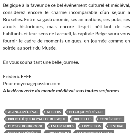
Belgique à la faveur de ce bel événement culturel et médiéval,
considérez encore le charme incomparable d’un séjour à
Bruxelles. Entre sa gastronomie, ses animations, ses pubs, ses
atouts historiques, mais encore l’esprit pétillant de ses
habitants et leur sens de l’accueil, la capitale Belge saura vous
fournir le cadre de moments uniques, en journée comme en
soirée, au sortir du Musée.
En vous souhaitant une belle journée.
Frédéric EFFE
Pour moyenagepassion.com
A la découverte du monde médiéval sous toutes ses formes
AGENDA MÉDIÉVAL
ATELIERS
BELGIQUE MÉDIÉVALE
BIBLIOTHÈQUE ROYALE DE BELGIQUE
BRUXELLES
CONFÉRENCES
DUCS DE BOURGOGNE
ENLUMINURES
EXPOSITION
FESTIVAL