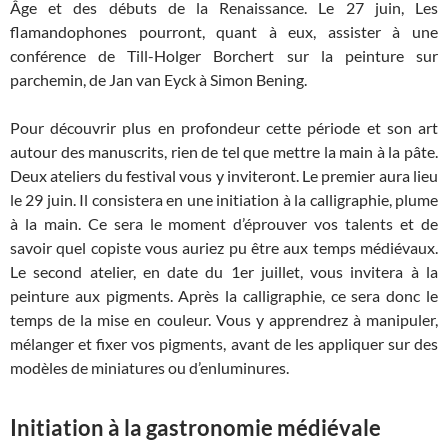
Âge et des débuts de la Renaissance. Le 27 juin, Les
flamandophones pourront, quant à eux, assister à une
conférence de Till-Holger Borchert sur la peinture sur
parchemin, de Jan van Eyck à Simon Bening.
Pour découvrir plus en profondeur cette période et son art
autour des manuscrits, rien de tel que mettre la main à la pâte.
Deux ateliers du festival vous y inviteront. Le premier aura lieu
le 29 juin. Il consistera en une initiation à la calligraphie, plume
à la main. Ce sera le moment d’éprouver vos talents et de
savoir quel copiste vous auriez pu être aux temps médiévaux.
Le second atelier, en date du 1er juillet, vous invitera à la
peinture aux pigments. Après la calligraphie, ce sera donc le
temps de la mise en couleur. Vous y apprendrez à manipuler,
mélanger et fixer vos pigments, avant de les appliquer sur des
modèles de miniatures ou d’enluminures.
Initiation à la gastronomie médiévale