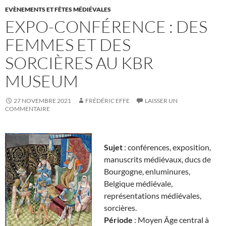
EVÈNEMENTS ET FÊTES MÉDIÉVALES
EXPO-CONFÉRENCE : DES
FEMMES ET DES
SORCIÈRES AU KBR
MUSEUM
27 NOVEMBRE 2021
FRÉDÉRIC EFFE
LAISSER UN
COMMENTAIRE
Sujet
: conférences, exposition,
manuscrits médiévaux, ducs de
Bourgogne, enluminures,
Belgique médiévale,
représentations médiévales,
sorcières.
Période
: Moyen Âge central à