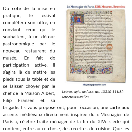
Du côté de la mise en
pratique, le festival
complétera son offre, en
conviant ceux qui le
souhaitent, à un détour
gastronomique par le
nouveau restaurant du
musée. En fait de
participation active, il
s’agira là de mettre les
pieds sous la table et de
se laisser choyer par le
Le Mesnagier de Paris, ms. 10310-11 KBR
chef de la Maison Albert,
Museum Bruxelles
Filip Fransen et sa
brigade. Ils vous proposeront, pour l’occasion, une carte aux
accents médiévaux directement inspirée du « Mesnagier de
Paris », célèbre traité ménager de la fin du XIVe siècle qui
contient, entre autre chose, des recettes de cuisine. Que les