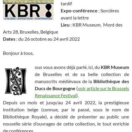
tardif
Expo-conférence
: Sorcières
avant la lettre
Lieu
: KBR Museum, Mont des
Arts 28, Bruxelles, Belgique
Dates
: du 26 octobre au 24 avril 2022
Bonjour à tous,
ous vous avons déjà parlé, ici, du
KBR Museum
de Bruxelles et de sa belle collection de
manuscrits médiévaux de la
Bibliothèque des
Ducs de Bourgogne
(
voir article sur le Brussels
Renaissance Festival
).
Depuis un mois et jusqu’au 24 avril 2022, la prestigieuse
institution belge (connue, par le passé, sous le nom de
Bibliothèque Royale), a décidé de présenter au public une
nouvelle série d’ouvrages de cette collection, le tout enrichie
de conférences.