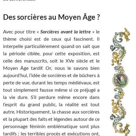
Des sorcières au Moyen Âge ?
Avec pour titre «
Sorcières avant la lettre
» le
thème choisi est de ceux qui fascinent. Il
interpelle particulièrement quand on sait que
la période ciblée, pour cette exposition, est
celle des manuscrits, soit le XVe siècle et le
Moyen Âge tardif. Or, nous le savons bien
aujourd’hui, l’idée de sorcières et de bûchers à
perte de vue, durant les temps médiévaux, est
tout simplement fausse même si ce préjugé a
la vie dure. S’il perdure même encore dans
l’esprit du grand public, la réalité est tout
autre. Historiquement, la chasse aux sorcières
et la plupart des faits et légendes autour de ce
personnage féminin emblématique sont plus
tardifs ; les terribles procès et exécutions ont,