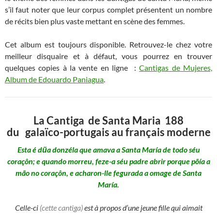
s’il faut noter que leur corpus complet présentent un nombre
de récits bien plus vaste mettant en scène des femmes.
Cet album est toujours disponible. Retrouvez-le chez votre
meilleur disquaire et à défaut, vous pourrez en trouver
quelques copies à la vente en ligne :
Cantigas de Mujeres,
Album de Edouardo Paniagua
.
La Cantiga de Santa Maria 188
du galaïco-portugais au français moderne
Esta é dũa donzéla que amava a Santa María de todo séu
coraçôn; e quando morreu, feze-a séu padre abrir porque põía a
mão no coraçôn, e acharon-lle fegurada a omage de Santa
María.
Celle-ci
(cette cantiga)
est à propos d’une jeune fille qui aimait