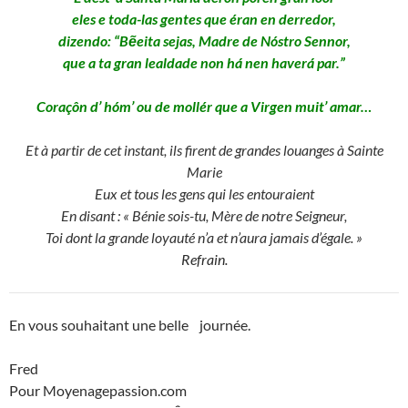
eles e toda-las gentes que éran en derredor,
dizendo: “Bẽeita sejas, Madre de Nóstro Sennor,
que a ta gran lealdade non há nen haverá par.”
Coraçôn d’ hóm’ ou de mollér que a Virgen muit’ amar…
Et à partir de cet instant, ils firent de grandes louanges à Sainte
Marie
Eux et tous les gens qui les entouraient
En disant : « Bénie sois-tu, Mère de notre Seigneur,
Toi dont la grande loyauté n’a et n’aura jamais d’égale. »
Refrain.
En vous souhaitant une belle journée.
Fred
Pour Moyenagepassion.com