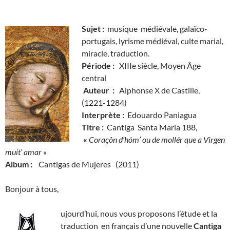
Sujet :
musique médiévale, galaïco-
portugais, lyrisme médiéval, culte marial,
miracle, traduction.
Période :
XIIIe siècle, Moyen Âge
central
Auteur :
Alphonse X de Castille,
(1221-1284)
Interprète :
Edouardo Paniagua
Titre :
Cantiga Santa Maria 188,
«
Coraçôn d’hóm’ ou de mollér que a Virgen
muit’ amar «
Album :
Cantigas de Mujeres (2011)
Bonjour à tous,
ujourd’hui, nous vous proposons l’étude et la
traduction en français d’une nouvelle
Cantiga