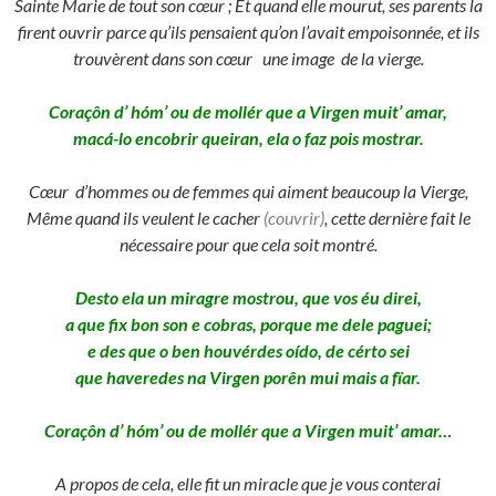
Sainte Marie de tout son cœur ; Et quand elle mourut, ses parents la
firent ouvrir parce qu’ils pensaient qu’on l’avait empoisonnée, et ils
trouvèrent dans son cœur une image de la vierge.
Coraçôn d’ hóm’ ou de mollér que a Virgen muit’ amar,
macá-lo encobrir queiran, ela o faz pois mostrar.
Cœur
d’hommes ou de femmes qui aiment beaucoup la Vierge,
Même quand ils veulent le cacher
(couvrir)
, cette dernière fait le
nécessaire pour que cela soit montré.
Desto ela un miragre mostrou, que vos éu direi,
a que fix bon son e cobras, porque me dele paguei;
e des que o ben houvérdes oído, de cérto sei
que haveredes na Virgen porên mui mais a fïar.
Coraçôn d’ hóm’ ou de mollér que a Virgen muit’ amar…
A propos de cela, elle fit un miracle que je vous conterai