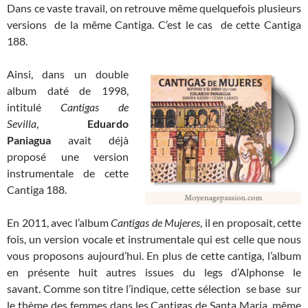
Dans ce vaste travail, on retrouve même quelquefois plusieurs
versions de la même Cantiga. C’est le cas de cette Cantiga
188.
Ainsi, dans un double
album daté de 1998,
intitulé
Cantigas de
Sevilla
,
Eduardo
Paniagua
avait déjà
proposé une version
instrumentale de cette
Cantiga 188.
En 2011, avec l’album
Cantigas de Mujeres
, il en proposait, cette
fois, un version vocale et instrumentale qui est celle que nous
vous proposons aujourd’hui. En plus de cette cantiga, l’album
en présente huit autres issues du legs d’Alphonse le
savant. Comme son titre l’indique, cette sélection se base sur
le thème des femmes dans les Cantigas de Santa Maria, même