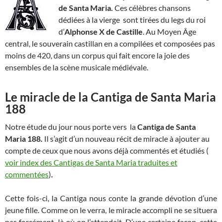
de Santa Maria.
Ces célèbres chansons
dédiées à la vierge sont tirées du legs du roi
d’
Alphonse X de Castille
. Au Moyen Âge
central, le souverain castillan en a compilées et composées pas
moins de 420, dans un corpus qui fait encore la joie des
ensembles de la scène musicale médiévale.
Le miracle de la Cantiga de Santa Maria
188
Notre étude du jour nous porte vers la
Cantiga de Santa
Maria 188.
Il s’agit d’un nouveau récit de miracle à ajouter au
compte de ceux que nous avons déjà commentés et étudiés (
voir index des Cantigas de Santa Maria traduites et
commentées
)
.
Cette fois-ci, la Cantiga nous conte la grande dévotion d’une
jeune fille. Comme on le verra, le miracle accompli ne se situera
pas forcément là où on l’attendait. D’une certaine façon, cette