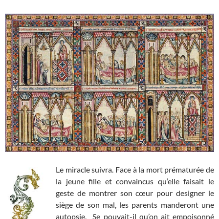
Le miracle suivra. Face à la mort prématurée de
la jeune fille et convaincus qu’elle faisait le
geste de montrer son cœur pour designer le
siège de son mal, les parents manderont une
autopsie. Se pouvait-il qu’on ait empoisonné