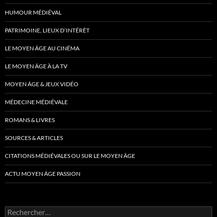
HUMOUR MÉDIÉVAL
PATRIMOINE, LIEUX D’INTÉRÊT
LE MOYEN ÂGE AU CINÉMA
LE MOYEN ÂGE À LA TV
MOYEN ÂGE & JEUX VIDÉO
MÉDECINE MÉDIÉVALE
ROMANS & LIVRES
SOURCES & ARTICLES
CITATIONS MÉDIÉVALES OU SUR LE MOYEN ÂGE
ACTU MOYEN ÂGE PASSION
Rechercher :