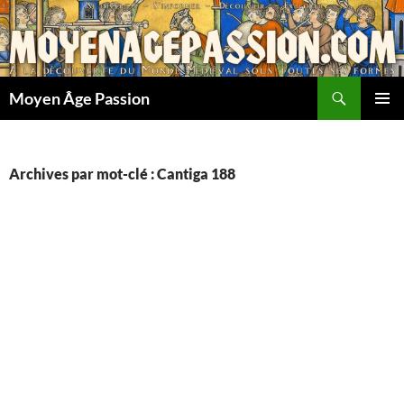
Aller
au
contenu
Recherche
Moyen Âge Passion
MENU
PRINCI
Archives par mot-clé : Cantiga 188