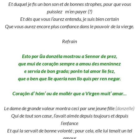
Et duquel je fis un bon son et de bonnes strophes, pour que vous
puissiez m’en payer (?)
Et dès que vous l’aurez entendu, je suis bien certain
Que vous aurez encore plus confiance dans le pouvoir de la vierge.
Refrain
Esto por ũa donzéla mostrou a Sennor de prez,
que mui de coraçôn sempre a amou des meninnez
e servía de bon grado; porên tal amor lle fez,
que o ben que lle quería non llo quis per ren negar.
Coraçôn d’ hóm’ ou de mollér que a Virgen muit’ amar…
Le dame de grande valeur montra ceci par une jeune fille
(donzelle)
Qui de tout son cœur, l’avait aimée depuis toujours et depuis
l’enfance
Et qui la servait de bonne volonté ; pour cela, elle lui tenait un tel
amour