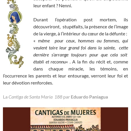
leur enfant ? Nenni.
Durant l’opération post mortem, ils
découvriront, stupéfaits, la présence de l’image
de la vierge, à l’intérieur du cœur de la défunte :
« m
ême pour ceux, hommes ou femmes, qui
veulent taire leur grand foi dans la sainte, cette
dernière s’arrange toujours pour que cela soit
établi et reconnu
« . A la fin du récit et, comme
dans chaque miracle, les témoins, en
l’occurrence les parents et leur entourage, verront leur foi et
leur dévotion renforcées.
La
Cantiga de Santa Maria 188
par
Eduardo Paniagua