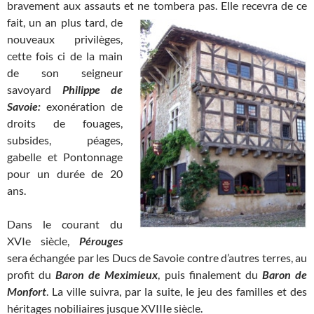
bravement aux assauts et ne tombera pas. Elle recevra de ce
fait, un
an plus tard, de
nouveaux privilèges,
cette fois ci de la main
de son seigneur
savoyard
Philippe de
Savoie:
exonération de
droits de fouages,
subsides, péages,
gabelle et Pontonnage
pour un durée de 20
ans.
Dans le courant du
XVIe siècle,
Pérouges
sera échangée par les Ducs de Savoie contre d’autres terres, au
profit du
Baron de Meximieux
, puis finalement du
Baron de
Monfort
. La ville suivra, par la suite, le jeu des familles et des
héritages nobiliaires jusque XVIIIe siècle.