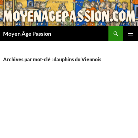
Aller
au
contenu
Recherche
Moyen Âge Passion
MENU
PRINCI
Archives par mot-clé : dauphins du Viennois