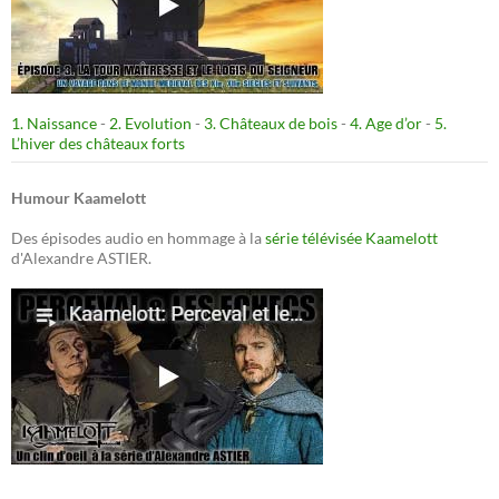
1. Naissance
-
2. Evolution
-
3. Châteaux de bois
-
4. Age d’or
-
5.
L’hiver des châteaux forts
Humour Kaamelott
Des épisodes audio en hommage à la
série télévisée Kaamelott
d'Alexandre ASTIER.