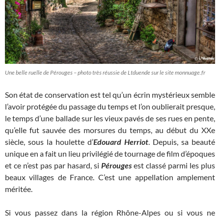
Une belle ruelle de Pérouges – photo très réussie de Ltduende sur le site monnuage.fr
Son état de conservation est tel qu’un écrin mystérieux semble
l’avoir protégée du passage du temps et l’on oublierait presque,
le temps d’une ballade sur les vieux pavés de ses rues en pente,
qu’elle fut sauvée des morsures du temps, au début du XXe
siècle, sous la houlette d’
Edouard Herriot
. Depuis, sa beauté
unique en a fait un lieu privilégié de tournage de film d’époques
et ce n’est pas par hasard, si
Pérouges
est classé parmi les plus
beaux villages de France. C’est une appellation amplement
méritée.
Si vous passez dans la région Rhône-Alpes ou si vous ne