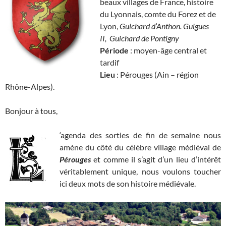
beaux villages de France, histoire
du Lyonnais, comte du Forez et de
Lyon,
Guichard d’Anthon. Guigues
II, Guichard de Pontigny
Période
: moyen-âge central et
tardif
Lieu
: Pérouges (Ain – région
Rhône-Alpes).
Bonjour à tous,
‘agenda des sorties de fin de semaine nous
amène du côté du célèbre village médiéval de
Pérouges
et comme il s’agit d’un lieu d’intérêt
véritablement unique, nous voulons toucher
ici deux mots de son histoire médiévale.