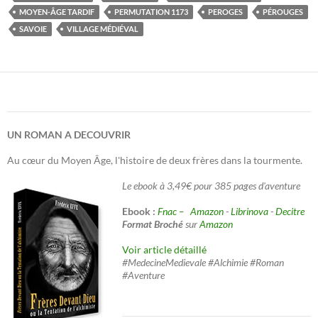
MOYEN-ÂGE TARDIF
PERMUTATION 1173
PEROGES
PÉROUGES
SAVOIE
VILLAGE MÉDIÉVAL
UN ROMAN A DECOUVRIR
Au cœur du Moyen Âge, l'histoire de deux frères dans la tourmente.
Le ebook à 3,49€ pour 385 pages d'aventure
Ebook :
Fnac –
Amazon
-
Librinova
-
Decitre
Format Broché
sur
Amazon
Voir article détaillé
#MedecineMedievale #Alchimie #Roman
#Aventure