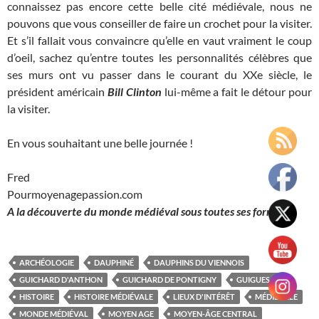
connaissez pas encore cette belle cité médiévale, nous ne
pouvons que vous conseiller de faire un crochet pour la visiter.
Et s’il fallait vous convaincre qu’elle en vaut vraiment le coup
d’oeil, sachez qu’entre toutes les personnalités célèbres que
ses murs ont vu passer dans le courant du XXe siècle, le
président américain
Bill Clinton
lui-même a fait le détour pour
la visiter.
En vous souhaitant une belle journée !
Fred
Pourmoyenagepassion.com
A la découverte du monde médiéval sous toutes ses formes
ARCHÉOLOGIE
DAUPHINÉ
DAUPHINS DU VIENNOIS
GUICHARD D'ANTHON
GUICHARD DE PONTIGNY
GUIGUES II
HISTOIRE
HISTOIRE MÉDIÉVALE
LIEUX D'INTÉRÊT
MÉDIÉVALE
MONDE MÉDIÉVAL
MOYEN AGE
MOYEN-ÂGE CENTRAL