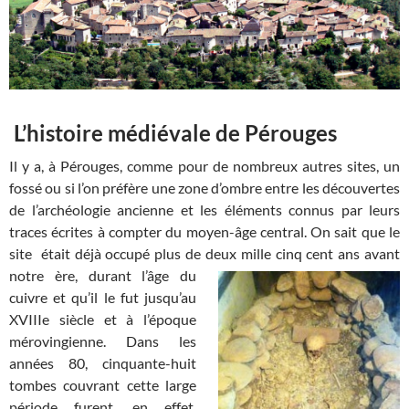
L’histoire médiévale de Pérouges
Il y a, à Pérouges, comme pour de nombreux autres sites, un
fossé ou si l’on préfère une zone d’ombre entre les découvertes
de l’archéologie ancienne et les éléments connus par leurs
traces écrites à compter du moyen-âge central. On sait que le
site
était déjà occupé plus de deux
mille cinq cent ans avant
notre ère, durant l’âge du
cuivre et qu’il le fut jusqu’au
XVIIIe siècle et à l’époque
mérovingienne. Dans les
années 80, cinquante-huit
tombes couvrant cette large
période furent, en effet,