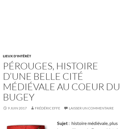
LIEUX D'INTÊRÈT
PÉROUGES, HISTOIRE
D’UNE BELLE CITÉ
MÉDIÉVALE AU COEUR DU
BUGEY
9 JUIN 2017
FRÉDÉRIC EFFE
LAISSER UN COMMENTAIRE
Sujet
: histoire médiévale, plus