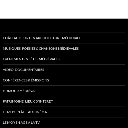
CHÂTEAUX FORTS & ARCHITECTURE MÉDIÉVALE
MUSIQUES, POÉSIES & CHANSONS MÉDIÉVALES
EVÈNEMENTS & FÊTES MÉDIÉVALES
VIDÉO-DOCUMENTAIRES
CONFÉRENCES & ÉMISSIONS
HUMOUR MÉDIÉVAL
PATRIMOINE, LIEUX D’INTÉRÊT
LE MOYEN ÂGE AU CINÉMA
LE MOYEN ÂGE À LA TV