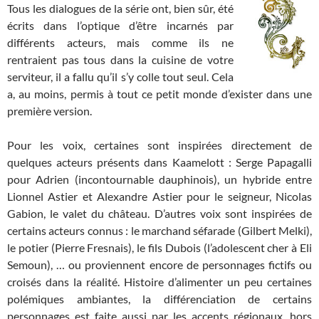
Tous les dialogues de la série ont, bien sûr, été
écrits dans l’optique d’être incarnés par
différents acteurs, mais comme ils ne
rentraient pas tous dans la cuisine de votre
serviteur, il a fallu qu’il s’y colle tout seul. Cela
a, au moins, permis à tout ce petit monde d’exister dans une
première version.
Pour les voix, certaines sont inspirées directement de
quelques acteurs présents dans Kaamelott : Serge Papagalli
pour Adrien (incontournable dauphinois), un hybride entre
Lionnel Astier et Alexandre Astier pour le seigneur, Nicolas
Gabion, le valet du château. D’autres voix sont inspirées de
certains acteurs connus : le marchand séfarade (Gilbert Melki),
le potier (Pierre Fresnais), le fils Dubois (l’adolescent cher à Eli
Semoun), … ou proviennent encore de personnages fictifs ou
croisés dans la réalité. Histoire d’alimenter un peu certaines
polémiques ambiantes, la différenciation de certains
personnages est faite aussi par les accents régionaux, hors