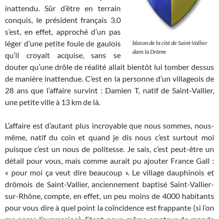
inattendu. Sûr d’être en terrain
conquis, le président français 3.0
s’est, en effet, approché d’un pas
léger d’une petite foule de gaulois
blason de la cité de Saint-Vallier
dans la Drôme
qu’il croyait acquise, sans se
douter qu’une drôle de réalité allait bientôt lui tomber dessus
de manière inattendue. C’est en la personne d’un villageois de
28 ans que l’affaire survint : Damien T, natif de Saint-Vallier,
une petite ville à 13 km de là.
L’affaire est d’autant plus incroyable que nous sommes, nous-
même, natif du coin et quand je dis nous c’est surtout moi
puisque c’est un nous de politesse. Je sais, c’est peut-être un
détail pour vous, mais comme aurait pu ajouter France Gall :
« pour moi ça veut dire beaucoup ». Le village dauphinois et
drômois de Saint-Vallier, anciennement baptisé Saint-Vallier-
sur-Rhône, compte, en effet, un peu moins de 4000 habitants
pour vous dire à quel point la coïncidence est frappante (si l’on