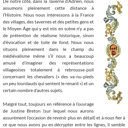
De notre côté, dans la Taverne d’Adrien, nous
assumons pleinement cette distance à
l’Histoire. Nous nous intéressons à la France
des villages, des tavernes et des petites gens et
le Moyen Âge qui y est mis en scène n’y a pas
de prétention de réalisme historique, sinon
d’évocation et de toile de fond. Nous nous
situons pleinement dans le champ du
médiévalisme même s’il nous a beaucoup
amusé d’imaginer des représentations
villageoises totalement à rebrousse-poil
concernant les chevaliers (« des va-nu-pieds
un peu lourdauds qui sentent le renard ») et un
certain nombre d’autres sujets.
Malgré tout, toujours en référence à l’ouvrage
de Justine Breton (sur lequel nous aurons
assurément l’occasion de revenir plus en détail) et à nous fier à
ce que nous avons pu en décrypter entre les lignes, il semble