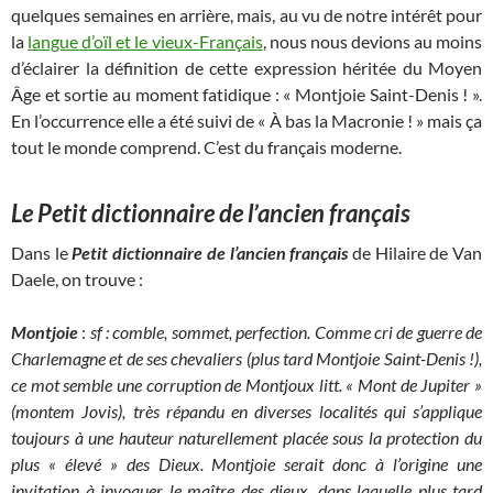
quelques semaines en arrière, mais, au vu de notre intérêt pour
la
langue d’oïl et le vieux-Français
, nous nous devions au moins
d’éclairer la définition de cette expression héritée du Moyen
Âge et sortie au moment fatidique : « Montjoie Saint-Denis ! ».
En l’occurrence elle a été suivi de « À bas la Macronie ! » mais ça
tout le monde comprend. C’est du français moderne.
Le Petit dictionnaire de l’ancien français
Dans le
Petit dictionnaire de l’ancien français
de Hilaire de Van
Daele, on trouve :
Montjoie
:
sf : comble, sommet, perfection. Comme cri de guerre de
Charlemagne et de ses chevaliers (plus tard Montjoie Saint-Denis !),
ce mot semble une corruption de Montjoux litt. « Mont de Jupiter »
(montem Jovis), très répandu en diverses localités qui s’applique
toujours à une hauteur naturellement placée sous la protection du
plus « élevé » des Dieux. Montjoie serait donc à l’origine une
invitation à invoquer le maître des dieux, dans laquelle plus tard