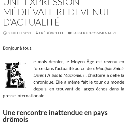
UNE EXPRESSION
MÉDIÉVALE REDEVENUE
D’ACTUALITÉ
3 JUILLET 2021
FRÉDÉRIC EFFE
LAISSER UN COMMENTAIRE
Bonjour à tous,
e mois dernier, le Moyen Âge est revenu en
force dans l’actualité au cri de «
Montjoie Saint-
Denis ! À bas la Macronie!
« . L’histoire a défié la
chronique. Elle a même fait le tour du monde
depuis, en trouvant de larges échos dans la
presse internationale.
Une rencontre inattendue en pays
drômois