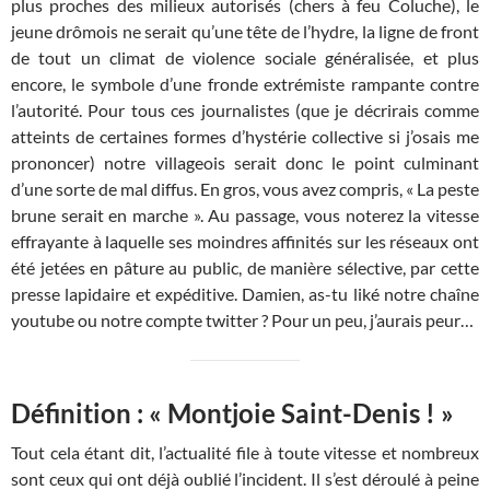
plus proches des milieux autorisés (chers à feu Coluche), le
jeune drômois ne serait qu’une tête de l’hydre, la ligne de front
de tout un climat de violence sociale généralisée, et plus
encore, le symbole d’une fronde extrémiste rampante contre
l’autorité. Pour tous ces journalistes (que je décrirais comme
atteints de certaines formes d’hystérie collective si j’osais me
prononcer) notre villageois serait donc le point culminant
d’une sorte de mal diffus. En gros, vous avez compris, « La peste
brune serait en marche ». Au passage, vous noterez la vitesse
effrayante à laquelle ses moindres affinités sur les réseaux ont
été jetées en pâture au public, de manière sélective, par cette
presse lapidaire et expéditive. Damien, as-tu liké notre chaîne
youtube ou notre compte twitter ? Pour un peu, j’aurais peur…
Définition : « Montjoie Saint-Denis ! »
Tout cela étant dit, l’actualité file à toute vitesse et nombreux
sont ceux qui ont déjà oublié l’incident. Il s’est déroulé à peine