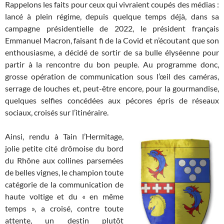
Rappelons les faits pour ceux qui vivraient coupés des médias :
lancé à plein régime, depuis quelque temps déjà, dans sa
campagne présidentielle de 2022, le président français
Emmanuel Macron, faisant fi de la Covid et n’écoutant que son
enthousiasme, a décidé de sortir de sa bulle élyséenne pour
partir à la rencontre du bon peuple. Au programme donc,
grosse opération de communication sous l’œil des caméras,
serrage de louches et, peut-être encore, pour la gourmandise,
quelques selfies concédées aux pécores épris de réseaux
sociaux, croisés sur l’itinéraire.
Ainsi, rendu à Tain l’Hermitage,
jolie petite cité drômoise du bord
du Rhône aux collines parsemées
de belles vignes, le champion toute
catégorie de la communication de
haute voltige et du « en même
temps », a croisé, contre toute
attente, un destin plutôt