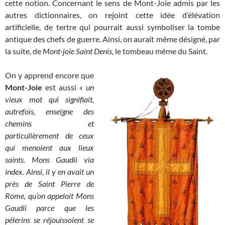
cette notion. Concernant le sens de Mont-Joie admis par les
autres dictionnaires, on rejoint cette idée d’élévation
artificielle, de tertre qui pourrait aussi symboliser la tombe
antique des chefs de guerre. Ainsi, on aurait même désigné, par
la suite, de
Mont-joie Saint Denis
, le tombeau même du Saint.
On y apprend encore que
Mont-Joie
est aussi
« un
vieux mot qui signifiait,
autrefois, enseigne des
chemins et
particulièrement de ceux
qui menoient aux lieux
saints. Mons Gaudii via
index. Ainsi, il y en avait un
près de Saint Pierre de
Rome, qu’on appeloit Mons
Gaudii parce que les
pélerins se réjouissoient se