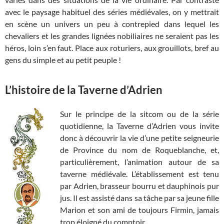
avec le paysage habituel des séries médiévales, on y mettrait
en scène un univers un peu à contrepied dans lequel les
chevaliers et les grandes lignées nobiliaires ne seraient pas les
héros, loin s’en faut. Place aux roturiers, aux grouillots, bref au
gens du simple et au petit peuple !
L’histoire de la Taverne d’Adrien
Sur le principe de la sitcom ou de la série
quotidienne, la Taverne d’Adrien vous invite
donc à découvrir la vie d’une petite seigneurie
de Province du nom de Roqueblanche, et,
particulièrement, l’animation autour de sa
taverne médiévale. L’établissement est tenu
par Adrien, brasseur bourru et dauphinois pur
jus. Il est assisté dans sa tâche par sa jeune fille
Marion et son ami de toujours Firmin, jamais
trop éloigné du comptoir.