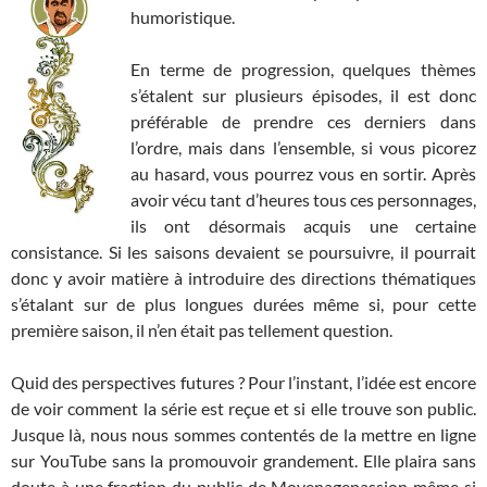
humoristique.
En terme de progression, quelques thèmes
s’étalent sur plusieurs épisodes, il est donc
préférable de prendre ces derniers dans
l’ordre, mais dans l’ensemble, si vous picorez
au hasard, vous pourrez vous en sortir. Après
avoir vécu tant d’heures tous ces personnages,
ils ont désormais acquis une certaine
consistance. Si les saisons devaient se poursuivre, il pourrait
donc y avoir matière à introduire des directions thématiques
s’étalant sur de plus longues durées même si, pour cette
première saison, il n’en était pas tellement question.
Quid des perspectives futures ? Pour l’instant, l’idée est encore
de voir comment la série est reçue et si elle trouve son public.
Jusque là, nous nous sommes contentés de la mettre en ligne
sur YouTube sans la promouvoir grandement. Elle plaira sans
doute à une fraction du public de Moyenagepassion même si