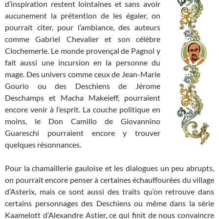
d’inspiration restent lointaines et sans avoir
aucunement la prétention de les égaler, on
pourrait citer, pour l’ambiance, des auteurs
comme Gabriel Chevalier et son célèbre
Clochemerle. Le monde provençal de Pagnol y
fait aussi une incursion en la personne du
mage. Des univers comme ceux de Jean-Marie
Gourio ou des Deschiens de Jérome
Deschamps et Macha Makeieff, pourraient
encore venir à l’esprit. La couche politique en
moins, le Don Camillo de Giovannino
Guareschi pourraient encore y trouver
quelques résonnances.
Pour la chamaillerie gauloise et les dialogues un peu abrupts,
on pourrait encore penser à certaines échauffourées du village
d’Asterix, mais ce sont aussi des traits qu’on retrouve dans
certains personnages des Deschiens ou même dans la série
Kaamelott d’Alexandre Astier, ce qui finit de nous convaincre