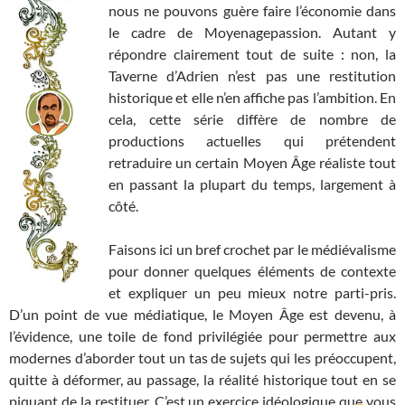
nous ne pouvons guère faire l’économie dans
le cadre de Moyenagepassion. Autant y
répondre clairement tout de suite : non, la
Taverne d’Adrien n’est pas une restitution
historique et elle n’en affiche pas l’ambition. En
cela, cette série diffère de nombre de
productions actuelles qui prétendent
retraduire un certain Moyen Âge réaliste tout
en passant la plupart du temps, largement à
côté.
Faisons ici un bref crochet par le médiévalisme
pour donner quelques éléments de contexte
et expliquer un peu mieux notre parti-pris.
D’un point de vue médiatique, le Moyen Âge est devenu, à
l’évidence, une toile de fond privilégiée pour permettre aux
modernes d’aborder tout un tas de sujets qui les préoccupent,
quitte à déformer, au passage, la réalité historique tout en se
piquant de la restituer. C’est un exercice idéologique que vous