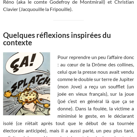
Réno (aka le comte Godefroy de Montmirail) et Christian
Clavier (Jacquouille la Fripouille).
Quelques réflexions inspirées du
contexte
Pour reprendre un peu l’affaire donc
: au cœur de la Drôme des collines,
celui que la presse nous avait vendu
comme le double sur terre de Jupiter
(mon Jove) a reçu un soufflet (un
joée en vieux français), sur la joue
(joé c’est en général là que ça se
donne). Dans la foulée, la victime a
minimisé le geste, en le déclarant
isolé (ce n’était après tout que le début de sa tournée
électorale anticipée), mais il a aussi parlé, un peu plus tard,