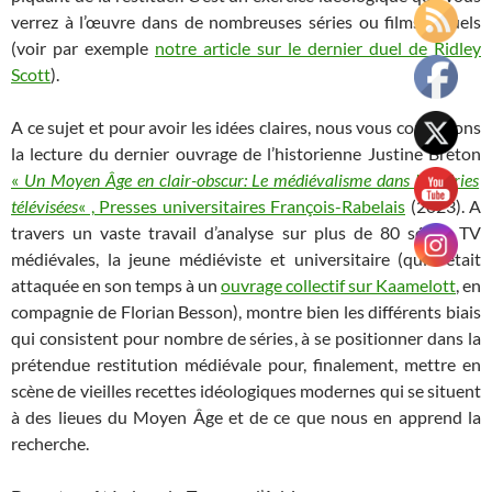
verrez à l’œuvre dans de nombreuses séries ou films actuels
(voir par exemple
notre article sur le dernier duel de Ridley
Scott
).
A ce sujet et pour avoir les idées claires, nous vous conseillons
la lecture du dernier ouvrage de l’historienne Justine Breton
«
Un Moyen Âge en clair-obscur: Le médiévalisme dans les séries
télévisées
« , Presses universitaires François-Rabelais
(2023). A
travers un vaste travail d’analyse sur plus de 80 séries TV
médiévales, la jeune médiéviste et universitaire (qui s’était
attaquée en son temps à un
ouvrage collectif sur Kaamelott
, en
compagnie de Florian Besson), montre bien les différents biais
qui consistent pour nombre de séries, à se positionner dans la
prétendue restitution médiévale pour, finalement, mettre en
scène de vieilles recettes idéologiques modernes qui se situent
à des lieues du Moyen Âge et de ce que nous en apprend la
recherche.