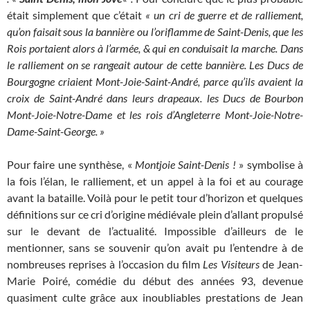
était simplement que c’était
« un cri de guerre et de ralliement,
qu’on faisait sous la bannière ou l’oriflamme de Saint-Denis, que les
Rois portaient alors à l’armée, & qui en conduisait la marche. Dans
le ralliement on se rangeait autour de cette bannière. Les Ducs de
Bourgogne criaient Mont-Joie-Saint-André, parce qu’ils avaient la
croix de Saint-André dans leurs drapeaux. les Ducs de Bourbon
Mont-Joie-Notre-Dame et les rois d’Angleterre Mont-Joie-Notre-
Dame-Saint-George. »
Pour faire une synthèse, «
Montjoie Saint-Denis !
» symbolise à
la fois l’élan, le ralliement, et un appel à la foi et au courage
avant la bataille. Voilà pour le petit tour d’horizon et quelques
définitions sur ce cri d’origine médiévale plein d’allant propulsé
sur le devant de l’actualité. Impossible d’ailleurs de le
mentionner, sans se souvenir qu’on avait pu l’entendre à de
nombreuses reprises à l’occasion du film
Les Visiteurs
de Jean-
Marie Poiré, comédie du début des années 93, devenue
quasiment culte grâce aux inoubliables prestations de Jean