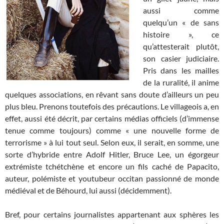
aussi comme
quelqu’un « de sans
histoire », ce
qu’attesterait plutôt,
son casier judiciaire.
Pris dans les mailles
de la ruralité, il anime
quelques associations, en rêvant sans doute d’ailleurs un peu
plus bleu. Prenons toutefois des précautions. Le villageois a, en
effet, aussi été décrit, par certains médias officiels (d’immense
tenue comme toujours) comme « une nouvelle forme de
terrorisme » à lui tout seul. Selon eux, il serait, en somme, une
sorte d’hybride entre Adolf Hitler, Bruce Lee, un égorgeur
extrémiste tchétchène et encore un fils caché de Papacito,
auteur, polémiste et youtubeur occitan passionné de monde
médiéval et de Béhourd, lui aussi (décidemment).
Bref, pour certains journalistes appartenant aux sphères les