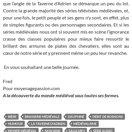
que l’angle de la Taverne d’Adrien se démarque un peu du lot.
Contre la grande majorité des séries télévisées médiévales, et,
pour une fois, le petit peuple et ses gens n’y sont, en effet, plus
de simples figurants ou des personnages secondaires. Et si les
séries médiévales nous ont si souvent mis en scène l’ignorance
crasse des classes populaires pour mieux faire ressortir le
brillant des armures de plates des chevaliers, elles sont au
cœur de notre série et y prennent même un peu leur revanche.
En vous souhaitant une belle journée.
Fred
Pour moyenagepassion.com
A la découverte du monde médiéval sous toutes ses formes.
BIÈRE
BRASSERIE MÉDIÉVALE
DAUPHINÉ
DÉBIT DE BOISSONS
HUMOUR
LA TAVERNE D'ADRIEN
MÉDIÉVALISME
MONDE MÉDIÉVAL
NON SENS
SAGA MP3
SÉRIE AUDIO