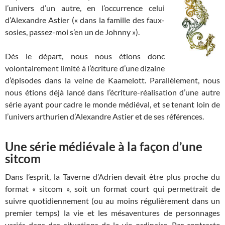
l’univers d’un autre, en l’occurrence celui
d’Alexandre Astier (« dans la famille des faux-
sosies, passez-moi s’en un de Johnny »).
Dès le départ, nous nous étions donc
volontairement limité à l’écriture d’une dizaine
d’épisodes dans la veine de Kaamelott. Parallèlement, nous
nous étions déjà lancé dans l’écriture-réalisation d’une autre
série ayant pour cadre le monde médiéval, et se tenant loin de
l’univers arthurien d’Alexandre Astier et de ses références.
Une série médiévale à la façon d’une
sitcom
Dans l’esprit, la Taverne d’Adrien devait être plus proche du
format « sitcom », soit un format court qui permettrait de
suivre quotidiennement (ou au moins régulièrement dans un
premier temps) la vie et les mésaventures de personnages
variés dans des situations de la vie ordinaire. Par contraste