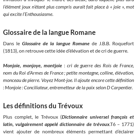
l’élément joux n’étant plus compris aurait fait place à « joie », mot
qui excite l’Enthousiasme
.
Glossaire de la langue Romane
Dans le
Glossaire de la langue Romane
de J.B.B. Roquefort
(1813), on retrouve cette idée d’élévation et de cri de guerre.
Monjoie, monjoye, montjoie
:
cri de guerre des Rois de France,
nom du Roi d’Armes de France ; petite montagne, colline, élévation,
monceau de pierre. Voyez Mont-joe. Il ajoute encore cette définition
: Monjoie : Conciliateur, entremetteur de la paix selon D Carpentier.
Les définitions du Trévoux
Plus complet, le Trévoux (
Dictionnaire universel françois et
latin, vulgairement appelé dictionnaire de trévoux
.T6 – 1771)
vient ajouter de nombreux éléments permettant d’éclairer