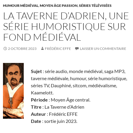
HUMOUR MÉDIÉVAL
,
MOYEN ÂGE PASSION
,
SÉRIES TÉLÉVISÉES
LA TAVERNE D’ADRIEN, UNE
SÉRIE HUMORISTIQUE SUR
FOND MÉDIÉVAL
2 OCTOBRE 2023
FRÉDÉRIC EFFE
LAISSER UN COMMENTAIRE
Sujet
: série audio, monde médiéval, saga MP3,
taverne médiévale, humour, série humoristique,
séries TV, Dauphiné, sitcom, médiévalisme,
Kaamelott.
Période
: Moyen Âge central.
Titre
: La Taverne d’Adrien
Auteur
: Frédéric EFFE
Date
: sortie juin 2023.