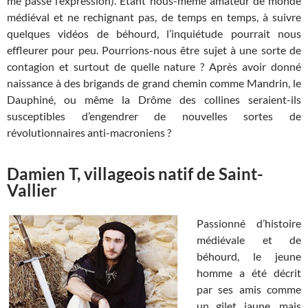
me passe l’expression). Etant nous-même amateur de monde
médiéval et ne rechignant pas, de temps en temps, à suivre
quelques vidéos de béhourd, l’inquiétude pourrait nous
effleurer pour peu. Pourrions-nous être sujet à une sorte de
contagion et surtout de quelle nature ? Après avoir donné
naissance à des brigands de grand chemin comme Mandrin, le
Dauphiné, ou même la Drôme des collines seraient-ils
susceptibles d’engendrer de nouvelles sortes de
révolutionnaires anti-macroniens ?
Damien T, villageois natif de Saint-
Vallier
Passionné d’histoire
médiévale et de
béhourd, le jeune
homme a été décrit
par ses amis comme
un gilet jaune, mais