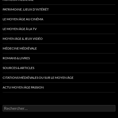
PATRIMOINE, LIEUX D’INTÉRÊT
LE MOYEN ÂGE AU CINÉMA
LE MOYEN ÂGE À LA TV
MOYEN ÂGE & JEUX VIDÉO
MÉDECINE MÉDIÉVALE
ROMANS & LIVRES
SOURCES & ARTICLES
CITATIONS MÉDIÉVALES OU SUR LE MOYEN ÂGE
ACTU MOYEN ÂGE PASSION
Rechercher :