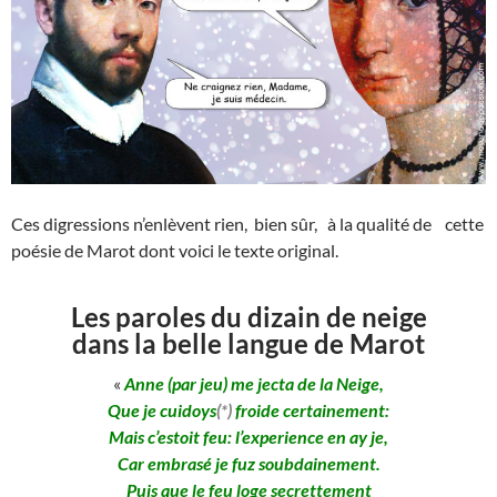
Ces digressions n’enlèvent rien, bien sûr, à la qualité de cette
poésie de Marot dont voici le texte original.
Les paroles du dizain de neige
dans la belle langue de Marot
«
Anne (par jeu) me jecta de la Neige,
Que je cuidoys
(*)
froide certainement:
Mais c’estoit feu: l’experience en ay je,
Car embrasé je fuz soubdainement.
Puis que le feu loge secrettement