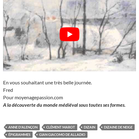
En vous souhaitant une très belle journée.
Fred
Pour moyenagepassion.com
A la découverte du monde médiéval sous toutes ses formes.
ANNE D'ALENÇON
CLÉMENT MAROT
DIZAIN
DIZAINE DE NEIGE
ÉPIGRAMMES
GIAN GIACOMO DE ALLADIO