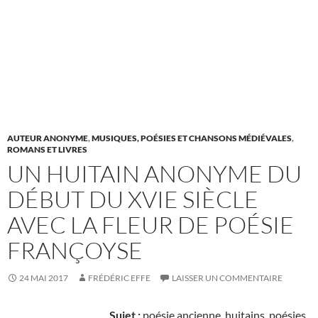
AUTEUR ANONYME
,
MUSIQUES, POÉSIES ET CHANSONS MÉDIÉVALES
,
ROMANS ET LIVRES
UN HUITAIN ANONYME DU
DÉBUT DU XVIE SIÈCLE
AVEC LA FLEUR DE POÉSIE
FRANÇOYSE
24 MAI 2017
FRÉDÉRIC EFFE
LAISSER UN COMMENTAIRE
Sujet :
poésie ancienne, huitains, poésies