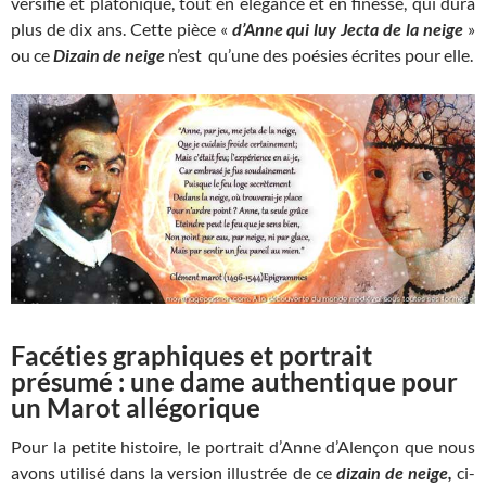
versifié et platonique, tout en élégance et en finesse, qui dura
plus de dix ans. Cette pièce «
d’Anne qui luy Jecta de la neige
»
ou ce
Dizain de neige
n’est qu’une des poésies écrites pour elle.
Facéties graphiques et portrait
présumé : une dame authentique pour
un Marot allégorique
Pour la petite histoire, le portrait d’Anne d’Alençon que nous
avons utilisé dans la version illustrée de ce
dizain de neige,
ci-