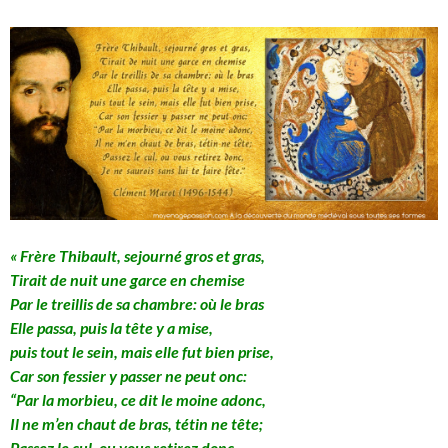
« Frère Thibault, sejourné gros et gras,
Tirait de nuit une garce en chemise
Par le treillis de sa chambre:
où le bras
Elle passa, puis la tête y a mise,
puis tout le sein, mais elle fut bien prise,
Car son fessier y passer ne peut onc:
“Par la morbieu, ce dit le moine adonc,
Il ne m’en chaut de bras, tétin ne tête;
Passez le cul, ou vous retirez donc,