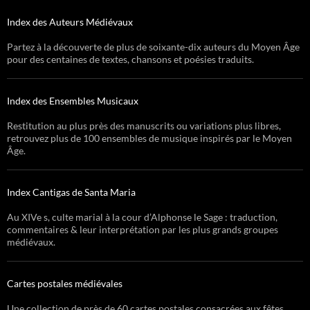
Index des Auteurs Médiévaux
Partez à la découverte de plus de soixante-dix auteurs du Moyen Âge
pour des centaines de textes, chansons et poésies traduits.
Index des Ensembles Musicaux
Restitution au plus près des manuscrits ou variations plus libres,
retrouvez plus de 100 ensembles de musique inspirés par le Moyen
Âge.
Index Cantigas de Santa Maria
Au XIVe s, culte marial à la cour d’Alphonse le Sage : traduction,
commentaires & leur interprétation par les plus grands groupes
médiévaux.
Cartes postales médiévales
Une collection de près de 60 cartes postales consacrées aux fêtes