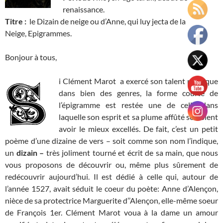
renaissance.
Titre :
le Dizain de neige ou d’Anne, qui luy jecta de la
Neige, Epigrammes.
Bonjour à tous,
i Clément Marot a exercé son talent poétique
dans bien des genres, la forme courte de
l’épigramme est restée une de celle dans
laquelle son esprit et sa plume affûté semblent
avoir le mieux excellés. De fait, c’est un petit
poème d’une dizaine de vers – soit comme son nom l’indique,
un
dizain –
très joliment tourné et écrit de sa main, que nous
vous proposons de découvrir ou, même plus sûrement de
redécouvrir aujourd’hui. Il est dédié à celle qui, autour de
l’année 1527, avait séduit le coeur du poète: Anne d’Alençon,
nièce de sa protectrice Marguerite d’’Alençon, elle-même soeur
de François 1er. Clément Marot voua à la dame un amour