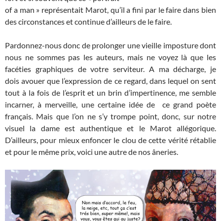
of a man » représentait Marot, qu’il a fini par le faire dans bien
des circonstances et continue d’ailleurs de le faire.
Pardonnez-nous donc de prolonger une vieille imposture dont
nous ne sommes pas les auteurs, mais ne voyez là que les
facéties graphiques de votre serviteur. A ma décharge, je
dois avouer que l’expression de ce regard, dans lequel on sent
tout à la fois de l’esprit et un brin d’impertinence, me semble
incarner, à merveille, une certaine idée de ce grand poète
français. Mais que l’on ne s’y trompe point, donc, sur notre
visuel la dame est authentique et le Marot allégorique.
D’ailleurs, pour mieux enfoncer le clou de cette vérité rétablie
et pour le même prix, voici une autre de nos âneries.