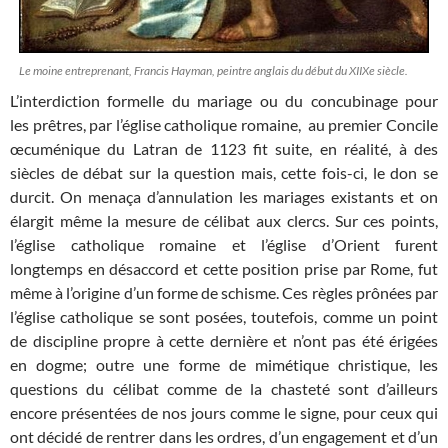
Le moine entreprenant, Francis Hayman, peintre anglais du début du XIIXe siècle.
L’interdiction formelle du mariage ou du concubinage pour
les prêtres, par l’église catholique romaine, au premier Concile
œcuménique du Latran de 1123 fit suite, en réalité, à des
siècles de débat sur la question mais, cette fois-ci, le don se
durcit. On menaça d’annulation les mariages existants et on
élargit même la mesure de célibat aux clercs. Sur ces points,
l’église catholique romaine et l’église d’Orient furent
longtemps en désaccord et cette position prise par Rome, fut
même à l’origine d’un forme de schisme. Ces règles prônées par
l’église catholique se sont posées, toutefois, comme un point
de discipline propre à cette dernière et n’ont pas été érigées
en dogme; outre une forme de mimétique christique, les
questions du célibat comme de la chasteté sont d’ailleurs
encore présentées de nos jours comme le signe, pour ceux qui
ont décidé de rentrer dans les ordres, d’un engagement et d’un