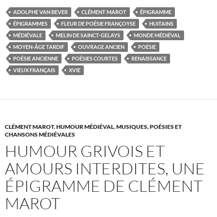
ADOLPHE VAN BEVER
CLÉMENT MAROT
ÉPIGRAMME
ÉPIGRAMMES
FLEUR DE POÉSIE FRANÇOYSE
HUITAINS
MÉDIÉVALE
MELIN DE SAINCT-GELAYS
MONDE MÉDIÉVAL
MOYEN-ÂGE TARDIF
OUVRAGE ANCIEN
POÉSIE
POÉSIE ANCIENNE
POÉSIES COURTES
RENAISSANCE
VIEUX FRANÇAIS
XVIE
CLÉMENT MAROT
,
HUMOUR MÉDIÉVAL
,
MUSIQUES, POÉSIES ET
CHANSONS MÉDIÉVALES
HUMOUR GRIVOIS ET
AMOURS INTERDITES, UNE
ÉPIGRAMME DE CLÉMENT
MAROT