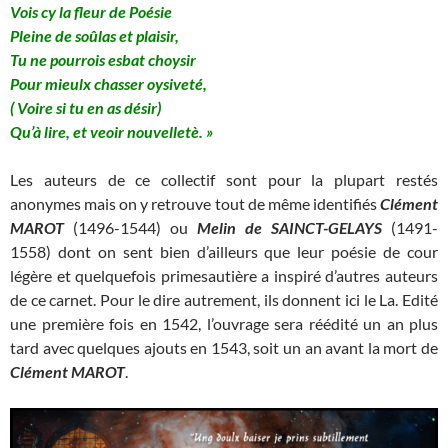
Vois cy la fleur de Poésie
Pleine de soûlas et plaisir,
Tu ne pourrois esbat choysir
Pour mieulx chasser oysiveté,
( Voire si tu en as désir)
Qu’à lire, et veoir nouvelletè. »
Les auteurs de ce collectif sont pour la plupart restés
anonymes mais on y retrouve tout de même identifiés
Clément
MAROT
(1496-1544) ou
Melin de SAINCT-GELAYS
(1491-
1558) dont on sent bien d’ailleurs que leur poésie de cour
légère et quelquefois primesautière a inspiré d’autres auteurs
de ce carnet. Pour le dire autrement, ils donnent ici le La. Edité
une première fois en 1542, l’ouvrage sera réédité un an plus
tard avec quelques ajouts en 1543, soit un an avant la mort de
Clément MAROT
.