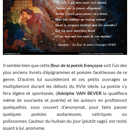
Il semble bien que cette
fleur de la poésie françoyse
soit l’un des
plus anciens livrets d’épigrammes et poésies facétieuses de ce
genre. D’autres lui succéderont et ces petits ouvrages se
multiplieront durant les débuts du XVIe siècle. La poésie s’y
fera légère et spontanée, (
Adolphe VAN BEVER
la qualifiera
même de souriante et puérile
)
et les auteurs en profiteront
quelquefois, sous couvert d’anonymat, pour faire passer
quelques poésies audacieuses, satiriques ou
polissonnes. L’auteur du huitain du jour (plutôt sage), est resté,
quant à lui, anonyme.