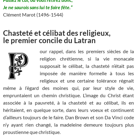
Je ne saurois sans lui te faire fête.”
Clément Marot (1496-1544)
Chasteté et célibat des religieux,
le premier concile du Latran
our rappel, dans les premiers siècles de la
religion chrétienne, si la vie monacale
supposait le célibat, la chasteté n’était pas
imposée de manière formelle à tous les
religieux et une certaine tolérance régnait
même à l’égard des moines qui, par leur style de vie,
empruntaient un chemin christique. L’image du Christ étant
associée à la pauvreté, à la chasteté et au célibat, ils en
héritaient, en quelque sorte, dans leurs voeux et continuent
d’ailleurs toujours de le faire. Dan Brown et son Da Vinci code
n’y ayant rien changé, la madeleine demeure toujours plus
proustienne que christique.