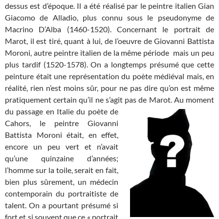
dessus est d’époque. Il a été réalisé par le peintre italien Gian
Giacomo de Alladio, plus connu sous le pseudonyme de
Macrino D’Alba (1460-1520). Concernant le portrait de
Marot, il est tiré, quant à lui, de l’oeuvre de Giovanni Battista
Moroni, autre peintre italien de la même période mais un peu
plus tardif (1520-1578). On a longtemps présumé que cette
peinture était une représentation du poète médiéval mais, en
réalité, rien n’est moins sûr, pour ne pas dire qu’on est même
pratiquement certain qu’il ne s’agit pas de Marot. Au moment
du passage en Italie du poète de
Cahors, le peintre Giovanni
Battista Moroni était, en effet,
encore un peu vert et n’avait
qu’une quinzaine d’années;
l’homme sur la toile, serait en fait,
bien plus sûrement, un médecin
contemporain du portraitiste de
talent. On a pourtant présumé si
fort et si souvent que ce « portrait