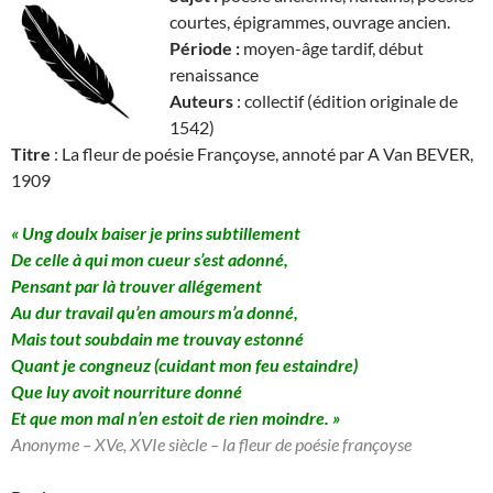
courtes, épigrammes, ouvrage ancien.
Période :
moyen-âge tardif, début
renaissance
Auteurs
: collectif (édition originale de
1542)
Titre
: La fleur de poésie Françoyse, annoté par A Van BEVER,
1909
« Ung doulx baiser je prins subtillement
De celle à qui mon cueur s’est adonné,
Pensant par là trouver allégement
Au dur travail qu’en amours m’a donné,
Mais tout soubdain me trouvay estonné
Quant je congneuz (cuidant mon feu estaindre)
Que luy avoit nourriture donné
Et que mon mal n’en estoit de rien moindre. »
Anonyme – XVe, XVIe siècle – la fleur de poésie françoyse