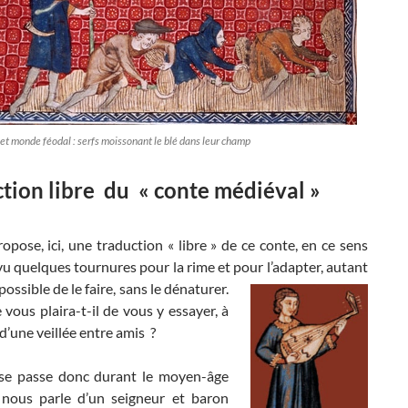
t monde féodal : serfs moissonant le blé dans leur champ
tion libre du « conte médiéval »
opose, ici, une traduction « libre » de ce conte, en ce sens
evu quelques tournures pour la rime et pour l’adapter, autant
 possible de le
faire, sans le dénaturer.
vous plaira-t-il de vous y essayer, à
 d’une veillée entre amis ?
e se passe donc durant le moyen-âge
 nous parle d’un seigneur et baron