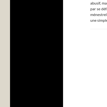
abusif, ma
par se déf
ménestrel 
une simple