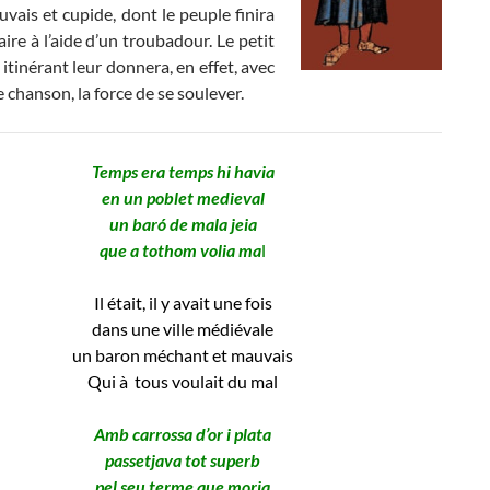
uvais et cupide, dont le peuple finira
aire à l’aide d’un troubadour. Le petit
itinérant leur donnera, en effet, avec
 chanson, la force de se soulever.
Temps era temps hi havia
en un poblet medieval
un baró de mala jeia
que a tothom volia ma
l
Il était, il y avait une fois
dans une ville médiévale
un baron méchant et mauvais
Qui à tous voulait du mal
Amb carrossa d’or i plata
passetjava tot superb
pel seu terme que moria