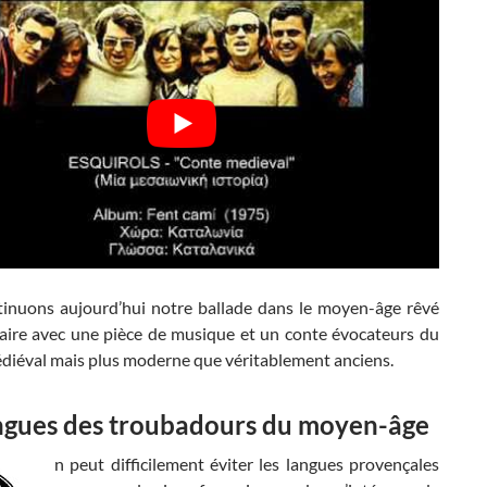
inuons aujourd’hui notre ballade dans le moyen-âge rêvé
aire avec une pièce de musique et un conte évocateurs du
iéval mais plus moderne que véritablement anciens.
ngues des troubadours du moyen-âge
n peut difficilement éviter les langues provençales