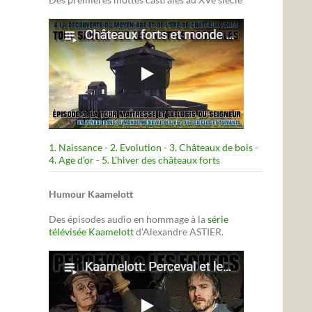
1. Naissance
-
2. Evolution
-
3. Châteaux de bois
-
4. Age d’or
-
5. L’hiver des châteaux forts
Humour Kaamelott
Des épisodes audio en hommage à la
série
télévisée Kaamelott
d'Alexandre ASTIER.