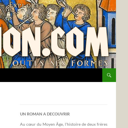
UN ROMAN A DECOUVRIR
Au cœur du Moyen Âge, l'histoire de deux frères