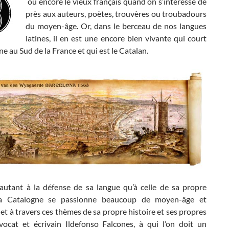
ou encore le vieux français quand on s’intéresse de
près aux auteurs, poètes, trouvères ou troubadours
du moyen-âge. Or, dans le berceau de nos langues
latines, il en est une encore bien vivante qui court
ne au Sud de la France et qui est le Catalan.
autant à la défense de sa langue qu’à celle de sa propre
 la Catalogne se passionne beaucoup de moyen-âge et
 et à travers ces thèmes de sa propre histoire et ses propres
’avocat et écrivain Ildefonso Falcones, à qui l’on doit un