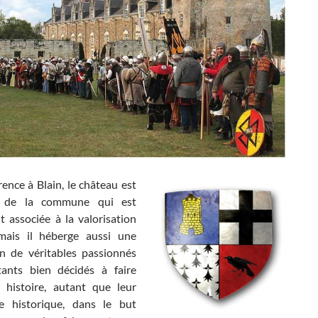
rence à Blain, le château est
é de la commune qui est
t associée à la valorisation
mais il héberge aussi une
on de véritables passionnés
tants bien décidés à faire
r histoire, autant que leur
e historique, dans le but