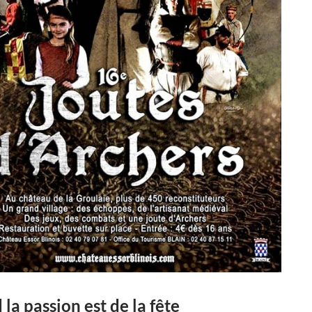
la passion est de la fête