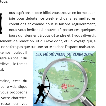
tous,
ous espérons que ce billet vous trouve en forme et en
joie pour débuter ce week end dans les meilleures
conditions et comme nous le faisons régulièrement,
nous vous invitons à nouveau à passer ces quelques
jours qui viennent à vous détendre et à vous divertir.
ement, de l’émotion et du rêve donc, et un voyage qui, à
, ne se fera pas que sur
une carte et dans l’espace, mais aussi
temps puisqu’il
gera au coeur du
iéval, le temps
al.
maine, c’est du
 Loire Atlantique
 vous proposons
 votre charrette,
arrosse ou vos