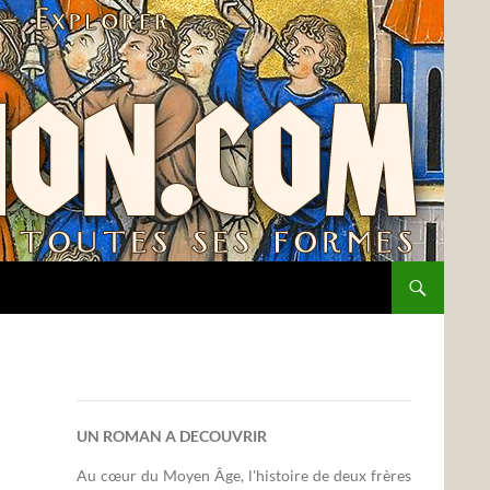
UN ROMAN A DECOUVRIR
Au cœur du Moyen Âge, l'histoire de deux frères