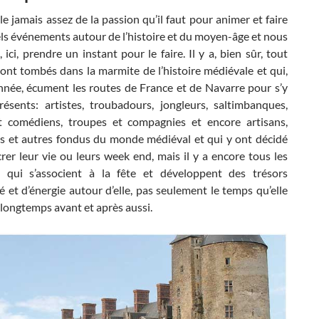
e jamais assez de la passion qu’il faut pour animer et faire
els événements autour de l’histoire et du moyen-âge et nous
 ici, prendre un instant pour le faire. Il y a, bien sûr, tout
ont tombés dans la marmite de l’histoire médiévale et qui,
année, écument les routes de France et de Navarre pour s’y
résents: artistes, troubadours, jongleurs, saltimbanques,
t comédiens, troupes et compagnies et encore artisans,
s et autres fondus du monde médiéval et qui y ont décidé
rer leur vie ou leurs week end, mais il y a encore tous les
 qui s’associent à la fête et développent des trésors
é et d’énergie autour d’elle, pas seulement le temps qu’elle
longtemps avant et après aussi.