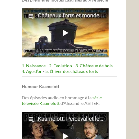
1. Naissance
-
2. Evolution
-
3. Châteaux de bois
-
4. Age d’or
-
5. L’hiver des châteaux forts
Humour Kaamelott
Des épisodes audio en hommage à la
série
télévisée Kaamelott
d'Alexandre ASTIER.