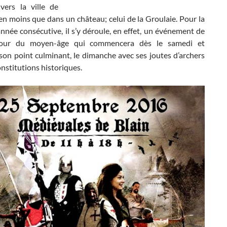
vers la ville de
ien moins que dans un château; celui de la Groulaie. Pour la
nnée consécutive, il s’y déroule, en effet, un événement de
utour du moyen-âge qui commencera dès le samedi et
son point culminant, le dimanche avec ses joutes d’archers
onstitutions historiques.