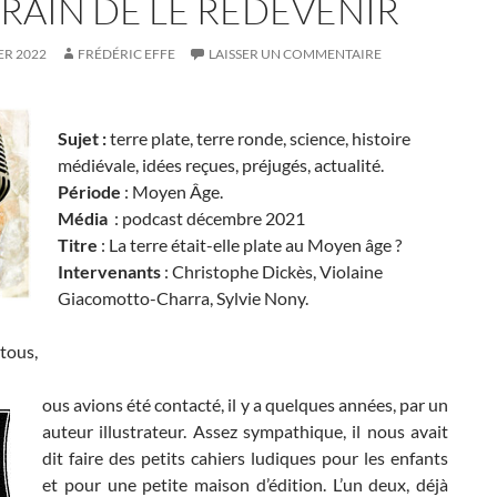
TRAIN DE LE REDEVENIR
ER 2022
FRÉDÉRIC EFFE
LAISSER UN COMMENTAIRE
Sujet :
terre plate, terre ronde, science, histoire
médiévale, idées reçues, préjugés, actualité.
Période
: Moyen Âge.
Média
: podcast décembre 2021
Titre
: La terre était-elle plate au Moyen âge ?
Intervenants
: Christophe Dickès, Violaine
Giacomotto-Charra, Sylvie Nony.
tous,
ous avions été contacté, il y a quelques années, par un
auteur illustrateur. Assez sympathique, il nous avait
dit faire des petits cahiers ludiques pour les enfants
et pour une petite maison d’édition. L’un deux, déjà