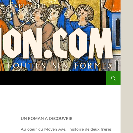
UN ROMAN A DECOUVRIR
Au cœur du Moyen Âge, l'histoire de deux frères