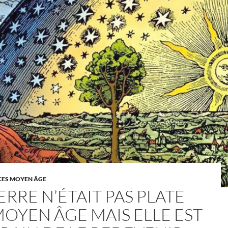
ES MOYEN ÂGE
ERRE N’ÉTAIT PAS PLATE
MOYEN ÂGE MAIS ELLE EST