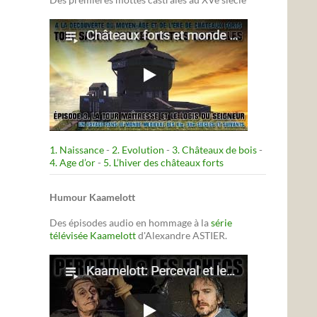
1. Naissance
-
2. Evolution
-
3. Châteaux de bois
-
4. Age d’or
-
5. L’hiver des châteaux forts
Humour Kaamelott
Des épisodes audio en hommage à la
série
télévisée Kaamelott
d'Alexandre ASTIER.