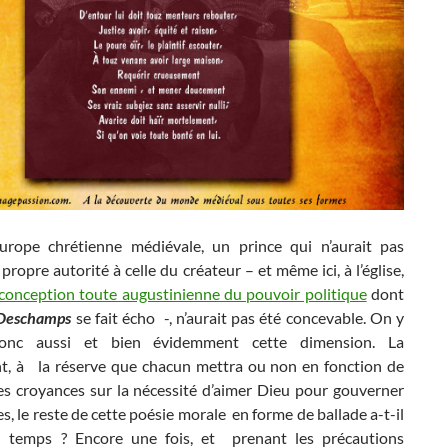
rope chrétienne médiévale, un prince qui n’aurait pas
propre autorité à celle du créateur – et même ici, à l’église,
conception toute augustinienne du pouvoir politique
dont
 Deschamps
se fait écho -, n’aurait pas été concevable. On y
onc aussi et bien évidemment cette dimension. La
t, à la réserve que chacun mettra ou non en fonction de
es croyances sur la nécessité d’aimer Dieu pour gouverner
, le reste de cette poésie morale en forme de ballade a-t-il
u temps ? Encore une fois, et prenant les précautions