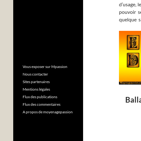
d’usage, l
pouvoir s
quelque si
Vous exposer sur Mpassion
Nous contacter
Sites partenaires
Mentions légales
Flux des publications
Ball
Flux des commentaires
A propos de moyenagepassion