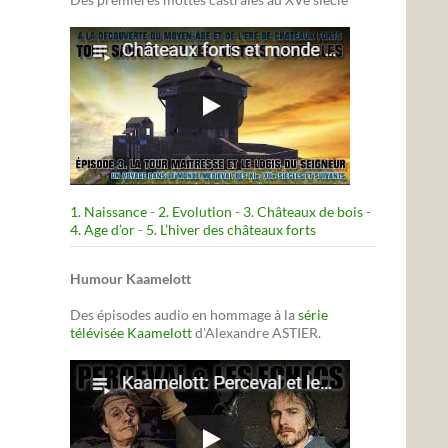
1. Naissance
-
2. Evolution
-
3. Châteaux de bois
-
4. Age d’or
-
5. L’hiver des châteaux forts
Humour Kaamelott
Des épisodes audio en hommage à la
série
télévisée Kaamelott
d'Alexandre ASTIER.