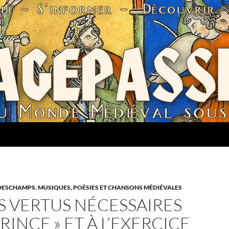
DESCHAMPS
,
MUSIQUES, POÉSIES ET CHANSONS MÉDIÉVALES
ES VERTUS NÉCESSAIRES
RINCE » ET À L’EXERCICE