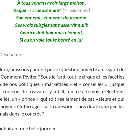
À touz venans avoir large maison,
Requérir crueusement*
(*cruellement)
Son ennemi , et mener doucement
Ses vraiz subgiez sanz asservir nulli;
Avarice doit haïr mortelement,
Si qu’on voie toute bonté en lui.
 Deschamps
ure, finissons par une petite question ouverte au regard de
. Comment l’éviter ? Sous le fard, tout le cirque et les facéties
 de nos politiques « markétisés » et « conseillés » jusque
 couleur de cravate, y-a-t-il, en ces temps d’élections
elles, un « prince » qui soit réellement de ces valeurs et qui
 moyens ? Interrogés sur la question, sans doute que peu les
 mais dans le concret ?
uhaitant une belle journée.