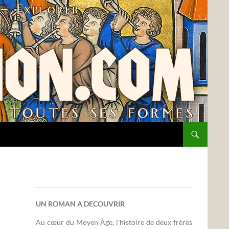
UN ROMAN A DECOUVRIR
Au cœur du Moyen Âge, l'histoire de deux frères