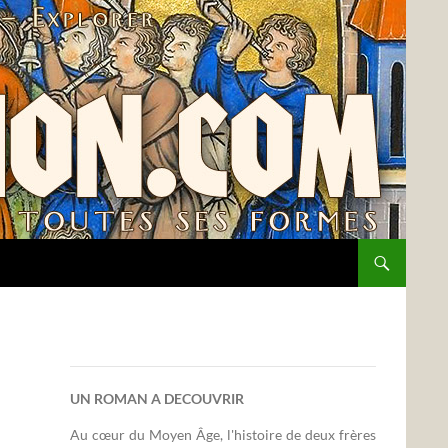
UN ROMAN A DECOUVRIR
Au cœur du Moyen Âge, l'histoire de deux frères