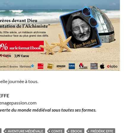
elle journée à tous.
EFFE
enagepassion.com
verte du monde médiéval sous toutes ses formes.
AVENTURE MÉDIÉVALE
CONTE
EBOOK
FRÉDÉRIC EFFE