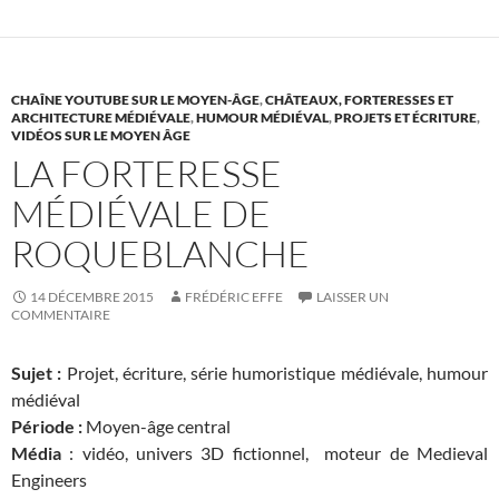
CHAÎNE YOUTUBE SUR LE MOYEN-ÂGE
,
CHÂTEAUX, FORTERESSES ET
ARCHITECTURE MÉDIÉVALE
,
HUMOUR MÉDIÉVAL
,
PROJETS ET ÉCRITURE
,
VIDÉOS SUR LE MOYEN ÂGE
LA FORTERESSE
MÉDIÉVALE DE
ROQUEBLANCHE
14 DÉCEMBRE 2015
FRÉDÉRIC EFFE
LAISSER UN
COMMENTAIRE
Sujet :
Projet, écriture, série humoristique médiévale, humour
médiéval
Période :
Moyen-âge central
Média
: vidéo, univers 3D fictionnel, moteur de Medieval
Engineers