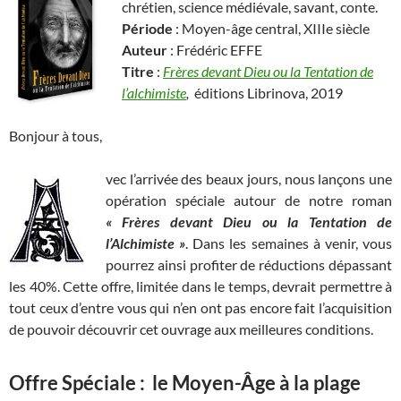
chrétien, science médiévale, savant, conte.
Période
: Moyen-âge central, XIIIe siècle
Auteur
: Frédéric EFFE
Titre
:
Frères devant Dieu ou la Tentation de
l’alchimiste
,
éditions Librinova, 2019
Bonjour à tous,
vec l’arrivée des beaux jours, nous lançons une
opération spéciale autour de notre roman
« Frères devant Dieu ou la Tentation de
l’Alchimiste »
. Dans les semaines à venir, vous
pourrez ainsi profiter de réductions dépassant
les 40%. Cette offre, limitée dans le temps, devrait permettre à
tout ceux d’entre vous qui n’en ont pas encore fait l’acquisition
de pouvoir découvrir cet ouvrage aux meilleures conditions.
Offre Spéciale : le Moyen-Âge à la plage