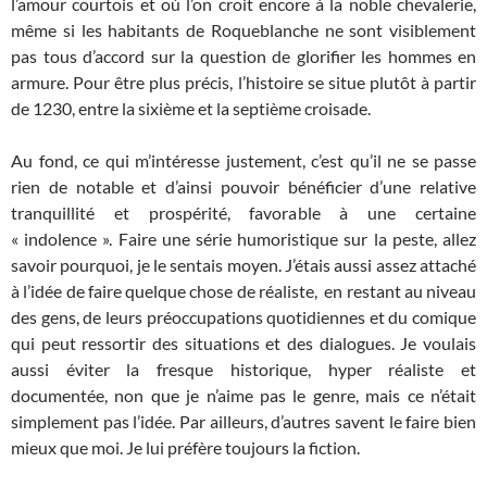
l’amour courtois et où l’on croit encore à la noble chevalerie,
même si les habitants de Roqueblanche ne sont visiblement
pas tous d’accord sur la question de glorifier les hommes en
armure. Pour être plus précis, l’histoire se situe plutôt à partir
de 1230, entre la sixième et la septième croisade.
Au fond, ce qui m’intéresse justement, c’est qu’il ne se passe
rien de notable et d’ainsi pouvoir bénéficier d’une relative
tranquillité et prospérité, favorable à une certaine
« indolence ». Faire une série humoristique sur la peste, allez
savoir pourquoi, je le sentais moyen. J’étais aussi assez attaché
à l’idée de faire quelque chose de réaliste, en restant au niveau
des gens, de leurs préoccupations quotidiennes et du comique
qui peut ressortir des situations et des dialogues. Je voulais
aussi éviter la fresque historique, hyper réaliste et
documentée, non que je n’aime pas le genre, mais ce n’était
simplement pas l’idée. Par ailleurs, d’autres savent le faire bien
mieux que moi. Je lui préfère toujours la fiction.