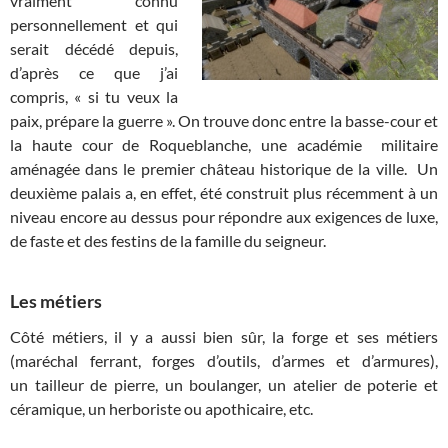
vraiment connu
personnellement et qui
serait décédé depuis,
d’après ce que j’ai
compris, « si tu veux la
paix, prépare la guerre ». On trouve donc entre la basse-cour et
la haute cour de Roqueblanche, une académie militaire
aménagée dans le premier château historique de la ville. Un
deuxième palais a, en effet, été construit plus récemment à un
niveau encore au dessus pour répondre aux exigences de luxe,
de faste et des festins de la famille du seigneur.
Les métiers
Côté métiers, il y a aussi bien sûr, la forge et ses métiers
(maréchal ferrant, forges d’outils, d’armes et d’armures),
un tailleur de pierre, un boulanger, un atelier de poterie et
céramique, un herboriste ou apothicaire, etc.