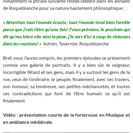
notamment la phrase suivante restée célèbre dans les annales
de Roqueblanche pour sa nature hautement philosophique :
« Attention tout l’monde écoute, tout l’monde tend bien l’oreille
parce que j’vais l’dire qu’une fois! J’vous préviens, le prochain qui
dit qu’ma bière elle sent la pisse, j’le sors d’ici à coup de chausses
dans les roustons! »
Adrien, Tavernier, Roqueblanche
Bref, vous l’aurez compris, les premiers épisodes se présentent
comme une galerie de portraits. Il y a bien sûr le seigneur,
incorrigible fêtard et ses gens, mais il y a surtout les gens de la
rue, ceux de l’ordinaire, le peuple, finalement, avec ses travers,
son humour, sa tendresse, ses petites méchancetés, et toutes
ces contradictions qui font de l’être humain ce qu’il est
finalement.
Vidéo : présentation courte de la forteresse en Musique et
en ambiance médiévale