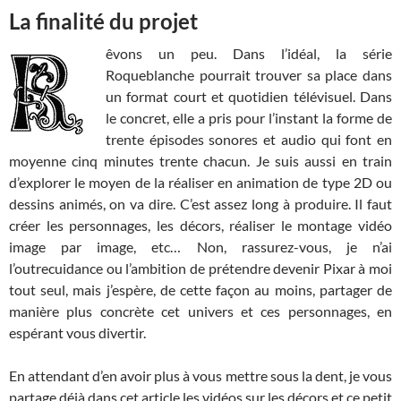
La finalité du projet
êvons un peu. Dans l’idéal, la série
Roqueblanche pourrait trouver sa place dans
un format court et quotidien télévisuel. Dans
le concret, elle a pris pour l’instant la forme de
trente épisodes sonores et audio qui font en
moyenne cinq minutes trente chacun. Je suis aussi en train
d’explorer le moyen de la réaliser en animation de type 2D ou
dessins animés, on va dire. C’est assez long à produire. Il faut
créer les personnages, les décors, réaliser le montage vidéo
image par image, etc… Non, rassurez-vous, je n’ai
l’outrecuidance ou l’ambition de prétendre devenir Pixar à moi
tout seul, mais j’espère, de cette façon au moins, partager de
manière plus concrète cet univers et ces personnages, en
espérant vous divertir.
En attendant d’en avoir plus à vous mettre sous la dent, je vous
partage déjà dans cet article les vidéos sur les décors et ce petit