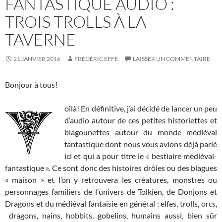
FANTASTIQUE AUDIO :
TROIS TROLLS À LA
TAVERNE
21 JANVIER 2016
FRÉDÉRIC EFFE
LAISSER UN COMMENTAIRE
Bonjour à tous!
oilà! En définitive, j’ai décidé de lancer un peu
d’audio autour de ces petites historiettes et
blagounettes autour du monde médiéval
fantastique dont nous vous avions déjà parlé
ici et qui a pour titre le « bestiaire médiéval-
fantastique ». Ce sont donc des histoires drôles ou des blagues
« maison » et l’on y retrouvera les créatures, monstres ou
personnages familiers de l’univers de Tolkien, de Donjons et
Dragons et du médiéval fantaisie en général : elfes, trolls, orcs,
dragons, nains, hobbits, gobelins, humains aussi, bien sûr