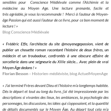
sensibles pour Conscience Médiévale comme l’Alchimie et la
médecine au Moyen Age. Une lecture prenante, facile et
très
agréable, je vous la recommande ! Merci à l’auteur de Moyen-
âge Passion qui est aussi l’auteur de ce livre, pour ce bon moment de
lecture ! »
Blog Conscience Médiévale
« Frédéric Effe, l’architecte du site @moyenagepassion, vient de
publier un chouette roman racontant l’histoire de deux frères, un
médecin et un troubadour, confrontés à une obscure affaire de
sorcellerie dans une seigneurie du XIIIe siècle… Avec plein de vrai
Moyen Âge dedans ! «
Florian Besson
– Historien-médiéviste, blog ActuelMoyenAge
« J’ai terminé Frères devant Dieu et l’histoire m’a longtemps habitée.
Dès le départ et tout au long du livre, j’ai été impressionnée par les
descriptions si vivantes des lieux, les ambiances, la psychologie des
personnages, les discussions, les idées qui s’opposaient, et la qua
ntité
de détails documentés sur le Moyen Âge. Au départ tout cela m’a