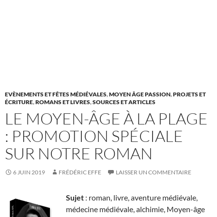
EVÈNEMENTS ET FÊTES MÉDIÉVALES
,
MOYEN ÂGE PASSION
,
PROJETS ET
ÉCRITURE
,
ROMANS ET LIVRES
,
SOURCES ET ARTICLES
LE MOYEN-ÂGE À LA PLAGE
: PROMOTION SPÉCIALE
SUR NOTRE ROMAN
6 JUIN 2019
FRÉDÉRIC EFFE
LAISSER UN COMMENTAIRE
Sujet
: roman, livre, aventure médiévale,
médecine médiévale, alchimie, Moyen-âge