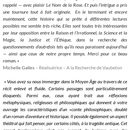
rappelé — avec plaisir Le Nom de la Rose. Et puis l’intrigue a pris
une tournure tout à fait originale.
En le terminant et encore
maintenant, cette histoire qui se prête à différentes lectures
possibles me semble très riche. Elles sont toutes très intéressantes
par leur opposition entre la Raison et l’Irrationnel, la Science et la
Magie, la Justice et l’Éthique, dans la recherche des
questionnements d’autrefois tels qu’ils nous paraissent aujourd’hui
— ainsi que ceux de notre propre temps.
Merci pour ce beau
roman. »
Michelle Galles
– Réalisatrice – A la Recherche de Vaubeton
» Vous avez su nous immerger dans le Moyen Âge au travers de ce
récit enlevé et fluide. Certains passages sont particulièrement
éloquents. Parmi eux, ceux ayant trait aux réflexions
métaphysiques, religieuses et philosophiques qui donnent à votre
ouvrage les caractéristiques d’un «conte philosophique», doublé
d’un roman d’aventure et historique. Il possède également un aspect
théâtral qui fait penser, par certains côtés, à la tragédie antique. Cet