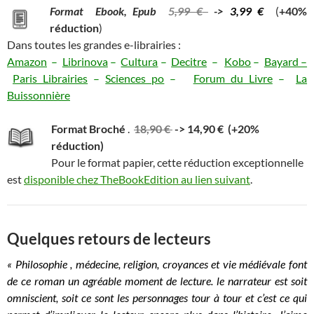
Format Ebook, Epub
5
,99 €
->
3,99 €
(
+40%
réduction
)
Dans toutes les grandes e-librairies :
Amazon
–
Librinova
–
Cultura
–
Decitre
–
Kobo
–
Bayard –
Paris Librairies
–
Sciences po
–
Forum du Livre
–
La
Buissonnière
Format Broché
.
18,90 €
-> 14,90 € (+20%
réduction)
Pour le format papier, cette réduction exceptionnelle
est
disponible chez TheBookEdition au lien suivant
.
Quelques retours de lecteurs
« Philosophie , médecine, religion, croyances et vie médiévale font
de ce roman un agréable moment de lecture. le narrateur est soit
omniscient, soit ce sont les personnages tour à tour et c’est ce qui