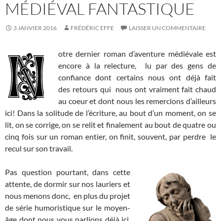
MÉDIÉVAL FANTASTIQUE
3 JANVIER 2016
FRÉDÉRIC EFFE
LAISSER UN COMMENTAIRE
otre dernier roman d’aventure médiévale est
encore à la relecture, lu par des gens de
confiance dont certains nous ont déjà fait
des retours qui nous ont vraiment fait chaud
au coeur et dont nous les remercions d’ailleurs
ici! Dans la solitude de l’écriture, au bout d’un moment, on se
lit, on se corrige, on se relit et finalement au bout de quatre ou
cinq fois sur un roman entier, on finit, souvent, par perdre le
recul sur son travail.
Pas question pourtant, dans cette
attente, de dormir sur nos lauriers et
nous menons donc, en plus du projet
de série humoristique sur le moyen-
âge dont nous vous parlions déjà ici,