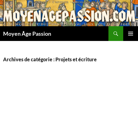
Aller
au
contenu
Recherche
Moyen Âge Passion
MENU
PRINCI
Archives de catégorie : Projets et écriture