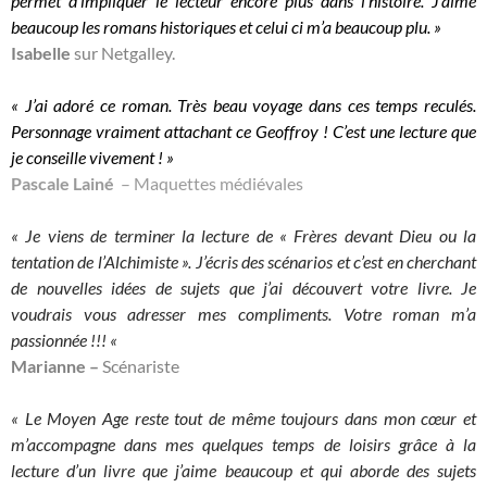
permet d’impliquer le lecteur encore plus dans l’histoire. J’aime
beaucoup les romans historiques et celui ci m’a beaucoup plu. »
Isabelle
sur Netgalley.
« J’ai adoré ce roman. Très beau voyage dans ces temps reculés.
Personnage vraiment attachant ce Geoffroy ! C’est une lecture que
je conseille vivement ! »
Pascale Lainé
– Maquettes médiévales
« Je viens de terminer la lecture de « Frères devant Dieu ou la
tentation de l’Alchimiste ». J’écris des scénarios et c’est en cherchant
de nouvelles idées de sujets que j’ai découvert votre livre. Je
voudrais vous adresser mes compliments. Votre roman m’a
passionnée !!! «
Marianne –
Scénariste
« Le Moyen Age reste tout de même toujours dans mon cœur et
m’accompagne dans mes quelques temps de loisirs grâce à la
lecture d’un livre que j’aime beaucoup et qui aborde des sujets