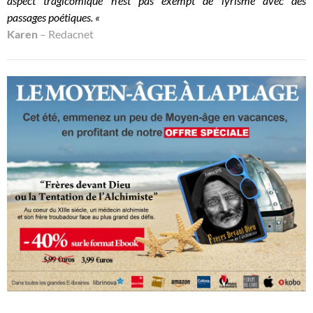
aspect tragicomique n’est pas exempt de lyrisme avec des
passages poétiques. «
Karen
– Redacnet