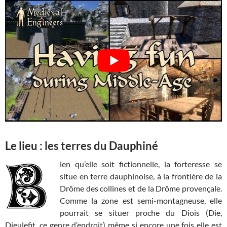
Le lieu : les terres du Dauphiné
ien qu’elle soit fictionnelle, la forteresse se
situe en terre dauphinoise, à la frontière de la
Drôme des collines et de la Drôme provençale.
Comme la zone est semi-montagneuse, elle
pourrait se situer proche du Diois (Die,
Dieulefit, ce genre d’endroit) même si encore une fois elle est