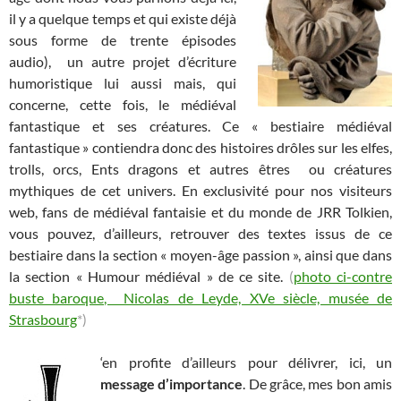
il y a quelque temps et qui existe déjà
sous forme de trente épisodes
audio), un autre projet d’écriture
humoristique lui aussi mais, qui
concerne, cette fois, le médiéval
fantastique et ses créatures. Ce « bestiaire médiéval
fantastique » contiendra donc des histoires drôles sur les elfes,
trolls, orcs, Ents dragons et autres êtres ou créatures
mythiques de cet univers. En exclusivité pour nos visiteurs
web, fans de médiéval fantaisie et du monde de JRR Tolkien,
vous pouvez, d’ailleurs, retrouver des textes issus de ce
bestiaire dans la section « moyen-âge passion », ainsi que dans
la section « Humour médiéval » de ce site.
(
photo ci-contre
buste baroque, Nicolas de Leyde, XVe siècle, musée de
Strasbourg
*)
‘en profite d’ailleurs pour délivrer, ici, un
message d’importance
. De grâce, mes bon amis