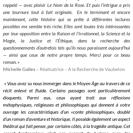
rappelé — avec plaisir Le Nom de la Rose. Et puis l’intrigue a pris
une tournure tout à fait originale.
En le terminant et encore
maintenant, cette histoire qui se prête à différentes lectures
possibles me semble très riche. Elles sont toutes très intéressantes
par leur opposition entre la Raison et l’Irrationnel, la Science et la
Magie, la Justice et l’Éthique, dans la recherche des
questionnements d’autrefois tels qu’ils nous paraissent aujourd’hui
— ainsi que ceux de notre propre temps.
Merci pour ce beau
roman. »
Michelle Galles
– Réalisatrice – A la Recherche de Vaubeton
» Vous avez su nous immerger dans le Moyen Âge au travers de ce
récit enlevé et fluide. Certains passages sont particulièrement
éloquents. Parmi eux, ceux ayant trait aux réflexions
métaphysiques, religieuses et philosophiques qui donnent à votre
ouvrage les caractéristiques d’un «conte philosophique», doublé
d’un roman d’aventure et historique. Il possède également un aspect
théâtral qui fait penser, par certains côtés, à la tragédie antique. Cet