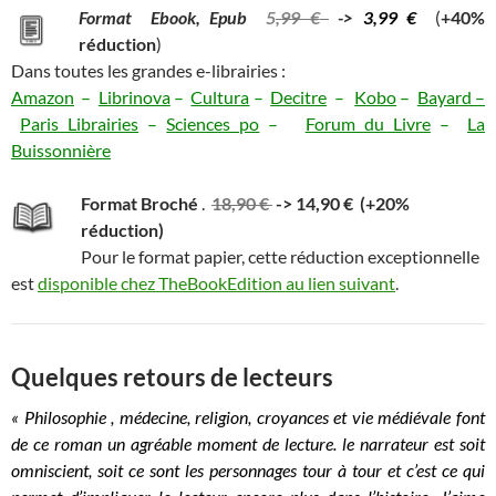
Format Ebook, Epub
5
,99 €
->
3,99 €
(
+40%
réduction
)
Dans toutes les grandes e-librairies :
Amazon
–
Librinova
–
Cultura
–
Decitre
–
Kobo
–
Bayard –
Paris Librairies
–
Sciences po
–
Forum du Livre
–
La
Buissonnière
Format Broché
.
18,90 €
-> 14,90 € (+20%
réduction)
Pour le format papier, cette réduction exceptionnelle
est
disponible chez TheBookEdition au lien suivant
.
Quelques retours de lecteurs
« Philosophie , médecine, religion, croyances et vie médiévale font
de ce roman un agréable moment de lecture. le narrateur est soit
omniscient, soit ce sont les personnages tour à tour et c’est ce qui