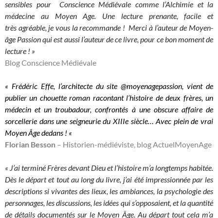
sensibles pour Conscience Médiévale comme l’Alchimie et la
médecine au Moyen Age. Une lecture prenante, facile et
très
agréable, je vous la recommande ! Merci à l’auteur de Moyen-
âge Passion qui est aussi l’auteur de ce livre, pour ce bon moment de
lecture ! »
Blog Conscience Médiévale
« Frédéric Effe, l’architecte du site @moyenagepassion, vient de
publier un chouette roman racontant l’histoire de deux frères, un
médecin et un troubadour, confrontés à une obscure affaire de
sorcellerie dans une seigneurie du XIIIe siècle… Avec plein de vrai
Moyen Âge dedans ! «
Florian Besson
– Historien-médiéviste, blog ActuelMoyenAge
« J’ai terminé Frères devant Dieu et l’histoire m’a longtemps habitée.
Dès le départ et tout au long du livre, j’ai été impressionnée par les
descriptions si vivantes des lieux, les ambiances, la psychologie des
personnages, les discussions, les idées qui s’opposaient, et la qua
ntité
de détails documentés sur le Moyen Âge. Au départ tout cela m’a