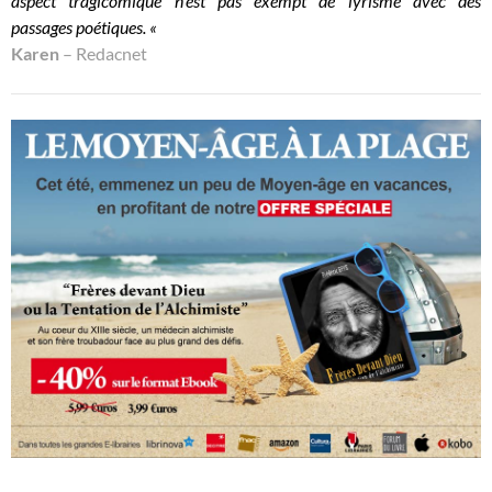
aspect tragicomique n’est pas exempt de lyrisme avec des
passages poétiques. «
Karen
– Redacnet