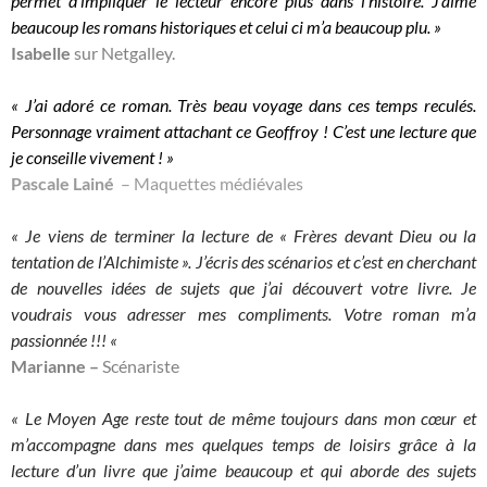
permet d’impliquer le lecteur encore plus dans l’histoire. J’aime
beaucoup les romans historiques et celui ci m’a beaucoup plu. »
Isabelle
sur Netgalley.
« J’ai adoré ce roman. Très beau voyage dans ces temps reculés.
Personnage vraiment attachant ce Geoffroy ! C’est une lecture que
je conseille vivement ! »
Pascale Lainé
– Maquettes médiévales
« Je viens de terminer la lecture de « Frères devant Dieu ou la
tentation de l’Alchimiste ». J’écris des scénarios et c’est en cherchant
de nouvelles idées de sujets que j’ai découvert votre livre. Je
voudrais vous adresser mes compliments. Votre roman m’a
passionnée !!! «
Marianne –
Scénariste
« Le Moyen Age reste tout de même toujours dans mon cœur et
m’accompagne dans mes quelques temps de loisirs grâce à la
lecture d’un livre que j’aime beaucoup et qui aborde des sujets