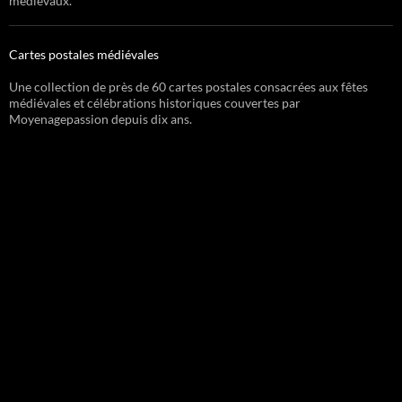
médiévaux.
Cartes postales médiévales
Une collection de près de 60 cartes postales consacrées aux fêtes
médiévales et célébrations historiques couvertes par
Moyenagepassion depuis dix ans.