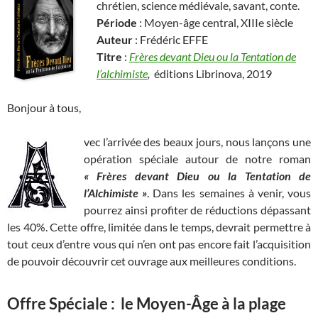
chrétien, science médiévale, savant, conte.
Période
: Moyen-âge central, XIIIe siècle
Auteur
: Frédéric EFFE
Titre
:
Frères devant Dieu ou la Tentation de
l’alchimiste
,
éditions Librinova, 2019
Bonjour à tous,
vec l’arrivée des beaux jours, nous lançons une
opération spéciale autour de notre roman
« Frères devant Dieu ou la Tentation de
l’Alchimiste »
. Dans les semaines à venir, vous
pourrez ainsi profiter de réductions dépassant
les 40%. Cette offre, limitée dans le temps, devrait permettre à
tout ceux d’entre vous qui n’en ont pas encore fait l’acquisition
de pouvoir découvrir cet ouvrage aux meilleures conditions.
Offre Spéciale : le Moyen-Âge à la plage