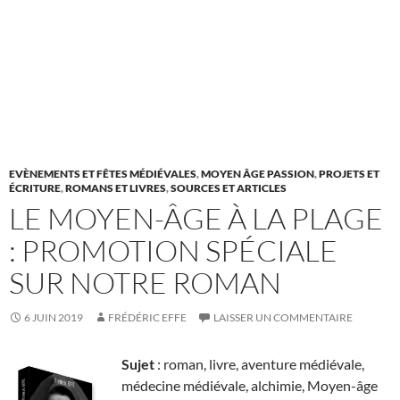
EVÈNEMENTS ET FÊTES MÉDIÉVALES
,
MOYEN ÂGE PASSION
,
PROJETS ET
ÉCRITURE
,
ROMANS ET LIVRES
,
SOURCES ET ARTICLES
LE MOYEN-ÂGE À LA PLAGE
: PROMOTION SPÉCIALE
SUR NOTRE ROMAN
6 JUIN 2019
FRÉDÉRIC EFFE
LAISSER UN COMMENTAIRE
Sujet
: roman, livre, aventure médiévale,
médecine médiévale, alchimie, Moyen-âge