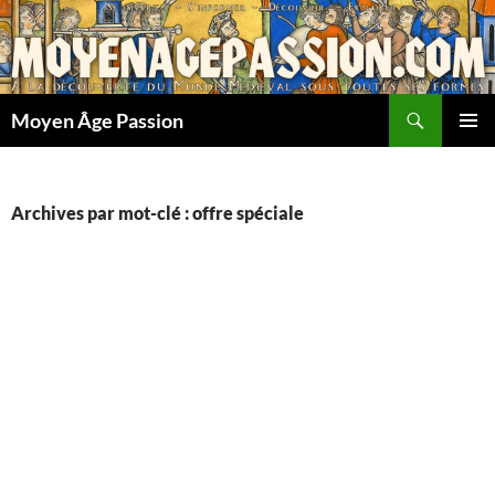
Aller
au
contenu
Recherche
Moyen Âge Passion
MENU
PRINCI
Archives par mot-clé : offre spéciale