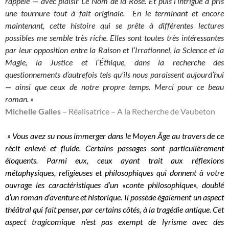
rappelé — avec plaisir Le Nom de la Rose. Et puis l’intrigue a pris
une tournure tout à fait originale.
En le terminant et encore
maintenant, cette histoire qui se prête à différentes lectures
possibles me semble très riche. Elles sont toutes très intéressantes
par leur opposition entre la Raison et l’Irrationnel, la Science et la
Magie, la Justice et l’Éthique, dans la recherche des
questionnements d’autrefois tels qu’ils nous paraissent aujourd’hui
— ainsi que ceux de notre propre temps.
Merci pour ce beau
roman. »
Michelle Galles
– Réalisatrice – A la Recherche de Vaubeton
» Vous avez su nous immerger dans le Moyen Âge au travers de ce
récit enlevé et fluide. Certains passages sont particulièrement
éloquents. Parmi eux, ceux ayant trait aux réflexions
métaphysiques, religieuses et philosophiques qui donnent à votre
ouvrage les caractéristiques d’un «conte philosophique», doublé
d’un roman d’aventure et historique. Il possède également un aspect
théâtral qui fait penser, par certains côtés, à la tragédie antique. Cet
aspect tragicomique n’est pas exempt de lyrisme avec des