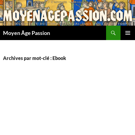
Aller
au
contenu
Recherche
Moyen Âge Passion
MENU
PRINCI
Archives par mot-clé : Ebook