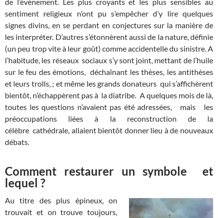
de l’événement. Les plus croyants et les plus sensibles au
sentiment religieux n’ont pu s’empêcher d’y lire quelques
signes divins, en se perdant en conjectures sur la manière de
les interpréter. D’autres s’étonnèrent aussi de la nature, définie
(un peu trop vite à leur goût) comme accidentelle du sinistre. A
l’habitude, les réseaux sociaux s’y sont joint, mettant de l’huile
sur le feu des émotions, déchaînant les thèses, les antithèses
et leurs trolls, ; et même les grands donateurs qui s’affichèrent
bientôt, n’échappèrent pas à la diatribe. A quelques mois de là,
toutes les questions n’avaient pas été adressées, mais les
préoccupations liées à la reconstruction de la
célèbre cathédrale, allaient bientôt donner lieu à de nouveaux
débats.
Comment restaurer un symbole et
lequel ?
Au titre des plus épineux, on
trouvait et on trouve toujours,