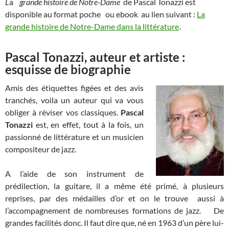
L
a
grande histoire de Notre-Dame
de Pascal Tonazzi est
disponible au format poche ou ebook au lien suivant :
La
grande histoire de Notre-Dame dans la littérature
.
Pascal Tonazzi, auteur et artiste :
esquisse de biographie
Amis des étiquettes figées et des avis
tranchés, voila un auteur qui va vous
obliger à réviser vos classiques.
Pascal
Tonazzi
est, en effet, tout à la fois, un
passionné de littérature et un musicien
compositeur de jazz.
A l’aide de son instrument de
prédilection, la guitare, il a même été primé, à plusieurs
reprises, par des médailles d’or et on le trouve aussi à
l’accompagnement de nombreuses formations de jazz. De
grandes facilités donc. Il faut dire que, né en 1963 d’un père lui-