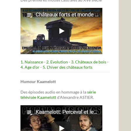
1. Naissance
-
2. Evolution
-
3. Châteaux de bois
-
4. Age d’or
-
5. L’hiver des châteaux forts
Humour Kaamelott
Des épisodes audio en hommage à la
série
télévisée Kaamelott
d'Alexandre ASTIER.