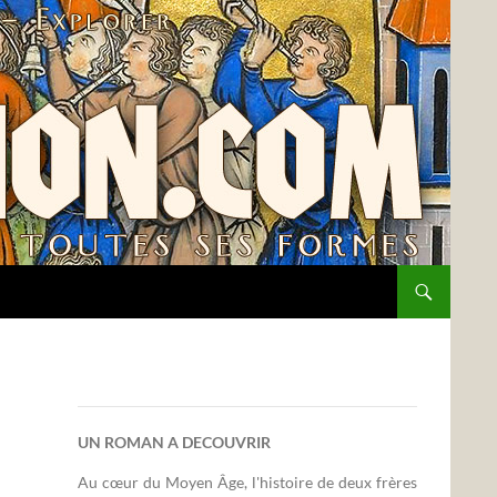
UN ROMAN A DECOUVRIR
Au cœur du Moyen Âge, l'histoire de deux frères