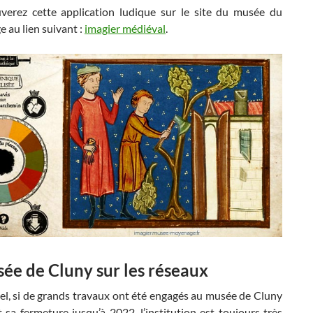
verez cette application ludique sur le site du musée du
 au lien suivant :
imagier médiéval
.
ée de Cluny sur les réseaux
el, si de grands travaux ont été engagés au musée de Cluny
 sa fermeture jusqu’à 2022, l’institution est toujours très