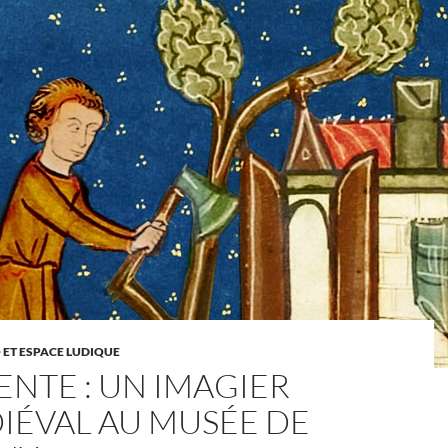
 ET ESPACE LUDIQUE
ENTE : UN IMAGIER
IÉVAL AU MUSÉE DE