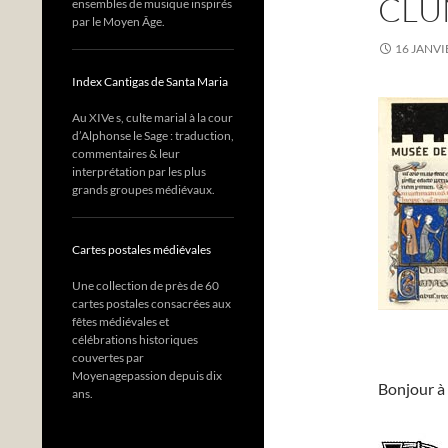
CLU
ensembles de musique inspirés
par le Moyen Âge.
16 JANVI
Index Cantigas de Santa Maria
Au XIVe s, culte marial à la cour
d’Alphonse le Sage : traduction,
commentaires & leur
interprétation par les plus
grands groupes médiévaux.
Cartes postales médiévales
Une collection de près de 60
cartes postales consacrées aux
fêtes médiévales et
célébrations historiques
couvertes par
Moyenagepassion depuis dix
Bonjour à 
ans.