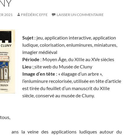
NY
ER 2021
FRÉDÉRIC EFFE
LAISSER UN COMMENTAIRE
Sujet :
jeu, application interactive, application
ludique, colorisation, enluminures, miniatures,
imagier médiéval
Période
: Moyen Âge, du XIIIe au XVe siècles
Lieu :
site web du Musée de Cluny
Image d’en tête
: « élagage d’un arbre »,
l’enluminure recolorisée, utilisée en tête d’article
est tirée du feuillet d’un manuscrit du XIIIe
siècle, conservé au musée de Cluny.
tous,
ans la veine des applications ludiques autour du