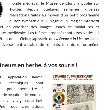
monde médiéval, le Musée de Cluny a publié sur
Twitter, depuis quelques semaines, diverses
réalisations faites au moyen d’un petit programme
plutôt sympathique. Il s’agit d’un imagier interactif
et de coloriser des images issues de miniatures et
res médiévales. Les thèmes proposés sont assez variés. Ils
tails de la célèbre tapisserie de
La Dame à la Licorne
, à des
 diverses, entre traités de combats, fous du roi ou même
neurs en herbe, à vos souris !
 l’application lancée,
ntes techniques sont
bles pour permettre à
eur de peaufiner le rendu de
ons : lavis, gouache, lavis
Une roue chromatique