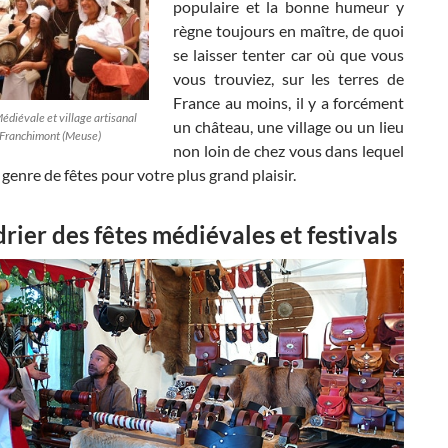
populaire et la bonne humeur y
règne toujours en maître, de quoi
se laisser tenter car où que vous
vous trouviez, sur les terres de
France au moins, il y a forcément
Médiévale et village artisanal
un château, une village ou un lieu
 Franchimont (Meuse)
non loin de chez vous dans lequel
e genre de fêtes pour votre plus grand plaisir.
rier des fêtes médiévales et festivals