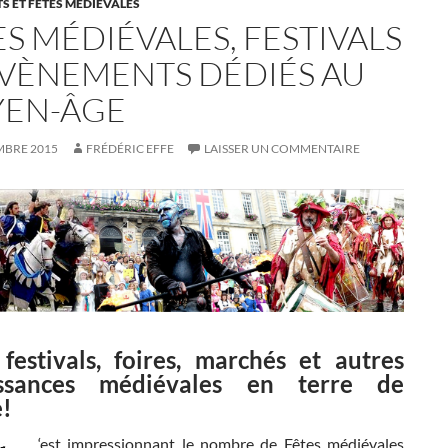
 ET FÊTES MÉDIÉVALES
S MÉDIÉVALES, FESTIVALS
ÉVÈNEMENTS DÉDIÉS AU
EN-ÂGE
MBRE 2015
FRÉDÉRIC EFFE
LAISSER UN COMMENTAIRE
 festivals, foires, marchés et autres
issances médiévales en terre de
e!
‘est impressionnant le nombre de Fêtes médiévales