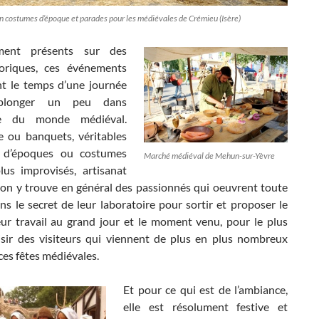
 costumes d’époque et parades pour les médiévales de Crémieu (Isère)
ment présents sur des
toriques, ces événements
t le temps d’une journée
longer un peu dans
ce du monde médiéval.
e ou banquets, véritables
 d’époques ou costumes
Marché médiéval de Mehun-sur-Yèvre
us improvisés, artisanat
 on y trouve en général des passionnés qui oeuvrent toute
ns le secret de leur laboratoire pour sortir et proposer le
leur travail au grand jour et le moment venu, pour le plus
isir des visiteurs qui viennent de plus en plus nombreux
 ces fêtes médiévales.
Et pour ce qui est de l’ambiance,
elle est résolument festive et