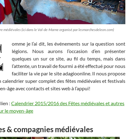
re médiévales (ici dans le Val-de-Marne organisé par lesmarchesdeleon.com)
omme je l’ai dit, les événements sur la question sont
légions. Nous aurons l’occasion d’en présenter
quelques un sur ce site, au fil du temps, mais dans
l’attente, un travail de fourmi a été effectué pour nous
faciliter la vie par le site adagioonline. Il nous propose
n calendrier super complet des fêtes médiévales et festivals
en-âge avec contacts et sites web à l’appui!
 lien :
Calendrier 2015/2016 des Fêtes médiévales et autres
sur le moyen-âge
es & compagnies médiévales