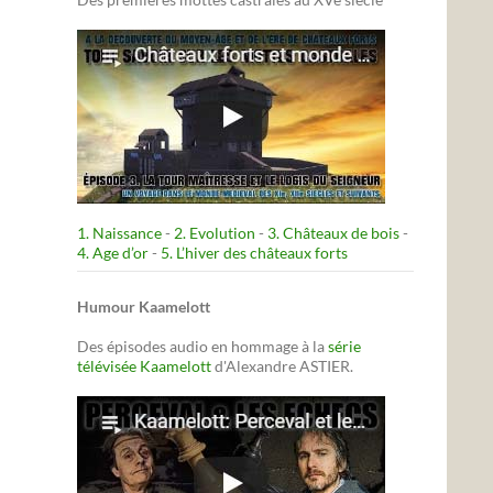
1. Naissance
-
2. Evolution
-
3. Châteaux de bois
-
4. Age d’or
-
5. L’hiver des châteaux forts
Humour Kaamelott
Des épisodes audio en hommage à la
série
télévisée Kaamelott
d'Alexandre ASTIER.