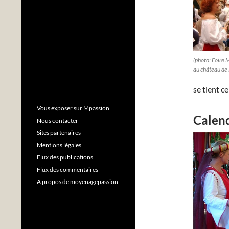
(photo: Foire 
au château de
se tient c
Vous exposer sur Mpassion
Calend
Nous contacter
Sites partenaires
Mentions légales
Flux des publications
Flux des commentaires
A propos de moyenagepassion