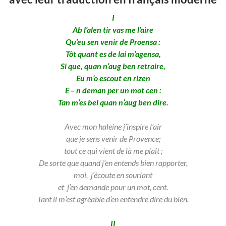
I
Ab l’alen tir vas me l’aire
Qu’eu sen venir de Proensa :
Tôt quant es de lai m’agensa,
Si que, quan n’aug ben retraire,
Eu m’o escout en rizen
E – n deman per un mot cen :
Tan m’es bel quan n’aug ben dire.
Avec mon haleine j’inspire l’air
que je sens venir de Provence;
tout ce qui vient de là me plaît ;
De sorte que quand j’en entends bien rapporter,
moi, j’écoute en souriant
et
j’en demande pour un mot, cent.
Tant il m’est agréable d’en entendre dire du bien.
II