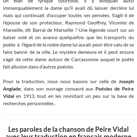
un élan de lyrique courtoise, il y évoquait aussi
immanquablement la dame qu’il avait dû laisser derrière lui
mais qui continuait d’occuper toutes ses pensées. S’agit-il de
l’épouse de son protecteur, Raymond Geoffrey, Vicomte de
Marseille, dit Barral de Marseille ? Une légende court sur un
baiser volé et on avance quelquefois que les transports du
poète à l’égard de la noble dame lui aurait peut-être valu de se
faire bannir de la ville. Le mystère demeure et il peut encore
s’agir de cette dame autour de Carcassonne auquel le poète
fait allusion dans d’autres poésies.
Pour la traduction, nous nous basons sur celle de
Joseph
Anglade
, dans son ouvrage consacré aux
Poésies de Peire
Vidal
en 1913, tout en les revisitant un peu sur la base de
recherches personnelles .
Les paroles de la chanson de Peire Vidal
avec leur traduction en français moderne