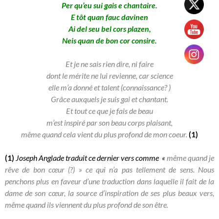
Per qu’eu sui gais e chantaire.
E tôt quan fauc davinen
Ai del seu bel cors plazen,
Neis quan de bon cor consire.
Et je ne sais rien dire, ni faire
dont le mérite ne lui revienne, car science
elle m’a donné et talent (connaissance? )
Grâce auxquels je suis gai et chantant.
Et tout ce que je fais de beau
m’est inspiré par
son beau corps plaisant,
même quand cela vient du plus profond de mon coeur.
(1)
(1)
Joseph Anglade traduit ce dernier vers comme
«
même quand je
rêve de bon cœur (?) » ce qui n’a pas tellement de sens. Nous
penchons plus en faveur d’une traduction dans laquelle il fait de la
dame de son cœur, la source d’inspiration de ses plus beaux vers,
même quand ils viennent du plus profond de son être.