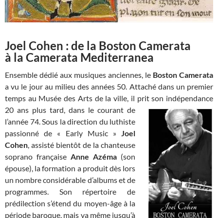
Joel Cohen : de la Boston Camerata
à la Camerata Mediterranea
Ensemble dédié aux musiques anciennes, le
Boston Camerata
a vu le jour au milieu des années 50. Attaché dans un premier
temps au Musée des Arts de la ville, il prit son indépendance
20 ans plus tard,
dans le courant de
l’année 74. Sous la direction du luthiste
passionné de « Early Music »
Joel
Cohen
, assisté bientôt de la chanteuse
soprano française
Anne Azéma
(son
épouse), la formation a produit dès lors
un nombre considérable d’albums et de
programmes. Son répertoire de
prédilection s’étend du moyen-âge à la
période baroque, mais va même jusqu’à