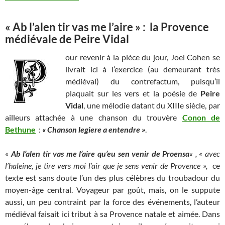
« Ab l’alen tir vas me l’aire » : la Provence
médiévale de Peire Vidal
our revenir à la pièce du jour, Joel Cohen se
livrait ici à l’exercice (au demeurant très
médiéval) du contrefactum, puisqu’il
plaquait sur les vers et la poésie de
Peire
Vidal
, une mélodie datant du XIIIe siècle, par
ailleurs attachée à une chanson du trouvère
Conon de
Bethune
:
« Chanson legiere a entendre »
.
«
Ab l’alen tir vas me l’aire qu’eu sen venir de Proensa
« , « avec
l’haleine, je tire vers moi l’air que je sens venir de Provence »,
ce
texte est sans doute l’un des plus célèbres du troubadour du
moyen-âge central. Voyageur par goût, mais, on le suppute
aussi, un peu contraint par la force des événements, l’auteur
médiéval faisait ici tribut à sa Provence natale et aimée. Dans