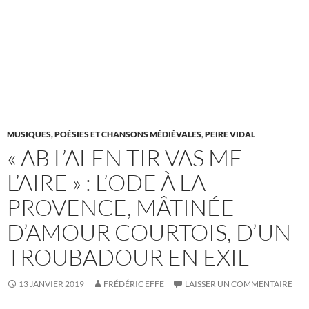
MUSIQUES, POÉSIES ET CHANSONS MÉDIÉVALES
,
PEIRE VIDAL
« AB L’ALEN TIR VAS ME
L’AIRE » : L’ODE À LA
PROVENCE, MÂTINÉE
D’AMOUR COURTOIS, D’UN
TROUBADOUR EN EXIL
13 JANVIER 2019
FRÉDÉRIC EFFE
LAISSER UN COMMENTAIRE