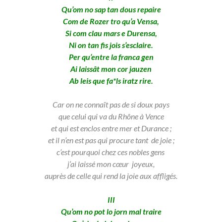
Qu’om no sap tan dous repaire
Com de Rozer tro qu’a Vensa,
Si com clau mars e Durensa,
Ni on tan fis jois s’esclaire.
Per qu’entre la franca gen
Ai laissât mon cor jauzen
Ab leis que fa*ls iratz rire.
Car on ne connaît pas de si doux pays
que celui qui va du Rhône à Vence
et qui est enclos entre mer et Durance ;
et il n’en est pas qui procure tant de joie ;
c’est pourquoi chez ces nobles gens
j’ai laissé mon cœur joyeux,
auprès de celle qui rend la joie aux affligés.
III
Qu’om no pot lo jorn mal traire