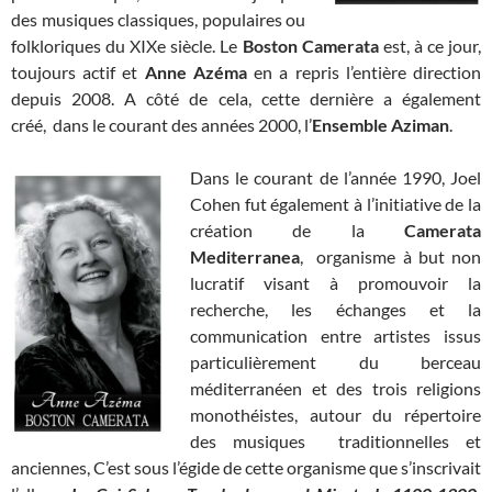
des musiques classiques, populaires ou
folkloriques du XIXe siècle. Le
Boston Camerata
est, à ce jour,
toujours actif et
Anne Azéma
en a repris l’entière direction
depuis 2008. A côté de cela, cette dernière a également
créé, dans le courant des années 2000, l’
Ensemble Aziman
.
Dans le courant de l’année 1990, Joel
Cohen fut également à l’initiative de la
création de la
Camerata
Mediterranea
, organisme à but non
lucratif visant à promouvoir la
recherche, les échanges et la
communication entre artistes issus
particulièrement du berceau
méditerranéen et des trois religions
monothéistes, autour du répertoire
des musiques traditionnelles et
anciennes, C’est sous l’égide de cette organisme que s’inscrivait