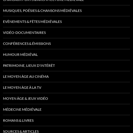
MUSIQUES, POÉSIES & CHANSONS MÉDIÉVALES
EVÈNEMENTS & FÊTES MÉDIÉVALES
VIDÉO-DOCUMENTAIRES
CONFÉRENCES & ÉMISSIONS
HUMOUR MÉDIÉVAL
PATRIMOINE, LIEUX D’INTÉRÊT
LE MOYEN ÂGE AU CINÉMA
LE MOYEN ÂGE À LA TV
MOYEN ÂGE & JEUX VIDÉO
MÉDECINE MÉDIÉVALE
ROMANS & LIVRES
SOURCES & ARTICLES