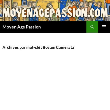
Aller
au
contenu
Recherche
Moyen Âge Passion
MENU
PRINCI
Archives par mot-clé : Boston Camerata