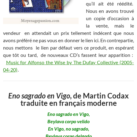
qu’il ait été réédité.
Nous en avons trouvé
un copie d’occasion à
la vente, mais le
vendeur en attendait un prix tellement indécent que nous
avons préféré ne pas vous en donner le lien ici. En contrepartie,
nous mettons le lien par défaut vers ce produit, en espérant
que tôt ou tard, de nouveaux CD’s fassent leur apparition :
Music for Alfonso the Wise by The Dufay Collective (2005-
04-20)
.
Eno sagrado en Vigo
, de Martin Codax
traduite en français moderne
Eno sagrado en Vigo,
Beylava corpo velido
En Vigo, no sagrado,
Beylava corpo delgado