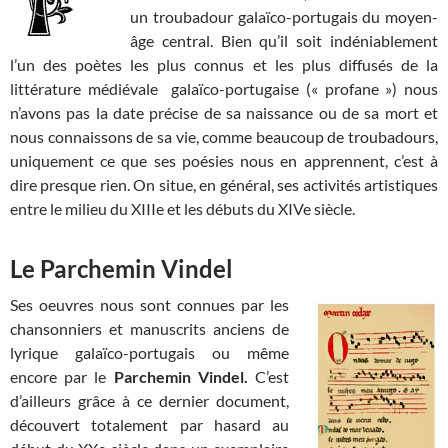
un troubadour galaïco-portugais du moyen-
âge central. Bien qu’il soit indéniablement
l’un des poètes les plus connus et les plus diffusés de la
littérature médiévale galaïco-portugaise (« profane ») nous
n’avons pas la date précise de sa naissance ou de sa mort et
nous connaissons de sa vie, comme beaucoup de troubadours,
uniquement ce que ses poésies nous en apprennent, c’est à
dire presque rien. On situe, en général, ses activités artistiques
entre le milieu du XIIIe et les débuts du XIVe siècle.
Le Parchemin Vindel
Ses oeuvres nous sont connues par les
chansonniers et manuscrits anciens de
lyrique galaïco-portugais ou même
encore par le
Parchemin Vindel.
C’est
d’ailleurs grâce à ce dernier document,
découvert totalement par hasard au