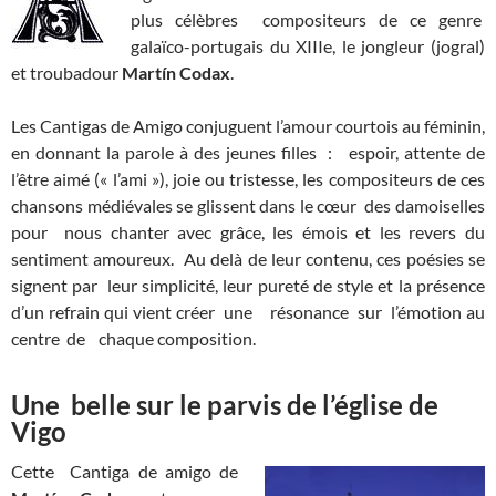
plus célèbres compositeurs de ce genre
galaïco-portugais du XIIIe, le jongleur (jogral)
et troubadour
Martín Codax
.
Les Cantigas de Amigo conjuguent l’amour courtois au féminin,
en donnant la parole à des jeunes filles : espoir, attente de
l’être aimé (« l’ami »), joie ou tristesse, les compositeurs de ces
chansons médiévales se glissent dans le cœur des damoiselles
pour nous chanter avec grâce, les émois et les revers du
sentiment amoureux. Au delà de leur contenu, ces poésies se
signent par leur simplicité, leur pureté de style et la présence
d’un refrain qui vient créer une résonance sur l’émotion au
centre de chaque composition.
Une belle sur le parvis de l’église de
Vigo
Cette Cantiga de amigo de