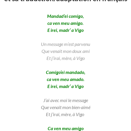
Mandad’ei comigo,
ca ven meu amigo.
E irei, madr’ a Vigo
Un message m’est parvenu
Que venait mon doux ami
Et j’irai, mère, à Vigo
Comigo’ei mandado,
ca ven meu amado.
E irei, madr’ a Vigo
J’ai avec moi le message
Que venait mon bien-aimé
Et j’irai, mère, à Vigo
Ca ven meu amigo