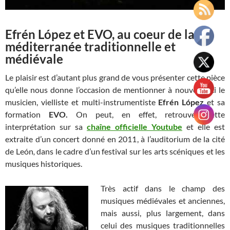
Efrén López et EVO, au coeur de la
méditerranée traditionnelle et
médiévale
Le plaisir est d’autant plus grand de vous présenter cette pièce
qu’elle nous donne l’occasion de mentionner à nouveau ici le
musicien, vielliste et multi-instrumentiste
Efrén López
et sa
formation
EVO.
On peut, en effet, retrouver cette
interprétation sur sa
chaîne officielle Youtube
et elle est
extraite d’un concert donné en 2011, à l’auditorium de la cité
de
León
,
dans le cadre d’un festival sur les arts scéniques et les
musiques historiques.
Très actif dans le champ des
musiques médiévales et anciennes,
mais aussi, plus largement, dans
celui des musiques traditionnelles