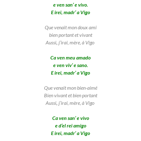
e ven san’ e vivo.
E irei, madr’ a Vigo
Que venait mon doux ami
bien portant et vivant
Aussi
,
j’irai, mère, à Vigo
Ca ven meu amado
e ven viv’ e sano.
E irei, madr’ a Vigo
Que venait mon bien-aimé
Bien vivant et bien portant
Aussi
,
j’irai, mère, à Vigo
Ca ven san’ e vivo
e d’el rei amigo
E irei, madr’ a Vigo