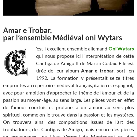
Amar e Trobar,
par l’ensemble Médiéval oni Wytars
‘est l’excellent ensemble allemand
Oni Wytars
qui nous propose ici l’interprétation de cette
Cantiga de Amigo II de Martin Codax. Elle est
tirée de leur album
Amar e trobar,
sorti en
1992. La formation y présentait seize titres
empruntés au répertoire médiéval français, italien et espagnol,
avec pour ambition d’approcher le thème de l’amour et de la
passion au moyen-âge, au sens large. Les pièces vont en effet
de l’amour courtois et profane, à un amour au sens plus
spirituel, comme on le trouve dans la passion et les mystères.
On trouvera ainsi des compositions issues de l’art des
troubadours, des Cantigas de Amigo, mais encore des pièces
en provenance du Livre Vermell de Montserrat ou des