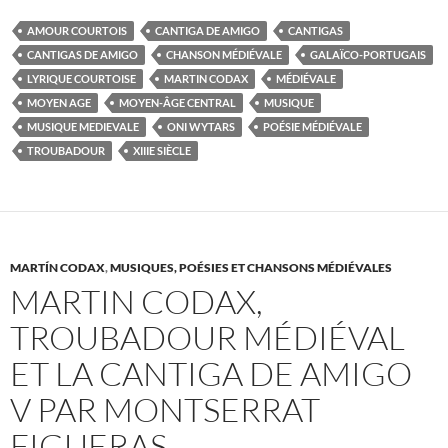
AMOUR COURTOIS
CANTIGA DE AMIGO
CANTIGAS
CANTIGAS DE AMIGO
CHANSON MÉDIÉVALE
GALAÏCO-PORTUGAIS
LYRIQUE COURTOISE
MARTIN CODAX
MÉDIÉVALE
MOYEN AGE
MOYEN-ÂGE CENTRAL
MUSIQUE
MUSIQUE MEDIEVALE
ONI WYTARS
POÉSIE MÉDIÉVALE
TROUBADOUR
XIIIE SIÈCLE
MARTÍN CODAX
,
MUSIQUES, POÉSIES ET CHANSONS MÉDIÉVALES
MARTIN CODAX,
TROUBADOUR MÉDIÉVAL
ET LA CANTIGA DE AMIGO
V PAR MONTSERRAT
FIGUERAS