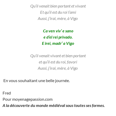
Qu’il venait bien portant et vivant
Et qu’il est du roi l’ami
Aussi, j’irai, mère, à Vigo
Ca ven viv’ e sano
e d’el rei privado.
E irei, madr’ a Vigo
Qu’il venait vivant et bien portant
et qu’il est du roi, favori
Aussi, j’irai, mère, à Vigo
En vous souhaitant une belle journée.
Fred
Pour moyenagepassion.com
A la découverte du monde médiéval sous toutes ses formes.