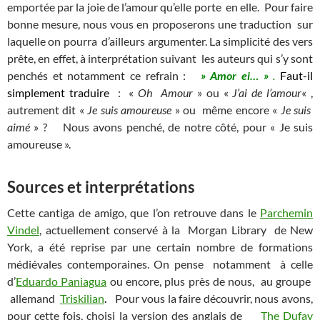
emportée par la joie de l’amour qu’elle porte en elle. Pour faire
bonne mesure, nous vous en proposerons une traduction sur
laquelle on pourra d’ailleurs argumenter. La simplicité des vers
prête, en effet, à interprétation suivant les auteurs qui s’y sont
penchés et notamment ce refrain :
»
Amor ei… »
.
Faut-il
simplement traduire
: «
Oh Amour
» ou «
J’ai de l’amour
« ,
autrement dit «
Je suis amoureuse
» ou même encore «
Je suis
aimé
» ? Nous avons penché, de notre côté, pour « Je suis
amoureuse ».
Sources et interprétations
Cette cantiga de amigo, que l’on retrouve dans le
Parchemin
Vindel
, actuellement conservé à la Morgan Library de New
York, a été reprise par une certain nombre de formations
médiévales contemporaines. On pense notamment à celle
d’
Eduardo Paniagua
ou encore, plus près de nous, au groupe
allemand
Triskilian
.
Pour vous la faire découvrir, nous avons,
pour cette fois, choisi la version des anglais de
The Dufay