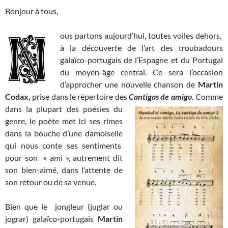
Bonjour à tous,
ous partons aujourd’hui, toutes voiles dehors,
à la découverte de l’art des troubadours
galaïco-portugais de l’Espagne et du Portugal
du moyen-âge central. Ce sera l’occasion
d’approcher une nouvelle chanson de
Martin
Codax,
prise dans le répertoire des
Cantigas de amigo
.
Comme
dans la plupart des poésies
du
genre, le poète met ici ses rimes
dans la bouche d’une damoiselle
qui nous conte ses sentiments
pour son « ami », autrement dit
son bien-aimé, dans l’attente de
son retour ou de sa venue.
Bien que le jongleur (juglar ou
jograr) galaïco-portugais
Martin