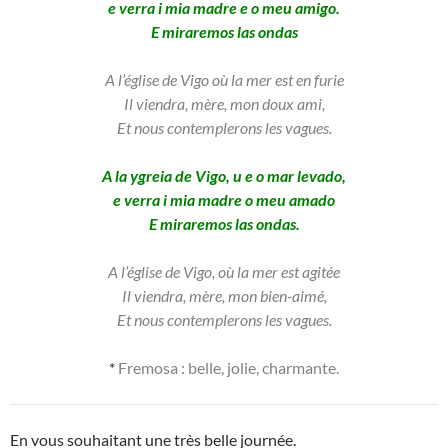
e verra i mia madre e o meu amigo.
E miraremos las ondas
A l’église de Vigo où la mer est en furie
Il viendra, mère, mon doux ami,
Et nous contemplerons les vagues.
A la ygreia de Vigo, u e o mar levado,
e verra i mia madre o meu amado
E miraremos las ondas.
A l’église de Vigo, où la mer est agitée
Il viendra, mère, mon bien-aimé,
Et nous contemplerons les vagues.
*
Fremosa : belle, jolie, charmante.
En vous souhaitant une très belle journée.