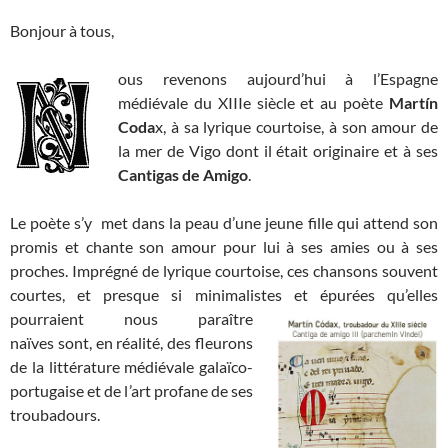
Bonjour à tous,
ous revenons aujourd’hui à l’Espagne
médiévale du XIIIe siècle et au poète
Martín
Coda
x, à sa lyrique courtoise, à son amour de
la mer de Vigo dont il était originaire et à ses
Cantigas de Amigo
.
Le poète s’y met dans la peau d’une jeune fille qui attend son
promis et chante son amour pour lui à ses amies ou à ses
proches. Imprégné de lyrique courtoise, ces chansons souvent
courtes, et presque si minimalistes et épurées qu’elles
pourraient nous paraître
naïves sont, en réalité, des fleurons
de la littérature médiévale galaïco-
portugaise et de l’art profane de ses
troubadours.