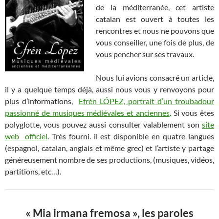
de la méditerranée, cet artiste
catalan est ouvert à toutes les
rencontres et nous ne pouvons que
vous conseiller, une fois de plus, de
vous pencher sur ses travaux.
Nous lui avions consacré un article,
il y a quelque temps déjà, aussi nous vous y renvoyons pour
plus d’informations,
Efrén LÓPEZ, portrait d’un troubadour
passionné de musiques médiévales et anciennes
. Si vous êtes
polyglotte, vous pouvez aussi consulter valablement son
site
web officiel
. Très fourni. il est disponible en quatre langues
(espagnol, catalan, anglais et même grec) et l’artiste y partage
généreusement nombre de ses productions, (musiques, vidéos,
partitions, etc…).
« Mia irmana fremosa », les paroles