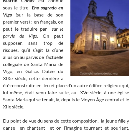
Martín Codax
est connue
sous le titre
Eno sagrado en
Vigo
(
sur la base de son
premier vers) : en français, on
peut le traduire par
sur le
parvis de Vigo
. On peut
supposer, sans trop de
risques, qu’il s’agit là d’une
allusion au parvis de l’actuelle
collégiale de Santa Maria de
Vigo, en Galice. Datée du
XIXe siècle, cette dernière a
été reconstruite en lieu et place d’un autre édifice religieux qui,
lui même, était venu faire suite, au XVe siècle, à une église
Santa Maria qui se tenait, là, depuis le Moyen Âge central et le
XIIe siècle.
Du point de vue du sens de cette composition, la jeune fille y
danse en chantant et on l’imagine tournant et souriant,