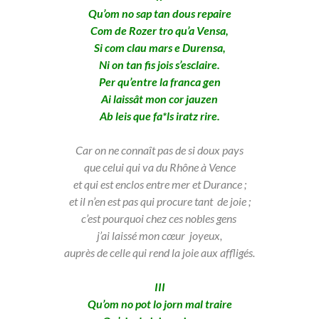
Qu’om no sap tan dous repaire
Com de Rozer tro qu’a Vensa,
Si com clau mars e Durensa,
Ni on tan fis jois s’esclaire.
Per qu’entre la franca gen
Ai laissât mon cor jauzen
Ab leis que fa*ls iratz rire.
Car on ne connaît pas de si doux pays
que celui qui va du Rhône à Vence
et qui est enclos entre mer et Durance ;
et il n’en est pas qui procure tant de joie ;
c’est pourquoi chez ces nobles gens
j’ai laissé mon cœur joyeux,
auprès de celle qui rend la joie aux affligés.
III
Qu’om no pot lo jorn mal traire