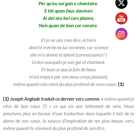
Per qu’eu sui gais e chantaire.
E tôt quan fauc davinen
Ai del seu bel cors plazen,
Neis quan de bon cor consire.
Et je ne sais rien dire, ni faire
dont le mérite ne lui revienne, car science
elle m’a donné et talent (connaissance? )
Grâce auxquels je suis gai et chantant.
Et tout ce que je fais de beau
m’est inspiré par
son beau corps plaisant,
même quand cela vient du plus profond de mon coeur.
(1)
(1)
Joseph Anglade traduit ce dernier vers comme
«
même quand je
rêve de bon cœur (?) » ce qui n’a pas tellement de sens. Nous
penchons plus en faveur d’une traduction dans laquelle il fait de la
dame de son cœur, la source d’inspiration de ses plus beaux vers,
même quand ils viennent du plus profond de son être.