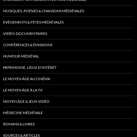
MUSIQUES, POÉSIES & CHANSONS MÉDIÉVALES
EVÈNEMENTS & FÊTES MÉDIÉVALES
VIDÉO-DOCUMENTAIRES
CONFÉRENCES & ÉMISSIONS
HUMOUR MÉDIÉVAL
PATRIMOINE, LIEUX D’INTÉRÊT
LE MOYEN ÂGE AU CINÉMA
LE MOYEN ÂGE À LA TV
MOYEN ÂGE & JEUX VIDÉO
MÉDECINE MÉDIÉVALE
ROMANS & LIVRES
SOURCES & ARTICLES