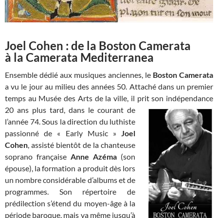
Joel Cohen : de la Boston Camerata
à la Camerata Mediterranea
Ensemble dédié aux musiques anciennes, le
Boston Camerata
a vu le jour au milieu des années 50. Attaché dans un premier
temps au Musée des Arts de la ville, il prit son indépendance
20 ans plus tard,
dans le courant de
l’année 74. Sous la direction du luthiste
passionné de « Early Music »
Joel
Cohen
, assisté bientôt de la chanteuse
soprano française
Anne Azéma
(son
épouse), la formation a produit dès lors
un nombre considérable d’albums et de
programmes. Son répertoire de
prédilection s’étend du moyen-âge à la
période baroque, mais va même jusqu’à