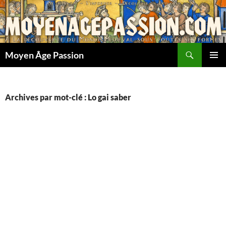
Aller
au
contenu
Recherche
Moyen Âge Passion
MENU
PRINCI
Archives par mot-clé : Lo gai saber