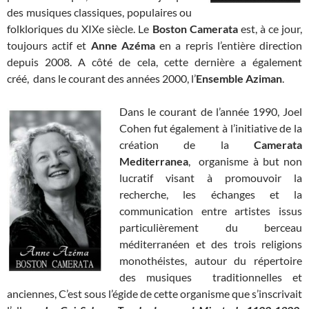
des musiques classiques, populaires ou
folkloriques du XIXe siècle. Le
Boston Camerata
est, à ce jour,
toujours actif et
Anne Azéma
en a repris l’entière direction
depuis 2008. A côté de cela, cette dernière a également
créé, dans le courant des années 2000, l’
Ensemble Aziman
.
Dans le courant de l’année 1990, Joel
Cohen fut également à l’initiative de la
création de la
Camerata
Mediterranea
, organisme à but non
lucratif visant à promouvoir la
recherche, les échanges et la
communication entre artistes issus
particulièrement du berceau
méditerranéen et des trois religions
monothéistes, autour du répertoire
des musiques traditionnelles et
anciennes, C’est sous l’égide de cette organisme que s’inscrivait