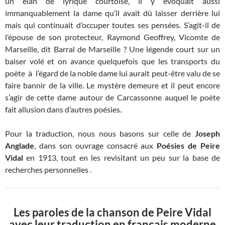
un élan de lyrique courtoise, il y évoquait aussi
immanquablement la dame qu’il avait dû laisser derrière lui
mais qui continuait d’occuper toutes ses pensées. S’agit-il de
l’épouse de son protecteur, Raymond Geoffrey, Vicomte de
Marseille, dit Barral de Marseille ? Une légende court sur un
baiser volé et on avance quelquefois que les transports du
poète à l’égard de la noble dame lui aurait peut-être valu de se
faire bannir de la ville. Le mystère demeure et il peut encore
s’agir de cette dame autour de Carcassonne auquel le poète
fait allusion dans d’autres poésies.
Pour la traduction, nous nous basons sur celle de
Joseph
Anglade
, dans son ouvrage consacré aux
Poésies de Peire
Vidal
en 1913, tout en les revisitant un peu sur la base de
recherches personnelles .
Les paroles de la chanson de Peire Vidal
avec leur traduction en français moderne