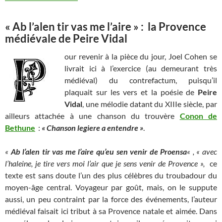
« Ab l’alen tir vas me l’aire » : la Provence
médiévale de Peire Vidal
our revenir à la pièce du jour, Joel Cohen se
livrait ici à l’exercice (au demeurant très
médiéval) du contrefactum, puisqu’il
plaquait sur les vers et la poésie de
Peire
Vidal
, une mélodie datant du XIIIe siècle, par
ailleurs attachée à une chanson du trouvère
Conon de
Bethune
:
« Chanson legiere a entendre »
.
«
Ab l’alen tir vas me l’aire qu’eu sen venir de Proensa
« , « avec
l’haleine, je tire vers moi l’air que je sens venir de Provence »,
ce
texte est sans doute l’un des plus célèbres du troubadour du
moyen-âge central. Voyageur par goût, mais, on le suppute
aussi, un peu contraint par la force des événements, l’auteur
médiéval faisait ici tribut à sa Provence natale et aimée. Dans