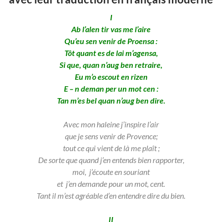
I
Ab l’alen tir vas me l’aire
Qu’eu sen venir de Proensa :
Tôt quant es de lai m’agensa,
Si que, quan n’aug ben retraire,
Eu m’o escout en rizen
E – n deman per un mot cen :
Tan m’es bel quan n’aug ben dire.
Avec mon haleine j’inspire l’air
que je sens venir de Provence;
tout ce qui vient de là me plaît ;
De sorte que quand j’en entends bien rapporter,
moi, j’écoute en souriant
et
j’en demande pour un mot, cent.
Tant il m’est agréable d’en entendre dire du bien.
II