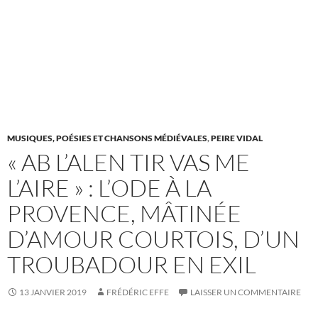
MUSIQUES, POÉSIES ET CHANSONS MÉDIÉVALES
,
PEIRE VIDAL
« AB L’ALEN TIR VAS ME
L’AIRE » : L’ODE À LA
PROVENCE, MÂTINÉE
D’AMOUR COURTOIS, D’UN
TROUBADOUR EN EXIL
13 JANVIER 2019
FRÉDÉRIC EFFE
LAISSER UN COMMENTAIRE